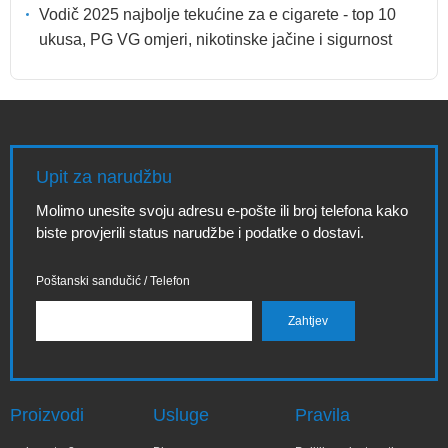
Vodič 2025 najbolje tekućine za e cigarete - top 10
ukusa, PG VG omjeri, nikotinske jačine i sigurnost
Upit za narudžbu
Molimo unesite svoju adresu e-pošte ili broj telefona kako
biste provjerili status narudžbe i podatke o dostavi.
Poštanski sandučić / Telefon
Proizvodi
Usluge
Pravila