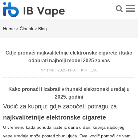
Home
>
Članak
>
Blog
Gdje pronaći najkvalitetnije elektronske cigarete i kako
odabrati najbolji model 2025 za vas
Vrijeme：2025-11-07
Klik：
150
Kako pronaći i izabrati vrhunski elektronski uređaj u
2025. godini
Vodič za kupnju: gdje započeti potragu za
najkvalitetnije elektronske cigarete
U vremenu kada ponuda raste iz dana u dan, kupnja najboljeg
vape uređaja može postati zbunjujuća. Ovaj vodič pomoći će vam