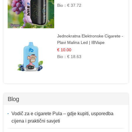
Bio：
€ 37.72
Jednokratna Elektronske Cigarete -
Plavi Malina Led | IBVape
€ 10.00
Bio：
€ 18.63
Blog
Vodič za e cigarete Pula – gdje kupiti, usporedba
cijena i praktični savjeti