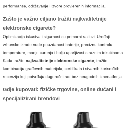
performanse, održavanje i izvore provjerenih informacija.
Zašto je važno ciljano tražiti
najkvalitetnije
elektronske cigarete
?
Optimizacija iskustva i sigurnost su primarni razlozi. Uređaji
vrhunske izrade nude pouzdanost baterije, preciznu kontrolu
temperature, manje curenja i bolju uparljivost s raznim tekućinama.
Kada tražite
najkvalitetnije elektronske cigarete
, tražite
kombinaciju građevnih materijala, certifikata i stvarnih korisničkih
recenzija koji potvrđuju dugoročni rad bez neugodnih iznenađenja.
Gdje kupovati: fizičke trgovine, online dućani i
specijalizirani brendovi