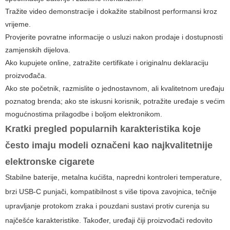
Tražite video demonstracije i dokažite stabilnost performansi kroz
vrijeme.
Provjerite povratne informacije o usluzi nakon prodaje i dostupnosti
zamjenskih dijelova.
Ako kupujete online, zatražite certifikate i originalnu deklaraciju
proizvođača.
Ako ste početnik, razmislite o jednostavnom, ali kvalitetnom uređaju
poznatog brenda; ako ste iskusni korisnik, potražite uređaje s većim
mogućnostima prilagodbe i boljom elektronikom.
Kratki pregled popularnih karakteristika koje
često imaju modeli označeni kao
najkvalitetnije
elektronske cigarete
Stabilne baterije, metalna kućišta, napredni kontroleri temperature,
brzi USB-C punjači, kompatibilnost s više tipova zavojnica, tečnije
upravljanje protokom zraka i pouzdani sustavi protiv curenja su
najčešće karakteristike. Također, uređaji čiji proizvođači redovito