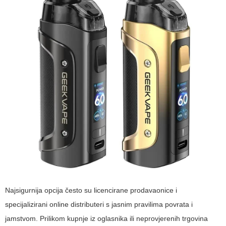
Najsigurnija opcija često su licencirane prodavaonice i
specijalizirani online distributeri s jasnim pravilima povrata i
jamstvom. Prilikom kupnje iz oglasnika ili neprovjerenih trgovina