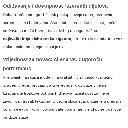
Održavanje i dostupnost rezervnih dijelova
Dobar uređaj omogućit će lak pristup zavojnicama, rezervnim
spremnicima i baterijama. Ako model ima rijetke dijelove, trošak
održavanja može brzo porasti. Iz tog razloga, tražeći
najkvalitetnije elektronske cigarete
, preferirajte standardne veze
i lako dostupne zamjenske dijelove.
Vrijednost za novac: cijena vs. dugoročni
performans
Nije uvijek najskuplji model i najkvalitetniji; ali često kvalitetno
izrađeni uređaji pružaju bolju vrijednost kroz duže vrijeme.
Izračunajte troškove potrošnih dijelova, učestalost zamjene
zavojnica i trošak tekućina. U većini slučajeva, ulaganje u uređaj s
boljom elektronikom i boljom baterijom smanjuje ukupne troškove
na duže staze.