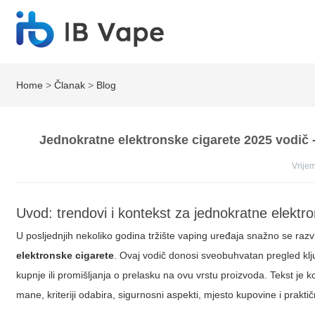
Home
>
Članak
>
Blog
Jednokratne elektronske cigarete 2025 vodič - 
Vrij
Uvod: trendovi i kontekst za jednokratne elektr
U posljednjih nekoliko godina tržište vaping uređaja snažno se raz
elektronske cigarete
. Ovaj vodič donosi sveobuhvatan pregled ključ
kupnje ili promišljanja o prelasku na ovu vrstu proizvoda. Tekst je
mane, kriteriji odabira, sigurnosni aspekti, mjesto kupovine i prakti