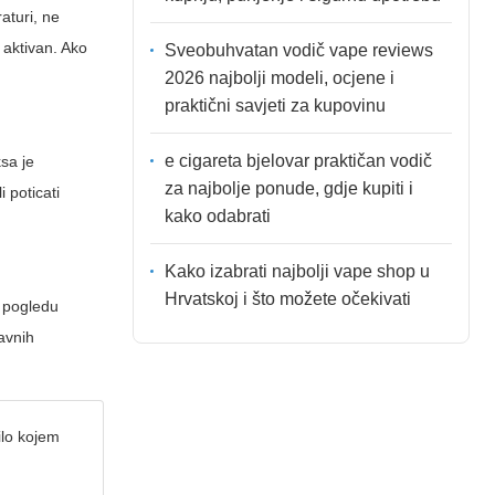
aturi, ne
 aktivan. Ako
Sveobuhvatan vodič vape reviews
2026 najbolji modeli, ocjene i
praktični savjeti za kupovinu
e cigareta bjelovar praktičan vodič
ksa je
za najbolje ponude, gdje kupiti i
 poticati
kako odabrati
Kako izabrati najbolji vape shop u
Hrvatskoj i što možete očekivati
u pogledu
žavnih
ilo kojem