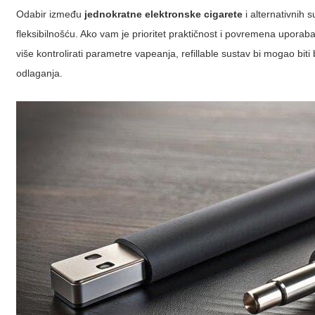
Odabir između
jednokratne elektronske cigarete
i alternativnih
fleksibilnošću. Ako vam je prioritet praktičnost i povremena uporaba i
više kontrolirati parametre vapeanja, refillable sustav bi mogao biti
odlaganja.