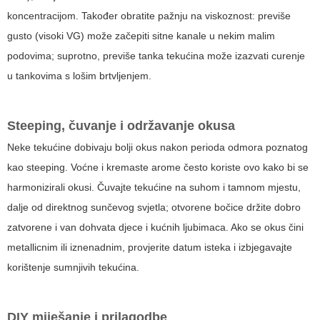
koncentracijom. Također obratite pažnju na viskoznost: previše
gusto (visoki VG) može začepiti sitne kanale u nekim malim
podovima; suprotno, previše tanka tekućina može izazvati curenje
u tankovima s lošim brtvljenjem.
Steeping, čuvanje i održavanje okusa
Neke tekućine dobivaju bolji okus nakon perioda odmora poznatog
kao steeping. Voćne i kremaste arome često koriste ovo kako bi se
harmonizirali okusi. Čuvajte tekućine na suhom i tamnom mjestu,
dalje od direktnog sunčevog svjetla; otvorene bočice držite dobro
zatvorene i van dohvata djece i kućnih ljubimaca. Ako se okus čini
metallicnim ili iznenadnim, provjerite datum isteka i izbjegavajte
korištenje sumnjivih tekućina.
DIY miješanje i prilagodbe