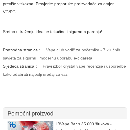
previše viskozna. Provjerite preporuke proizvođača za omjer
VG/PG.
Sretno u traženju idealne tekućine i sigurnom parenju!
Prethodna stranica：
Vape club vodič za početnike - 7 ključnih
savjeta za sigurnu i modernu uporabu e-cigareta
Sljedeća stranica：
Pravi izbor crystal vape recenzije i usporedbe
kako odabrati najbolji uređaj za vas
Pomoćni proizvodi
IBVape Bar s 35.000 šlukova -