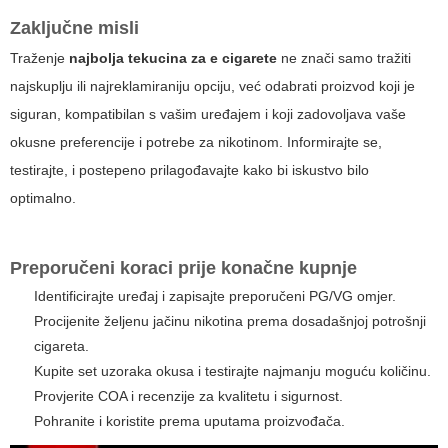
Zaključne misli
Traženje
najbolja tekucina za e cigarete
ne znači samo tražiti
najskuplju ili najreklamiraniju opciju, već odabrati proizvod koji je
siguran, kompatibilan s vašim uređajem i koji zadovoljava vaše
okusne preferencije i potrebe za nikotinom. Informirajte se,
testirajte, i postepeno prilagođavajte kako bi iskustvo bilo
optimalno.
Preporučeni koraci prije konačne kupnje
Identificirajte uređaj i zapisajte preporučeni PG/VG omjer.
Procijenite željenu jačinu nikotina prema dosadašnjoj potrošnji
cigareta.
Kupite set uzoraka okusa i testirajte najmanju moguću količinu.
Provjerite COA i recenzije za kvalitetu i sigurnost.
Pohranite i koristite prema uputama proizvođača.