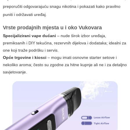
preporučiti odgovarajuću snagu nikotina i pokazati kako pravilno
puniti i održavati uređaj.
Vrste prodajnih mjesta u i oko Vukovara
Specijalizirani vape dućani
– nude širok izbor uređaja,
premiksanih i DIY tekućina, rezervnih dijelova i dodataka; idealni za
one koji traže podršku i servis.
Opće trgovine i kiosci
– mogu imati osnovne starter setove i
nekoliko aroma; često su zgodne za hitne kupnje ali ne i za detaljno
savjetovanje.