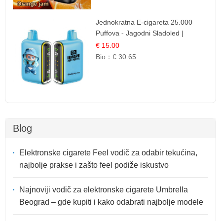
Jednokratna E-cigareta 25.000
Puffova - Jagodni Sladoled |
Kremasta Slatka Okus
€ 15.00
Bio：
€ 30.65
Blog
Elektronske cigarete Feel vodič za odabir tekućina,
najbolje prakse i zašto feel podiže iskustvo
Najnoviji vodič za elektronske cigarete Umbrella
Beograd – gde kupiti i kako odabrati najbolje modele