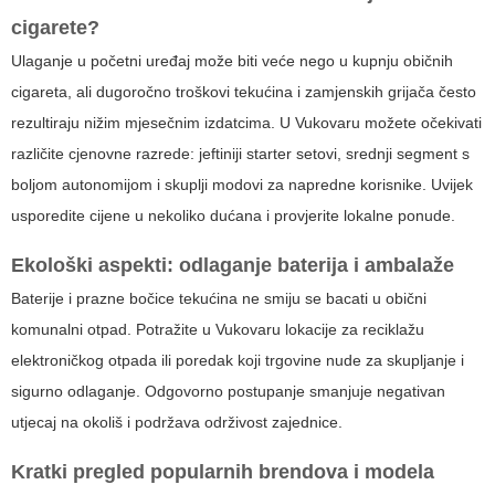
cigarete?
Ulaganje u početni uređaj može biti veće nego u kupnju običnih
cigareta, ali dugoročno troškovi tekućina i zamjenskih grijača često
rezultiraju nižim mjesečnim izdatcima. U Vukovaru možete očekivati
različite cjenovne razrede: jeftiniji starter setovi, srednji segment s
boljom autonomijom i skuplji modovi za napredne korisnike. Uvijek
usporedite cijene u nekoliko dućana i provjerite lokalne ponude.
Ekološki aspekti: odlaganje baterija i ambalaže
Baterije i prazne bočice tekućina ne smiju se bacati u obični
komunalni otpad. Potražite u Vukovaru lokacije za reciklažu
elektroničkog otpada ili poredak koji trgovine nude za skupljanje i
sigurno odlaganje. Odgovorno postupanje smanjuje negativan
utjecaj na okoliš i podržava održivost zajednice.
Kratki pregled popularnih brendova i modela