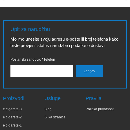
Upit za narudžbu
Molimo unesite svoju adresu e-pošte ili broj telefona kako
biste provjerili status narudžbe i podatke o dostavi.
Poštanski sandučić / Telefon
Proizvodi
Usluge
Pravila
e cigarete-3
Blog
Politika privatnosti
e cigarete-2
Slika stranice
e cigarete-1