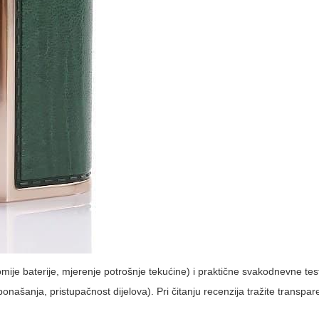
mije baterije, mjerenje potrošnje tekućine) i praktične svakodnevne te
ašanja, pristupačnost dijelova). Pri čitanju recenzija tražite transpare