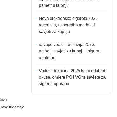
pametnu kupnju
Nova elektronska cigareta 2026
recenzija, usporedba modela i
savjeti za kupnju
iq vape vodič i recenzija 2026,
najbolji savjeti za kupnju i sigurnu
upotrebu
Vodič e-tekućina 2025 kako odabrati
okuse, omjere PG i VG te savjete za
sigurnu uporabu
stove
ntne izvještaje