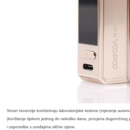
Smart recenzije kombiniraju laboratorijske testove (mjerenje autono
(korištenje tijekom jednog do nekoliko dana, procjena dugoročnog pon
i usporedbe s uređajima slične cijene.