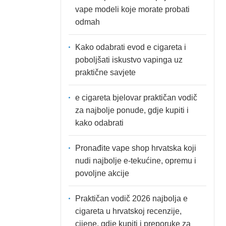
vape modeli koje morate probati
odmah
Kako odabrati evod e cigareta i
poboljšati iskustvo vapinga uz
praktične savjete
e cigareta bjelovar praktičan vodič
za najbolje ponude, gdje kupiti i
kako odabrati
Pronađite vape shop hrvatska koji
nudi najbolje e-tekućine, opremu i
povoljne akcije
Praktičan vodič 2026 najbolja e
cigareta u hrvatskoj recenzije,
cijene, gdje kupiti i preporuke za