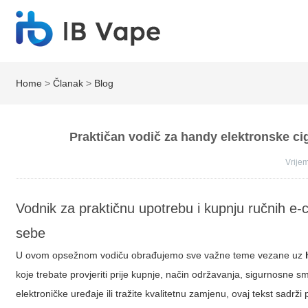
Home
>
Članak
>
Blog
Praktičan vodič za handy elektronske cig
Vrij
Vodnik za praktičnu upotrebu i kupnju ručnih e-
sebe
U ovom opsežnom vodiču obrađujemo sve važne teme vezane uz
koje trebate provjeriti prije kupnje, način održavanja, sigurnosne s
elektroničke uređaje ili tražite kvalitetnu zamjenu, ovaj tekst sadrž