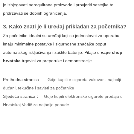
je izbjegavati neregulirane proizvode i provjeriti sastojke te
pridržavati se dobnih ograničenja.
3. Kako znati je li uređaj prikladan za početnika?
Za početnike idealni su uređaji koji su jednostavni za uporabu,
imaju minimalne postavke i sigurnosne značajke poput
automatskog isključivanja i zaštite baterije. Pitajte u
vape shop
hrvatska
trgovini za preporuke i demonstracije.
Prethodna stranica：
Gdje kupiti e cigareta vukovar - najbolji
dućani, tekućine i savjeti za početnike
Sljedeća stranica：
Gdje kupiti elektronske cigarete prodaja u
Hrvatskoj Vodič za najbolje ponude