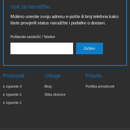
Upit za narudžbu
Molimo unesite svoju adresu e-pošte ili broj telefona kako
biste provjerili status narudžbe i podatke o dostavi.
Poštanski sandučić / Telefon
Proizvodi
Usluge
Pravila
e cigarete-3
Blog
Politika privatnosti
e cigarete-2
Slika stranice
e cigarete-1