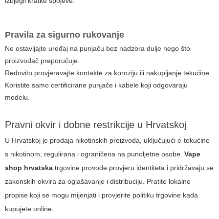
izbjegli kratke spojeve.
Pravila za sigurno rukovanje
Ne ostavljajte uređaj na punjaču bez nadzora dulje nego što
proizvođač preporučuje.
Redovito provjeravajte kontakte za koroziju ili nakupljanje tekućine.
Koristite samo certificirane punjače i kabele koji odgovaraju
modelu.
Pravni okvir i dobne restrikcije u Hrvatskoj
U Hrvatskoj je prodaja nikotinskih proizvoda, uključujući e-tekućine
s nikotinom, regulirana i ograničena na punoljetne osobe.
Vape
shop hrvatska
trgovine provode provjeru identiteta i pridržavaju se
zakonskih okvira za oglašavanje i distribuciju. Pratite lokalne
propise koji se mogu mijenjati i provjerite politiku trgovine kada
kupujete online.