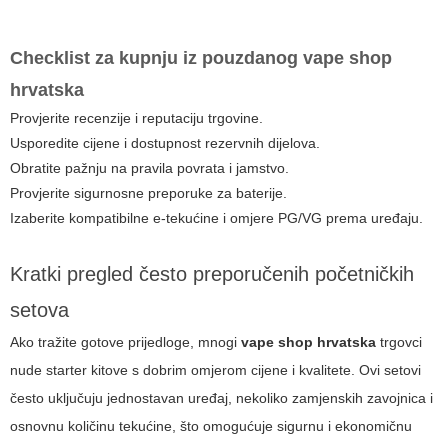
Checklist za kupnju iz pouzdanog
vape shop
hrvatska
Provjerite recenzije i reputaciju trgovine.
Usporedite cijene i dostupnost rezervnih dijelova.
Obratite pažnju na pravila povrata i jamstvo.
Provjerite sigurnosne preporuke za baterije.
Izaberite kompatibilne e-tekućine i omjere PG/VG prema uređaju.
Kratki pregled često preporučenih početničkih
setova
Ako tražite gotove prijedloge, mnogi
vape shop hrvatska
trgovci
nude starter kitove s dobrim omjerom cijene i kvalitete. Ovi setovi
često uključuju jednostavan uređaj, nekoliko zamjenskih zavojnica i
osnovnu količinu tekućine, što omogućuje sigurnu i ekonomičnu