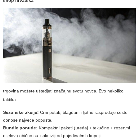
shop hrvatska
trgovina možete uštedjeti značajnu svotu novca. Evo nekoliko
taktika:
Sezonske akcije:
Crni petak, blagdani i ljetne rasprodaje često
donose najveće popuste.
Bundle ponude:
Kompaktni paketi (uređaj + tekućine + rezervni
dijelovi) obično su isplativiji od pojedinačnih kupnji.