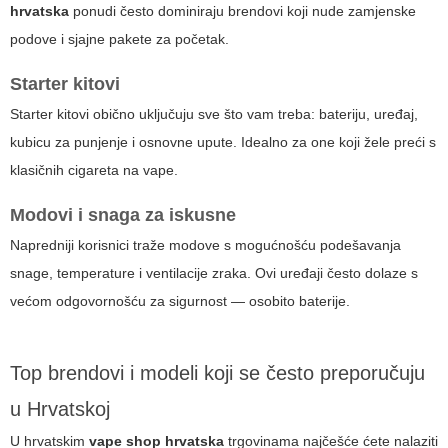
hrvatska
ponudi često dominiraju brendovi koji nude zamjenske
podove i sjajne pakete za početak.
Starter kitovi
Starter kitovi obično uključuju sve što vam treba: bateriju, uređaj,
kubicu za punjenje i osnovne upute. Idealno za one koji žele preći s
klasičnih cigareta na vape.
Modovi i snaga za iskusne
Napredniji korisnici traže modove s mogućnošću podešavanja
snage, temperature i ventilacije zraka. Ovi uređaji često dolaze s
većom odgovornošću za sigurnost — osobito baterije.
Top brendovi i modeli koji se često preporučuju
u Hrvatskoj
U hrvatskim
vape shop hrvatska
trgovinama najčešće ćete nalaziti