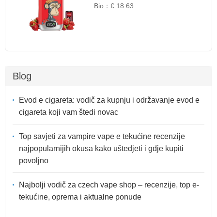
Bio：
€ 18.63
Blog
Evod e cigareta: vodič za kupnju i održavanje evod e
cigareta koji vam štedi novac
Top savjeti za vampire vape e tekućine recenzije
najpopularnijih okusa kako uštedjeti i gdje kupiti
povoljno
Najbolji vodič za czech vape shop – recenzije, top e-
tekućine, oprema i aktualne ponude