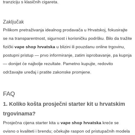
tranziciju s klasičnih cigareta.
Zaključak
Prilikom pretraživanja idealnog prodavača u Hrvatskoj, fokusirajte
se na transparentnost, sigurnost i korisničku podršku. Bilo da tražite
fizički
vape shop hrvatska
u blizini ili pouzdanu online trgovinu,
postupni pristup — prvo informiranje, zatim isprobavanje, pa kupnja
— donijet će najbolje rezultate. Pametno kupujte, redovito
održavajte uređaj i pratite zakonske promjene.
FAQ
1. Koliko košta prosječni starter kit u hrvatskim
trgovinama?
Prosječna cijena starter kita u
vape shop hrvatska
kreće se
ovisno o kvaliteti i brendu; očekujte raspon od pristupačnih modela