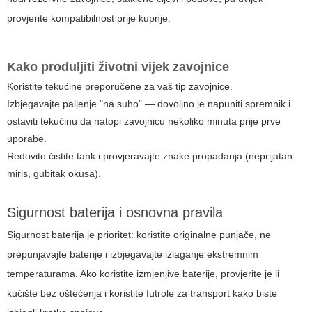
provjerite kompatibilnost prije kupnje.
Kako produljiti životni vijek zavojnice
Koristite tekućine preporučene za vaš tip zavojnice.
Izbjegavajte paljenje "na suho" — dovoljno je napuniti spremnik i
ostaviti tekućinu da natopi zavojnicu nekoliko minuta prije prve
uporabe.
Redovito čistite tank i provjeravajte znake propadanja (neprijatan
miris, gubitak okusa).
Sigurnost baterija i osnovna pravila
Sigurnost baterija je prioritet: koristite originalne punjače, ne
prepunjavajte baterije i izbjegavajte izlaganje ekstremnim
temperaturama. Ako koristite izmjenjive baterije, provjerite je li
kućište bez oštećenja i koristite futrole za transport kako biste