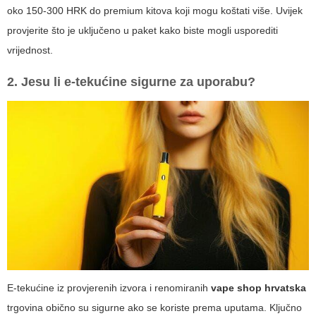
oko 150-300 HRK do premium kitova koji mogu koštati više. Uvijek
provjerite što je uključeno u paket kako biste mogli usporediti
vrijednost.
2. Jesu li e-tekućine sigurne za uporabu?
E-tekućine iz provjerenih izvora i renomiranih
vape shop hrvatska
trgovina obično su sigurne ako se koriste prema uputama. Ključno