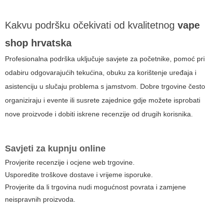
Kakvu podršku očekivati od kvalitetnog
vape
shop hrvatska
Profesionalna podrška uključuje savjete za početnike, pomoć pri
odabiru odgovarajućih tekućina, obuku za korištenje uređaja i
asistenciju u slučaju problema s jamstvom. Dobre trgovine često
organiziraju i evente ili susrete zajednice gdje možete isprobati
nove proizvode i dobiti iskrene recenzije od drugih korisnika.
Savjeti za kupnju online
Provjerite recenzije i ocjene web trgovine.
Usporedite troškove dostave i vrijeme isporuke.
Provjerite da li trgovina nudi mogućnost povrata i zamjene
neispravnih proizvoda.