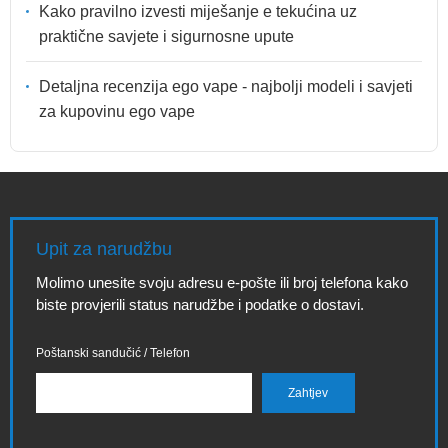
Kako pravilno izvesti miješanje e tekućina uz
praktične savjete i sigurnosne upute
Detaljna recenzija ego vape - najbolji modeli i savjeti
za kupovinu ego vape
Upit za narudžbu
Molimo unesite svoju adresu e-pošte ili broj telefona kako
biste provjerili status narudžbe i podatke o dostavi.
Poštanski sandučić / Telefon