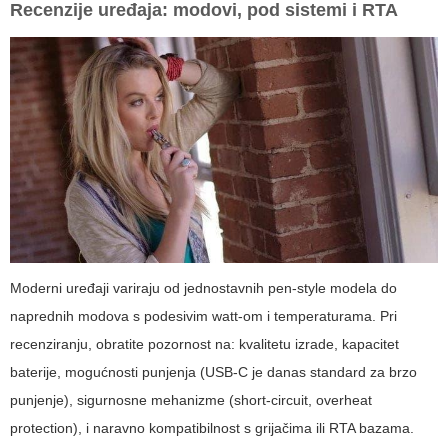
Recenzije uređaja: modovi, pod sistemi i RTA
Moderni uređaji variraju od jednostavnih pen-style modela do
naprednih modova s podesivim watt-om i temperaturama. Pri
recenziranju, obratite pozornost na: kvalitetu izrade, kapacitet
baterije, mogućnosti punjenja (USB-C je danas standard za brzo
punjenje), sigurnosne mehanizme (short-circuit, overheat
protection), i naravno kompatibilnost s grijačima ili RTA bazama.