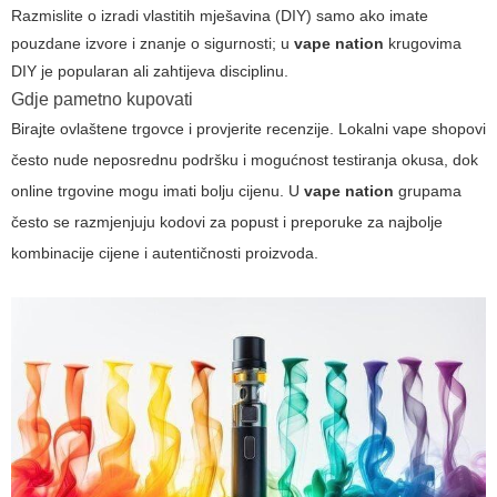
Razmislite o izradi vlastitih mješavina (DIY) samo ako imate
pouzdane izvore i znanje o sigurnosti; u
vape nation
krugovima
DIY je popularan ali zahtijeva disciplinu.
Gdje pametno kupovati
Birajte ovlaštene trgovce i provjerite recenzije. Lokalni vape shopovi
često nude neposrednu podršku i mogućnost testiranja okusa, dok
online trgovine mogu imati bolju cijenu. U
vape nation
grupama
često se razmjenjuju kodovi za popust i preporuke za najbolje
kombinacije cijene i autentičnosti proizvoda.