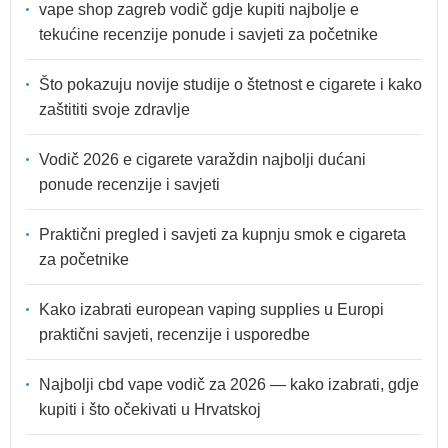
vape shop zagreb vodič gdje kupiti najbolje e
tekućine recenzije ponude i savjeti za početnike
Što pokazuju novije studije o štetnost e cigarete i kako
zaštititi svoje zdravlje
Vodič 2026 e cigarete varaždin najbolji dućani
ponude recenzije i savjeti
Praktični pregled i savjeti za kupnju smok e cigareta
za početnike
Kako izabrati european vaping supplies u Europi
praktični savjeti, recenzije i usporedbe
Najbolji cbd vape vodič za 2026 — kako izabrati, gdje
kupiti i što očekivati u Hrvatskoj