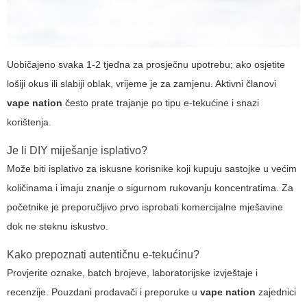
Uobičajeno svaka 1-2 tjedna za prosječnu upotrebu; ako osjetite
lošiji okus ili slabiji oblak, vrijeme je za zamjenu. Aktivni članovi
vape nation
često prate trajanje po tipu e-tekućine i snazi
korištenja.
Je li DIY miješanje isplativo?
Može biti isplativo za iskusne korisnike koji kupuju sastojke u većim
količinama i imaju znanje o sigurnom rukovanju koncentratima. Za
početnike je preporučljivo prvo isprobati komercijalne mješavine
dok ne steknu iskustvo.
Kako prepoznati autentičnu e-tekućinu?
Provjerite oznake, batch brojeve, laboratorijske izvještaje i
recenzije. Pouzdani prodavači i preporuke u
vape nation
zajednici