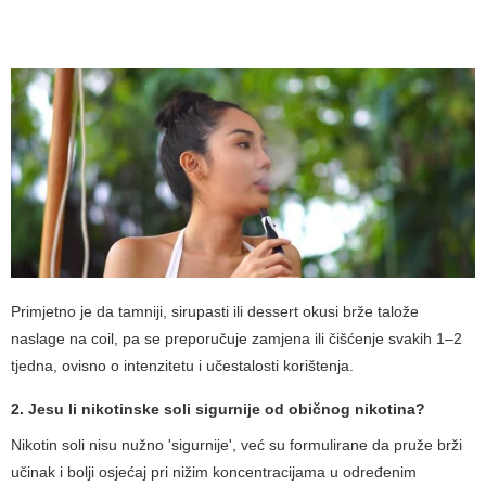
Primjetno je da tamniji, sirupasti ili dessert okusi brže talože
naslage na coil, pa se preporučuje zamjena ili čišćenje svakih 1–2
tjedna, ovisno o intenzitetu i učestalosti korištenja.
2. Jesu li nikotinske soli sigurnije od običnog nikotina?
Nikotin soli nisu nužno 'sigurnije', već su formulirane da pruže brži
učinak i bolji osjećaj pri nižim koncentracijama u određenim