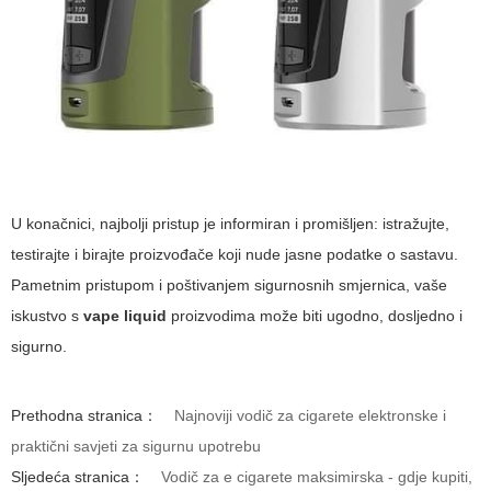
U konačnici, najbolji pristup je informiran i promišljen: istražujte,
testirajte i birajte proizvođače koji nude jasne podatke o sastavu.
Pametnim pristupom i poštivanjem sigurnosnih smjernica, vaše
iskustvo s
vape liquid
proizvodima može biti ugodno, dosljedno i
sigurno.
Prethodna stranica：
Najnoviji vodič za cigarete elektronske i
praktični savjeti za sigurnu upotrebu
Sljedeća stranica：
Vodič za e cigarete maksimirska - gdje kupiti,