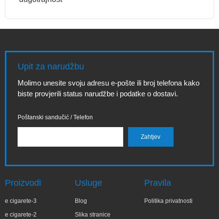
Upit za narudžbu
Molimo unesite svoju adresu e-pošte ili broj telefona kako
biste provjerili status narudžbe i podatke o dostavi.
Poštanski sandučić / Telefon
Proizvodi
Usluge
Pravila
e cigarete-3
Blog
Politika privatnosti
e cigarete-2
Slika stranice