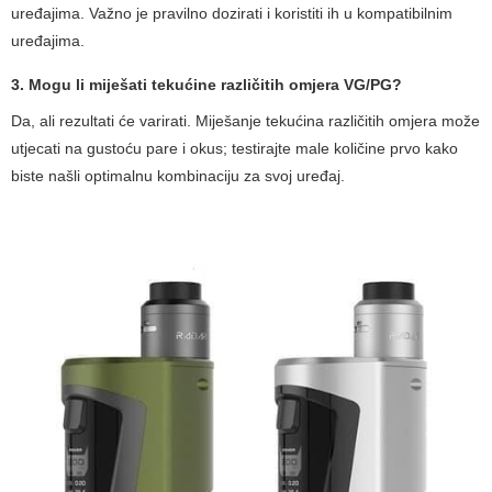
uređajima. Važno je pravilno dozirati i koristiti ih u kompatibilnim
uređajima.
3. Mogu li miješati tekućine različitih omjera VG/PG?
Da, ali rezultati će varirati. Miješanje tekućina različitih omjera može
utjecati na gustoću pare i okus; testirajte male količine prvo kako
biste našli optimalnu kombinaciju za svoj uređaj.