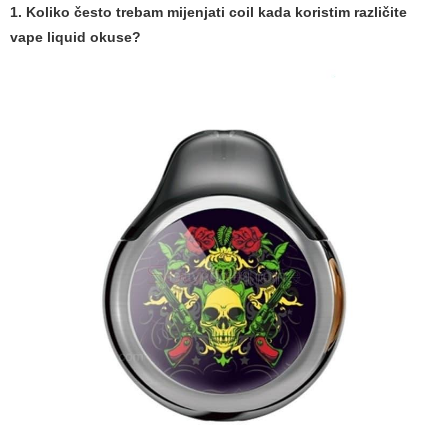
1. Koliko često trebam mijenjati coil kada koristim različite
vape liquid
okuse?