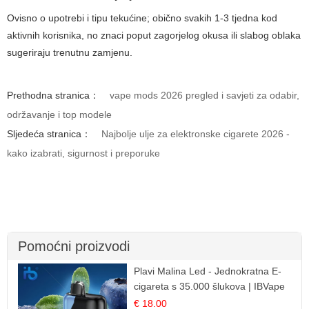
Ovisno o upotrebi i tipu tekućine; obično svakih 1-3 tjedna kod
aktivnih korisnika, no znaci poput zagorjelog okusa ili slabog oblaka
sugeriraju trenutnu zamjenu.
Prethodna stranica：
vape mods 2026 pregled i savjeti za odabir,
održavanje i top modele
Sljedeća stranica：
Najbolje ulje za elektronske cigarete 2026 -
kako izabrati, sigurnost i preporuke
Pomoćni proizvodi
Plavi Malina Led - Jednokratna E-
cigareta s 35.000 šlukova | IBVape
€ 18.00