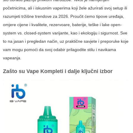
početnicima, ali i iskusnim vaperima koji žele ažurirati svoj setup ili
razumjeti tržišne trendove za 2026. Proučit ćemo tipove uređaja,
omjere cijene i kvalitete, rezervoare, baterije, teške i lake open-
system vs. closed-system varijante, kao i ekologiju i sigurnost. Sve
to na jasan i pregledan način, uz praktične savjete i preporuke koje
vam mogu pomoći da svoj odabir prilagodite stilu i navikama
vapeanja.
Zašto su
Vape Kompleti
i dalje ključni izbor