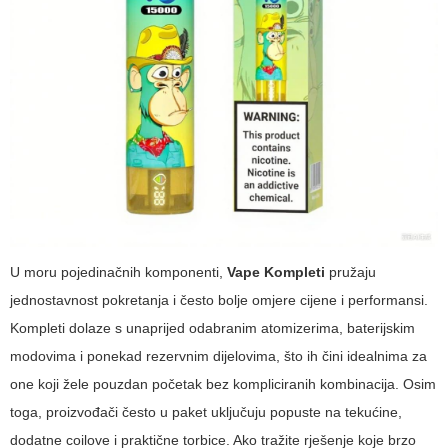
U moru pojedinačnih komponenti,
Vape Kompleti
pružaju
jednostavnost pokretanja i često bolje omjere cijene i performansi.
Kompleti dolaze s unaprijed odabranim atomizerima, baterijskim
modovima i ponekad rezervnim dijelovima, što ih čini idealnima za
one koji žele pouzdan početak bez kompliciranih kombinacija. Osim
toga, proizvođači često u paket uključuju popuste na tekućine,
dodatne coilove i praktične torbice. Ako tražite rješenje koje brzo