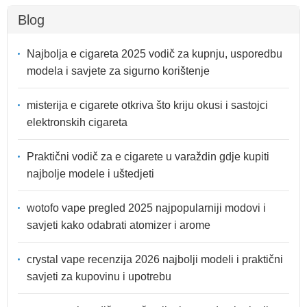
Blog
Najbolja e cigareta 2025 vodič za kupnju, usporedbu
modela i savjete za sigurno korištenje
misterija e cigarete otkriva što kriju okusi i sastojci
elektronskih cigareta
Praktični vodič za e cigarete u varaždin gdje kupiti
najbolje modele i uštedjeti
wotofo vape pregled 2025 najpopularniji modovi i
savjeti kako odabrati atomizer i arome
crystal vape recenzija 2026 najbolji modeli i praktični
savjeti za kupovinu i upotrebu