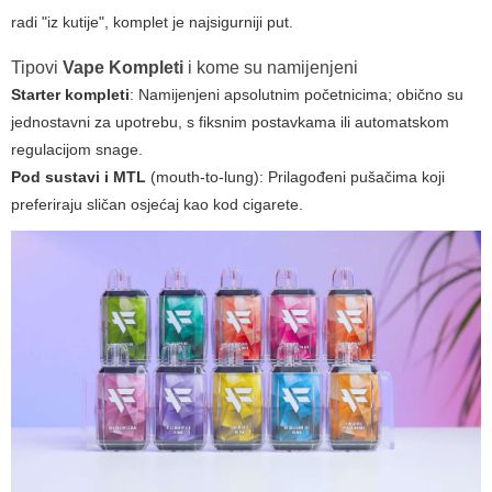
radi "iz kutije", komplet je najsigurniji put.
Tipovi
Vape Kompleti
i kome su namijenjeni
Starter kompleti
: Namijenjeni apsolutnim početnicima; obično su
jednostavni za upotrebu, s fiksnim postavkama ili automatskom
regulacijom snage.
Pod sustavi i MTL
(mouth-to-lung): Prilagođeni pušačima koji
preferiraju sličan osjećaj kao kod cigarete.