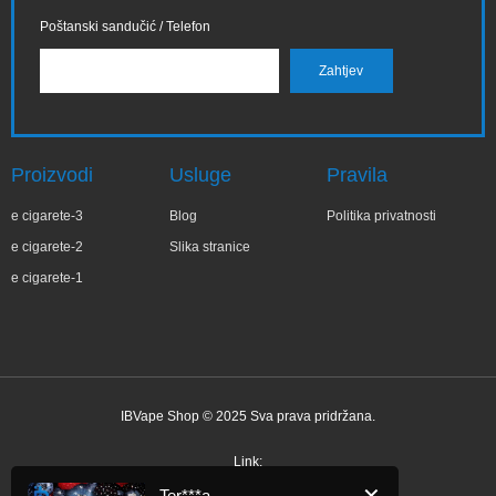
Poštanski sandučić / Telefon
Proizvodi
Usluge
Pravila
e cigarete-3
Blog
Politika privatnosti
e cigarete-2
Slika stranice
e cigarete-1
IBVape Shop © 2025 Sva prava pridržana.
✕
Ter***a
Nedavne kupnje
Link: