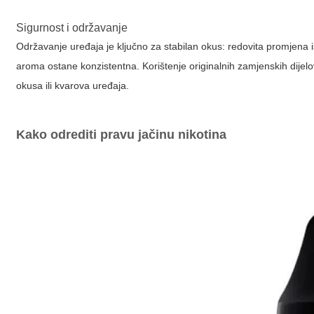
Sigurnost i održavanje
Održavanje uređaja je ključno za stabilan okus: redovita promjena i
aroma ostane konzistentna. Korištenje originalnih zamjenskih dijelov
okusa ili kvarova uređaja.
Kako odrediti pravu jačinu nikotina