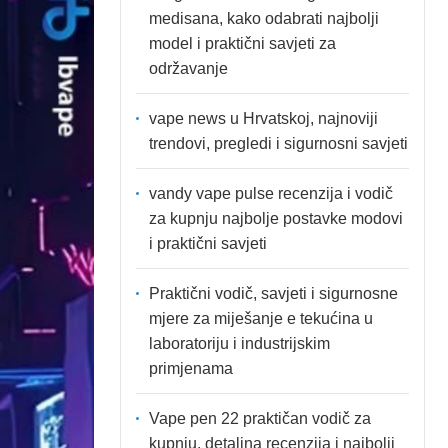
medisana, kako odabrati najbolji
model i praktični savjeti za
održavanje
vape news u Hrvatskoj, najnoviji
trendovi, pregledi i sigurnosni savjeti
vandy vape pulse recenzija i vodič
za kupnju najbolje postavke modovi
i praktični savjeti
Praktični vodič, savjeti i sigurnosne
mjere za miješanje e tekućina u
laboratoriju i industrijskim
primjenama
Vape pen 22 praktičan vodič za
kupnju, detaljna recenzija i najbolji