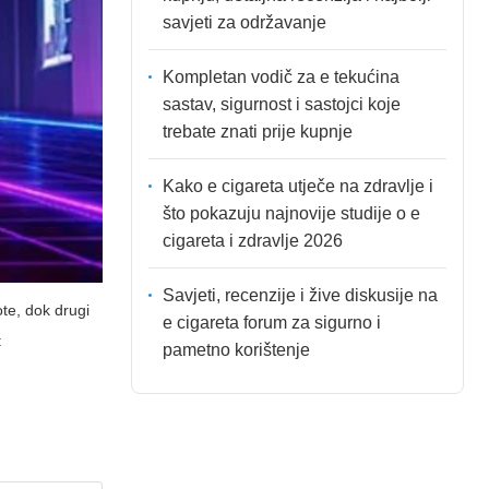
savjeti za održavanje
Kompletan vodič za e tekućina
sastav, sigurnost i sastojci koje
trebate znati prije kupnje
Kako e cigareta utječe na zdravlje i
što pokazuju najnovije studije o e
cigareta i zdravlje 2026
Savjeti, recenzije i žive diskusije na
ote, dok drugi
e cigareta forum za sigurno i
:
pametno korištenje