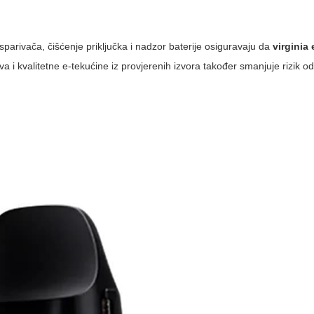
sparivača, čišćenje priključka i nadzor baterije osiguravaju da
virginia 
a i kvalitetne e-tekućine iz provjerenih izvora također smanjuje rizik o