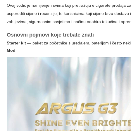
Ovaj vodič je namijenjen svima koji pretražuju
e cigarete prodaja z
usporediti cijene i recenzije, te korisnicima koji cijene brzu dostavu
zahtjevima, sigurnosnim savjetima i načinu odabira tekućina i opre
Osnovni pojmovi koje trebate znati
Starter kit
— paket za početnike s uređajem, baterijom i često nek
Mod