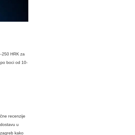
150-250 HRK za
po boci od 10-
tične recenzije
 dostavu u
 zagreb
kako