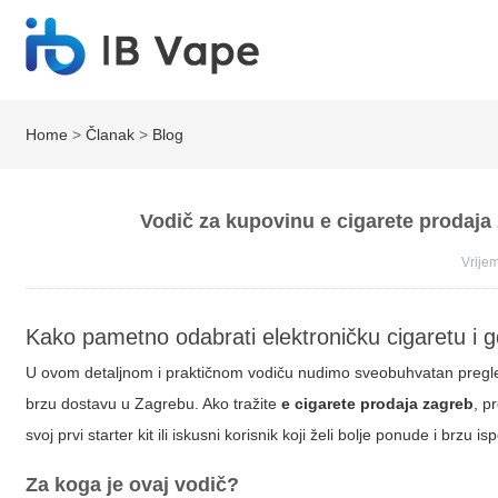
Home
>
Članak
>
Blog
Vodič za kupovinu e cigarete prodaja z
Vrij
Kako pametno odabrati elektroničku cigaretu i
U ovom detaljnom i praktičnom vodiču nudimo sveobuhvatan pregled 
brzu dostavu u Zagrebu. Ako tražite
e cigarete prodaja zagreb
, p
svoj prvi starter kit ili iskusni korisnik koji želi bolje ponude i brzu is
Za koga je ovaj vodič?