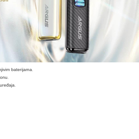
jivim baterijama.
ronu.
 uređaja.