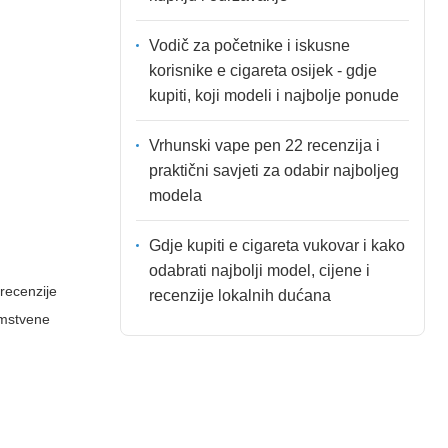
Vodič za početnike i iskusne
korisnike e cigareta osijek - gdje
kupiti, koji modeli i najbolje ponude
Vrhunski vape pen 22 recenzija i
praktični savjeti za odabir najboljeg
modela
Gdje kupiti e cigareta vukovar i kako
odabrati najbolji model, cijene i
 recenzije
recenzije lokalnih dućana
amstvene