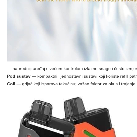
— napredniji uređaj s većom kontrolom izlazne snage i često izmjen
Pod sustav
— kompaktni i jednostavni sustavi koji koriste refill pat
Coil
— grijač koji isparava tekućinu; važan faktor za okus i trajanje