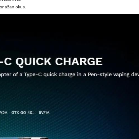
i snažan okus.