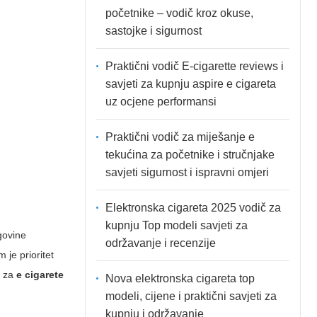
početnike – vodič kroz okuse,
sastojke i sigurnost
Praktični vodič E-cigarette reviews i
savjeti za kupnju aspire e cigareta
uz ocjene performansi
Praktični vodič za miješanje e
tekućina za početnike i stručnjake
savjeti sigurnost i ispravni omjeri
Elektronska cigareta 2025 vodič za
kupnju Top modeli savjeti za
govine
održavanje i recenzije
 je prioritet
m za
e cigarete
Nova elektronska cigareta top
modeli, cijene i praktični savjeti za
kupnju i održavanje