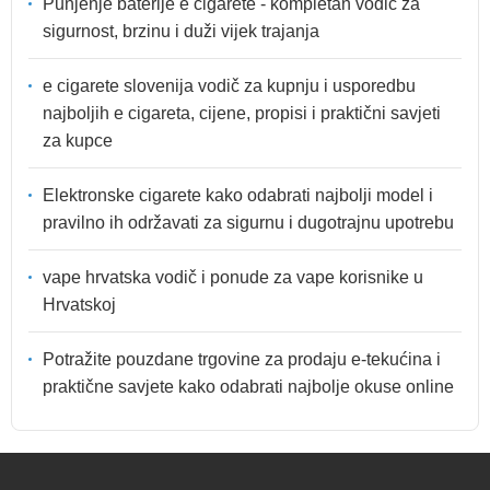
Punjenje baterije e cigarete - kompletan vodič za
sigurnost, brzinu i duži vijek trajanja
e cigarete slovenija vodič za kupnju i usporedbu
najboljih e cigareta, cijene, propisi i praktični savjeti
za kupce
Elektronske cigarete kako odabrati najbolji model i
pravilno ih održavati za sigurnu i dugotrajnu upotrebu
vape hrvatska vodič i ponude za vape korisnike u
Hrvatskoj
Potražite pouzdane trgovine za prodaju e-tekućina i
praktične savjete kako odabrati najbolje okuse online