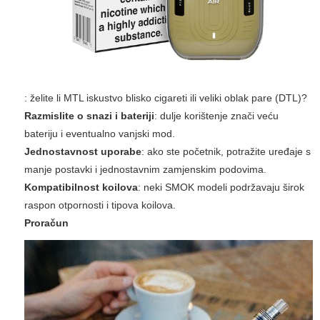
: želite li MTL iskustvo blisko cigareti ili veliki oblak pare (DTL)?
Razmislite o snazi i bateriji
: dulje korištenje znači veću
bateriju i eventualno vanjski mod.
Jednostavnost uporabe
: ako ste početnik, potražite uređaje s
manje postavki i jednostavnim zamjenskim podovima.
Kompatibilnost koilova
: neki SMOK modeli podržavaju širok
raspon otpornosti i tipova koilova.
Proračun