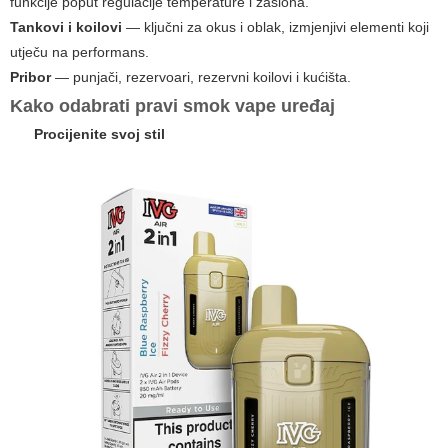
funkcije poput regulacije temperature i zaslona.
Tankovi i koilovi
— ključni za okus i oblak, izmjenjivi elementi koji
utječu na performans.
Pribor
— punjači, rezervoari, rezervni koilovi i kućišta.
Kako odabrati pravi
smok vape
uređaj
Procijenite svoj stil