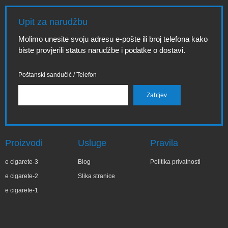
Upit za narudžbu
Molimo unesite svoju adresu e-pošte ili broj telefona kako
biste provjerili status narudžbe i podatke o dostavi.
Poštanski sandučić / Telefon
Proizvodi
Usluge
Pravila
e cigarete-3
Blog
Politika privatnosti
e cigarete-2
Slika stranice
e cigarete-1