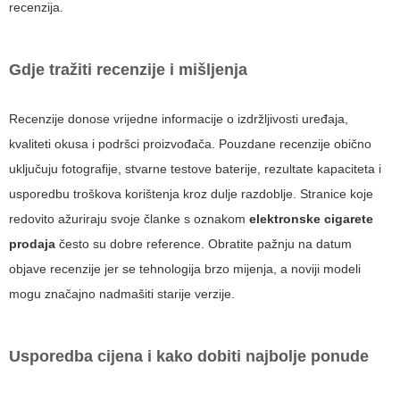
recenzija.
Gdje tražiti recenzije i mišljenja
Recenzije donose vrijedne informacije o izdržljivosti uređaja,
kvaliteti okusa i podršci proizvođača. Pouzdane recenzije obično
uključuju fotografije, stvarne testove baterije, rezultate kapaciteta i
usporedbu troškova korištenja kroz dulje razdoblje. Stranice koje
redovito ažuriraju svoje članke s oznakom
elektronske cigarete
prodaja
često su dobre reference. Obratite pažnju na datum
objave recenzije jer se tehnologija brzo mijenja, a noviji modeli
mogu značajno nadmašiti starije verzije.
Usporedba cijena i kako dobiti najbolje ponude