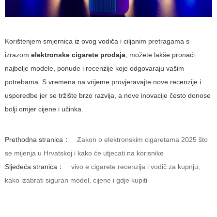
Korištenjem smjernica iz ovog vodiča i ciljanim pretragama s
izrazom
elektronske cigarete prodaja
, možete lakše pronaći
najbolje modele, ponude i recenzije koje odgovaraju vašim
potrebama. S vremena na vrijeme provjeravajte nove recenzije i
usporedbe jer se tržište brzo razvija, a nove inovacije često donose
bolji omjer cijene i učinka.
Prethodna stranica：
Zakon o elektronskim cigaretama 2025 što
se mijenja u Hrvatskoj i kako će utjecati na korisnike
Sljedeća stranica：
vivo e cigarete recenzija i vodič za kupnju,
kako izabrati siguran model, cijene i gdje kupiti