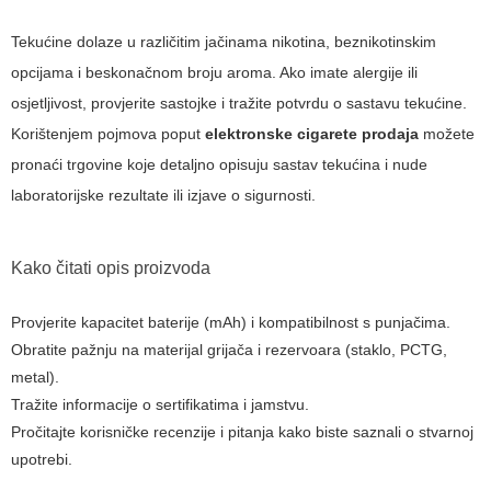
Tekućine dolaze u različitim jačinama nikotina, beznikotinskim
opcijama i beskonačnom broju aroma. Ako imate alergije ili
osjetljivost, provjerite sastojke i tražite potvrdu o sastavu tekućine.
Korištenjem pojmova poput
elektronske cigarete prodaja
možete
pronaći trgovine koje detaljno opisuju sastav tekućina i nude
laboratorijske rezultate ili izjave o sigurnosti.
Kako čitati opis proizvoda
Provjerite kapacitet baterije (mAh) i kompatibilnost s punjačima.
Obratite pažnju na materijal grijača i rezervoara (staklo, PCTG,
metal).
Tražite informacije o sertifikatima i jamstvu.
Pročitajte korisničke recenzije i pitanja kako biste saznali o stvarnoj
upotrebi.