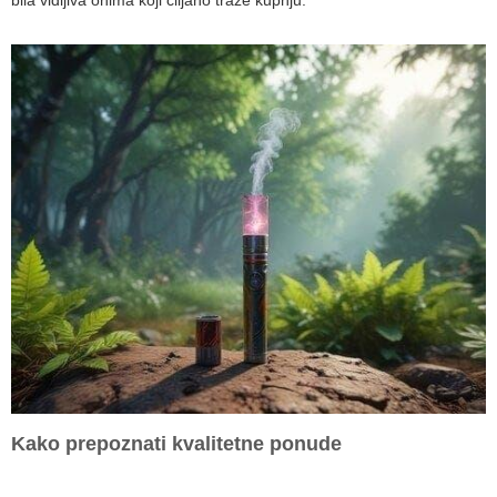
bila vidljiva onima koji ciljano traže kupnju.
Kako prepoznati kvalitetne ponude