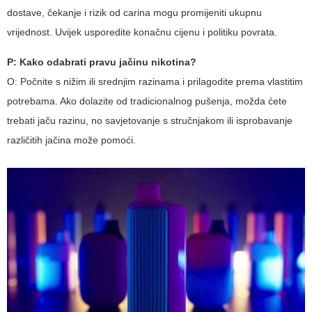
dostave, čekanje i rizik od carina mogu promijeniti ukupnu
vrijednost. Uvijek usporedite konačnu cijenu i politiku povrata.
P: Kako odabrati pravu jačinu nikotina?
O: Počnite s nižim ili srednjim razinama i prilagodite prema vlastitim
potrebama. Ako dolazite od tradicionalnog pušenja, možda ćete
trebati jaču razinu, no savjetovanje s stručnjakom ili isprobavanje
različitih jačina može pomoći.