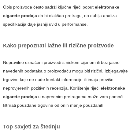
Opis proizvoda često sadrži ključne riječi poput
elektronske
cigarete prodaja
da bi olakšao pretragu, no dublja analiza
specifikacija daje jasniji uvid u performanse.
Kako prepoznati lažne ili rizične proizvode
Nepravilno označeni proizvodi s niskom cijenom ili bez jasno
navedenih podataka o proizvođaču mogu biti rizični. Izbjegavajte
trgovine koje ne nude kontakt informacije ili imaju previše
neprovjerenih pozitivnih recenzija. Korištenje riječi
elektronske
cigarete prodaja
u naprednim pretragama može vam pomoći
filtrirati pouzdane trgovine od onih manje pouzdanih.
Top savjeti za štednju