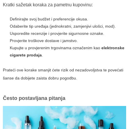
Kratki sažetak koraka za pametnu kupovinu:
Definirajte svoj budžet i preferencije okusa.
Odaberite tip uređaja (jednokratni, zamjenjivi ulošci, mod).
Usporedite recenzije i provjerite sigurnosne oznake.
Provjerite troškove dostave i jamstvo.
Kupujte u provjerenim trgovinama označenim kao
elektronske
cigarete prodaja
.
Prateći ove korake smanjit ćete rizik od nezadovoljstva te povećati
šanse da dobijete zaista dobru pogodbu.
Često postavljana pitanja