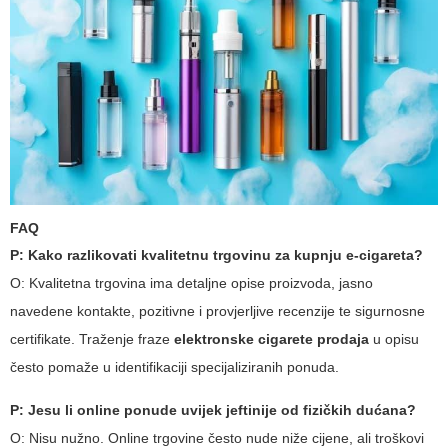
FAQ
P: Kako razlikovati kvalitetnu trgovinu za kupnju e-cigareta?
O: Kvalitetna trgovina ima detaljne opise proizvoda, jasno
navedene kontakte, pozitivne i provjerljive recenzije te sigurnosne
certifikate. Traženje fraze
elektronske cigarete prodaja
u opisu
često pomaže u identifikaciji specijaliziranih ponuda.
P: Jesu li online ponude uvijek jeftinije od fizičkih dućana?
O: Nisu nužno. Online trgovine često nude niže cijene, ali troškovi