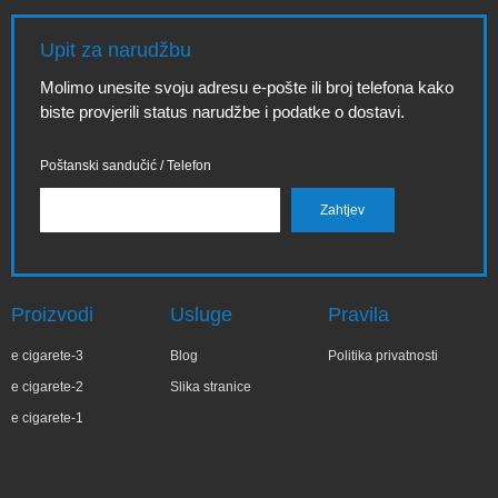
Upit za narudžbu
Molimo unesite svoju adresu e-pošte ili broj telefona kako
biste provjerili status narudžbe i podatke o dostavi.
Poštanski sandučić / Telefon
Proizvodi
Usluge
Pravila
e cigarete-3
Blog
Politika privatnosti
e cigarete-2
Slika stranice
e cigarete-1