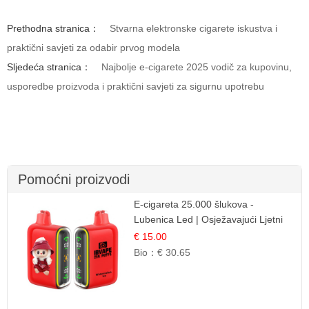
Prethodna stranica：
Stvarna elektronske cigarete iskustva i
praktični savjeti za odabir prvog modela
Sljedeća stranica：
Najbolje e-cigarete 2025 vodič za kupovinu,
usporedbe proizvoda i praktični savjeti za sigurnu upotrebu
Pomoćni proizvodi
E-cigareta 25.000 šlukova -
Lubenica Led | Osježavajući Ljetni
Okus
€ 15.00
Bio：
€ 30.65