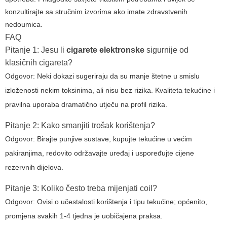
konzultirajte sa stručnim izvorima ako imate zdravstvenih
nedoumica.
FAQ
Pitanje 1: Jesu li
cigarete elektronske
sigurnije od
klasičnih cigareta?
Odgovor: Neki dokazi sugeriraju da su manje štetne u smislu
izloženosti nekim toksinima, ali nisu bez rizika. Kvaliteta tekućine i
pravilna uporaba dramatično utječu na profil rizika.
Pitanje 2: Kako smanjiti trošak korištenja?
Odgovor: Birajte punjive sustave, kupujte tekućine u većim
pakiranjima, redovito održavajte uređaj i uspoređujte cijene
rezervnih dijelova.
Pitanje 3: Koliko često treba mijenjati coil?
Odgovor: Ovisi o učestalosti korištenja i tipu tekućine; općenito,
promjena svakih 1-4 tjedna je uobičajena praksa.