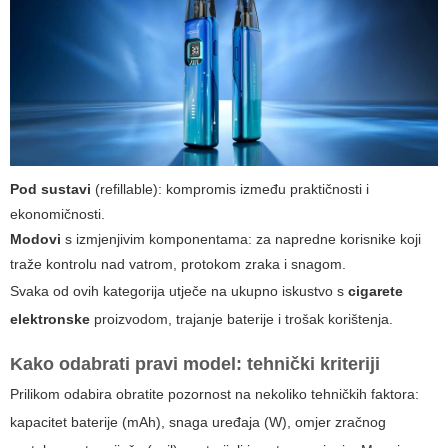
Pod sustavi
(refillable): kompromis između praktičnosti i
ekonomičnosti.
Modovi
s izmjenjivim komponentama: za napredne korisnike koji
traže kontrolu nad vatrom, protokom zraka i snagom.
Svaka od ovih kategorija utječe na ukupno iskustvo s
cigarete
elektronske
proizvodom, trajanje baterije i trošak korištenja.
Kako odabrati pravi model: tehnički kriteriji
Prilikom odabira obratite pozornost na nekoliko tehničkih faktora:
kapacitet baterije (mAh), snaga uređaja (W), omjer zračnog