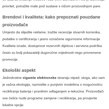
prioritet, potražite male pod sustave s nižom proizvodnjom pare.
Brendovi i kvaliteta: kako prepoznati pouzdane
proizvođače
Umjesto da slijedite reklame, tražite recenzije stvarnih korisnika,
podatke o certificiranju i jasno označene sigurnosne informacije.
Kvaliteta izrade, dostupnost rezervnih dijelova i servisna podrška
često su bolji pokazatelji dugoročne vrijednosti nego privremene
promocije.
Ekološki aspekt
Jednokratne
cigarete elektronske
stvaraju otpad; stoga, ako vam
je važna ekologija, razmislite o punjivim modelima s mogućnošću
recikliranja baterija i pravilnim odlaganjem e-tekućina. Proizvođači
sve češće nude programe zamjene i recikliranja, pa provjerite
lokalne opcije.