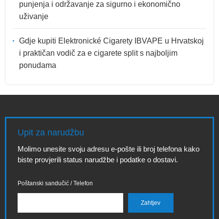
punjenja i održavanje za sigurno i ekonomično
uživanje
Gdje kupiti Elektronické Cigarety IBVAPE u Hrvatskoj
i praktičan vodič za e cigarete split s najboljim
ponudama
Upit za narudžbu
Molimo unesite svoju adresu e-pošte ili broj telefona kako
biste provjerili status narudžbe i podatke o dostavi.
Poštanski sandučić / Telefon