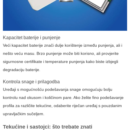
Kapacitet baterije i punjenje
Veći kapacitet baterije znači dulje korištenje između punjenja, ali i
nešto veću masu. Brzo punjenje može biti korisno, ali provjerite
sigurnosne certifikate i temperature punjenja kako biste izbjegli
degradaciju baterije.
Kontrola snage i prilagodba
Uređaji s mogućnošću podešavanja snage omogućuju bolju
kontrolu nad okusom i količinom pare. Ako želite fino podešavanje
profila za različite tekućine, odaberite riječan uređaj s pouzdanim
upravljačkim sučeljem.
Tekućine i sastojci: što trebate znati