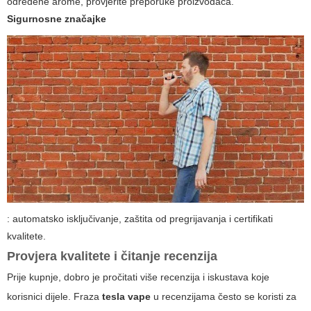
određene arome, provjerite preporuke proizvođača.
Sigurnosne značajke
: automatsko isključivanje, zaštita od pregrijavanja i certifikati
kvalitete.
Provjera kvalitete i čitanje recenzija
Prije kupnje, dobro je pročitati više recenzija i iskustava koje
korisnici dijele. Fraza
tesla vape
u recenzijama često se koristi za