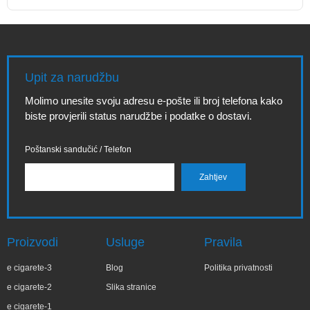
Upit za narudžbu
Molimo unesite svoju adresu e-pošte ili broj telefona kako
biste provjerili status narudžbe i podatke o dostavi.
Poštanski sandučić / Telefon
Proizvodi
Usluge
Pravila
e cigarete-3
Blog
Politika privatnosti
e cigarete-2
Slika stranice
e cigarete-1