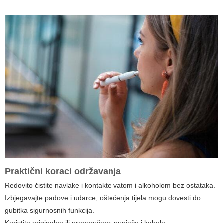
Praktični koraci održavanja
Redovito čistite navlake i kontakte vatom i alkoholom bez ostataka.
Izbjegavajte padove i udarce; oštećenja tijela mogu dovesti do
gubitka sigurnosnih funkcija.
Koristite originalne ili preporučene punjače i kabele.