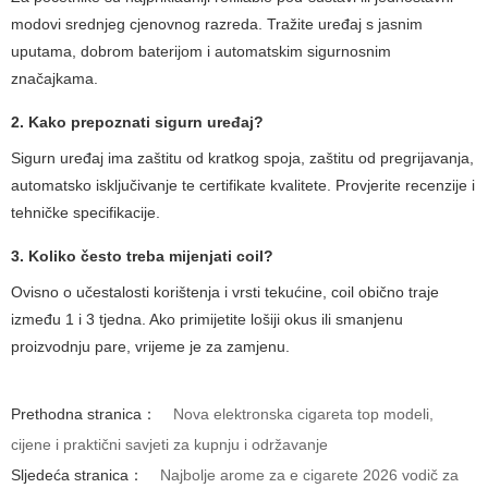
modovi srednjeg cjenovnog razreda. Tražite uređaj s jasnim
uputama, dobrom baterijom i automatskim sigurnosnim
značajkama.
2. Kako prepoznati sigurn uređaj?
Sigurn uređaj ima zaštitu od kratkog spoja, zaštitu od pregrijavanja,
automatsko isključivanje te certifikate kvalitete. Provjerite recenzije i
tehničke specifikacije.
3. Koliko često treba mijenjati coil?
Ovisno o učestalosti korištenja i vrsti tekućine, coil obično traje
između 1 i 3 tjedna. Ako primijetite lošiji okus ili smanjenu
proizvodnju pare, vrijeme je za zamjenu.
Prethodna stranica：
Nova elektronska cigareta top modeli,
cijene i praktični savjeti za kupnju i održavanje
Sljedeća stranica：
Najbolje arome za e cigarete 2026 vodič za