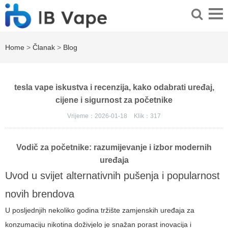
Home
>
Članak
>
Blog
tesla vape iskustva i recenzija, kako odabrati uređaj,
cijene i sigurnost za početnike
Vrijeme：2026-01-18
Klik：
317
Vodič za početnike: razumijevanje i izbor modernih
uređaja
Uvod u svijet alternativnih pušenja i popularnost
novih brendova
U posljednjih nekoliko godina tržište zamjenskih uređaja za
konzumaciju nikotina doživjelo je snažan porast inovacija i