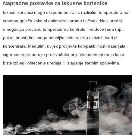
Napredne postavke za iskusne korisnike
Iskusni korisnici mogu eksperimentirati s različitim temperaturama i
vrstama grijača kako bi optimizirali aromu i učinak. Neki uređaji
omogućuju preciznu temperaturnu kontrolu i modove rada (npr.
pulse, boost) koji mogu poboljšati ekstrakciju aktivnih tvari iz
koncentrata. Međutim, uvijek provjerite kompatibilnost materijala i
sigurnosne preporuke proizvođača prije eksperimentiranja kako
biste izbjegli oštećenje uređaja ili izlaganje štetnim spojevima.