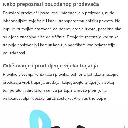
Kako prepoznati pouzdanog prodavača
Pouzdani prodavači jasno ističu informacije o proizvodu, nude
laboratorijske izvještaje i imaju transparentnu politiku povrata. Ne
kupujte sumnjive proizvode od neprovjerenih izvora, posebno ako
su cijene značajno niže od tržišnih. Provjerite recenzije korisnika,
trajanje poslovanja i komunikaciju s podrškom kao pokazatelje
pouzdanosti.
Održavanje i produljenje vijeka trajanja
Pravilno čišćenje kontakata i pravilna pohrana ketridža značajno
produžuju vijek trajanja uređaja. Izbjegavajte izlaganje visokoj
temperaturi i direktnom suncu jer toplina može promijeniti
viskoznost ulja i destabilizirati sastojke. Ako vaš
thc vape