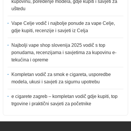
kupovinu, poređenje modela, gdje kupiti i savjeti za
uštedu
Vape Celje vodič i najbolje ponude za vape Celje,
gdje kupiti, recenzije i savjeti iz Celja
Najbolji vape shop slovenija 2025 vodič s top
ponudama, recenzijama i savjetima za kupovinu e-
tekućina i opreme
Kompletan vodič za smok e cigareta, usporedbe
modela, ukusi i savjeti za sigurnu upotrebu
e cigarete zagreb – kompletan vodič gdje kupiti, top
trgovine i praktični savjeti za početnike