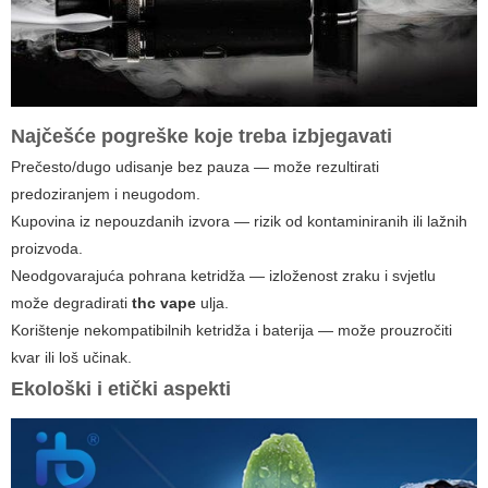
Najčešće pogreške koje treba izbjegavati
Prečesto/dugo udisanje bez pauza — može rezultirati
predoziranjem i neugodom.
Kupovina iz nepouzdanih izvora — rizik od kontaminiranih ili lažnih
proizvoda.
Neodgovarajuća pohrana ketridža — izloženost zraku i svjetlu
može degradirati
thc vape
ulja.
Korištenje nekompatibilnih ketridža i baterija — može prouzročiti
kvar ili loš učinak.
Ekološki i etički aspekti