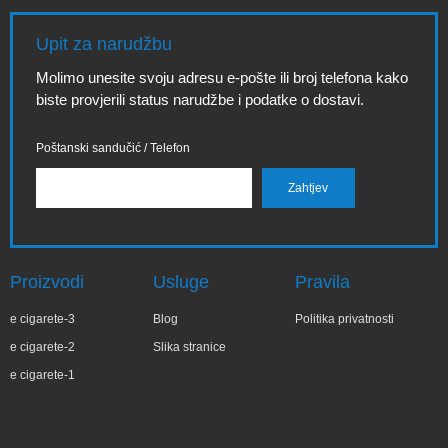
Upit za narudžbu
Molimo unesite svoju adresu e-pošte ili broj telefona kako
biste provjerili status narudžbe i podatke o dostavi.
Poštanski sandučić / Telefon
Proizvodi
Usluge
Pravila
e cigarete-3
Blog
Politika privatnosti
e cigarete-2
Slika stranice
e cigarete-1