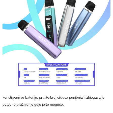
koristi punjivu bateriju, pratite broj ciklusa punjenja i izbjegavajte
potpuno pražnjenje gdje je to moguće.