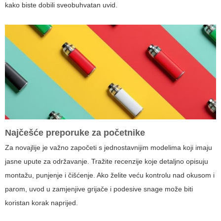
kako biste dobili sveobuhvatan uvid.
Najčešće preporuke za početnike
Za novajlije je važno započeti s jednostavnijim modelima koji imaju
jasne upute za održavanje. Tražite recenzije koje detaljno opisuju
montažu, punjenje i čišćenje. Ako želite veću kontrolu nad okusom i
parom, uvod u zamjenjive grijače i podesive snage može biti
koristan korak naprijed.