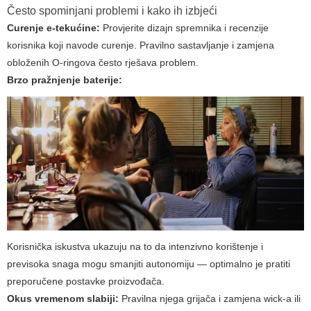
Često spominjani problemi i kako ih izbjeći
Curenje e-tekućine:
Provjerite dizajn spremnika i recenzije
korisnika koji navode curenje. Pravilno sastavljanje i zamjena
obloženih O-ringova često rješava problem.
Brzo pražnjenje baterije:
Korisnička iskustva ukazuju na to da intenzivno korištenje i
previsoka snaga mogu smanjiti autonomiju — optimalno je pratiti
preporučene postavke proizvođača.
Okus vremenom slabiji:
Pravilna njega grijača i zamjena wick-a ili