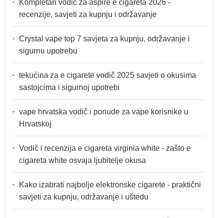
Kompletan vodič za aspire e cigareta 2026 -
recenzije, savjeti za kupnju i održavanje
Crystal vape top 7 savjeta za kupnju, održavanje i
sigurnu upotrebu
tekućina za e cigarete vodič 2025 savjeti o okusima
sastojcima i sigurnoj upotrebi
vape hrvatska vodič i ponude za vape korisnike u
Hrvatskoj
Vodič i recenzija e cigareta virginia white - zašto e
cigareta white osvaja ljubitelje okusa
Kako izabrati najbolje elektronske cigarete - praktični
savjeti za kupnju, održavanje i uštedu