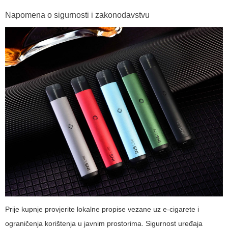
Napomena o sigurnosti i zakonodavstvu
Prije kupnje provjerite lokalne propise vezane uz e-cigarete i
ograničenja korištenja u javnim prostorima. Sigurnost uređaja