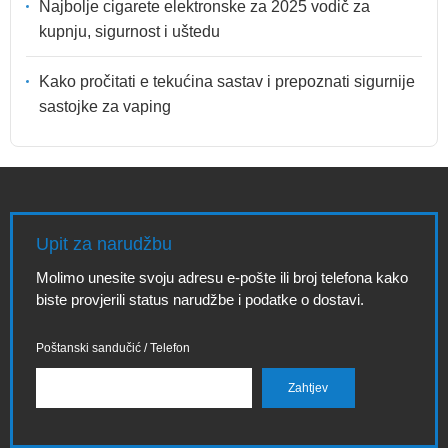
Najbolje cigarete elektronske za 2025 vodič za
kupnju, sigurnost i uštedu
Kako pročitati e tekućina sastav i prepoznati sigurnije
sastojke za vaping
Upit za narudžbu
Molimo unesite svoju adresu e-pošte ili broj telefona kako
biste provjerili status narudžbe i podatke o dostavi.
Poštanski sandučić / Telefon