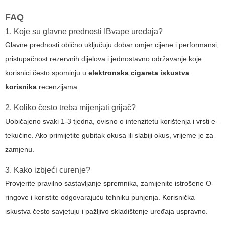
FAQ
1. Koje su glavne prednosti IBvape uređaja?
Glavne prednosti obično uključuju dobar omjer cijene i performansi,
pristupačnost rezervnih dijelova i jednostavno održavanje koje
korisnici često spominju u
elektronska cigareta iskustva
korisnika
recenzijama.
2. Koliko često treba mijenjati grijač?
Uobičajeno svaki 1-3 tjedna, ovisno o intenzitetu korištenja i vrsti e-
tekućine. Ako primijetite gubitak okusa ili slabiji okus, vrijeme je za
zamjenu.
3. Kako izbjeći curenje?
Provjerite pravilno sastavljanje spremnika, zamijenite istrošene O-
ringove i koristite odgovarajuću tehniku punjenja. Korisnička
iskustva često savjetuju i pažljivo skladištenje uređaja uspravno.