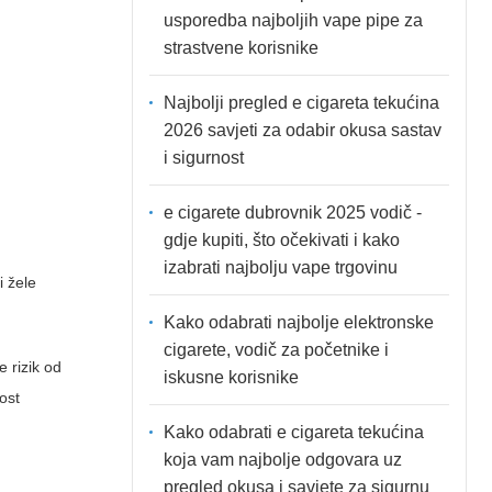
usporedba najboljih vape pipe za
strastvene korisnike
Najbolji pregled e cigareta tekućina
2026 savjeti za odabir okusa sastav
i sigurnost
e cigarete dubrovnik 2025 vodič -
gdje kupiti, što očekivati i kako
izabrati najbolju vape trgovinu
i žele
Kako odabrati najbolje elektronske
cigarete, vodič za početnike i
 rizik od
iskusne korisnike
ost
Kako odabrati e cigareta tekućina
koja vam najbolje odgovara uz
pregled okusa i savjete za sigurnu