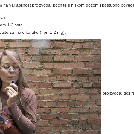
om na variabilnost proizvoda, počnite s niskom dozom i postupno poveća
la).
ekom 1-2 sata.
ajte za male korake (npr. 1-2 mg).
proizvoda, dozir