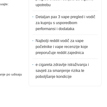
vajte:
upotrebu
Detaljan pax 3 vape pregled i vodič
za kupnju s usporedbom
performansi i dodataka
Najbolji reddit vodič za vape
početnike i vape recenzije koje
preporučuje reddit zajednica
e cigareta zdravlje istraživanja i
savjeti za smanjenje rizika te
anje po udisaju
poboljšanje kondicije