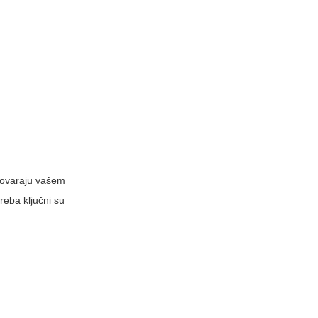
dgovaraju vašem
reba ključni su