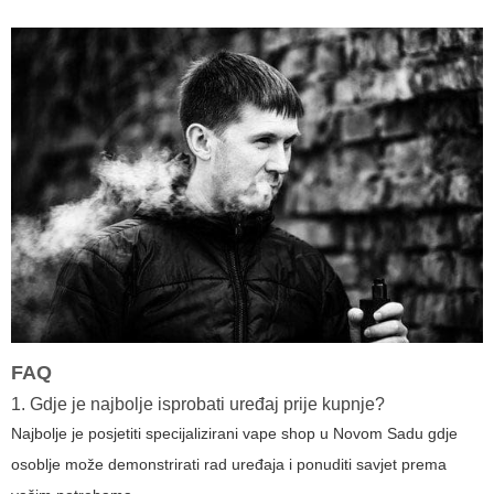
FAQ
1. Gdje je najbolje isprobati uređaj prije kupnje?
Najbolje je posjetiti specijalizirani vape shop u Novom Sadu gdje
osoblje može demonstrirati rad uređaja i ponuditi savjet prema