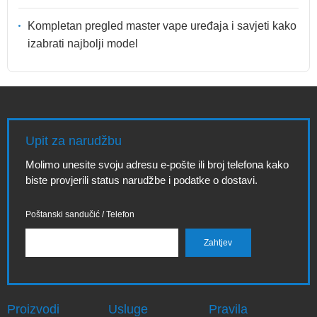
Kompletan pregled master vape uređaja i savjeti kako
izabrati najbolji model
Upit za narudžbu
Molimo unesite svoju adresu e-pošte ili broj telefona kako
biste provjerili status narudžbe i podatke o dostavi.
Poštanski sandučić / Telefon
Proizvodi
Usluge
Pravila