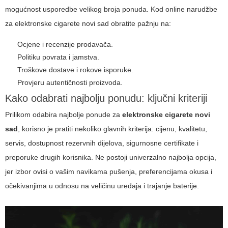
mogućnost usporedbe velikog broja ponuda. Kod online narudžbe
za
elektronske cigarete novi sad
obratite pažnju na:
Ocjene i recenzije prodavača.
Politiku povrata i jamstva.
Troškove dostave i rokove isporuke.
Provjeru autentičnosti proizvoda.
Kako odabrati najbolju ponudu: ključni kriteriji
Prilikom odabira najbolje ponude za
elektronske cigarete novi
sad
, korisno je pratiti nekoliko glavnih kriterija: cijenu, kvalitetu,
servis, dostupnost rezervnih dijelova, sigurnosne certifikate i
preporuke drugih korisnika. Ne postoji univerzalno najbolja opcija,
jer izbor ovisi o vašim navikama pušenja, preferencijama okusa i
očekivanjima u odnosu na veličinu uređaja i trajanje baterije.