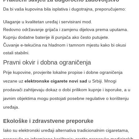
Da bi vaša kupovina bila isplativa i dugotrajna, preporučujemo:
Ulaganje u kvalitetan uređaj i servisirani mod.
Redovno održavanje grijača i zamjenu dijelova prema uputama.
Kupnju dodatne baterije ili punjača ako često putujete.
Čuvanje e-tekućina na hladnom i tamnom mjestu kako bi okusi
ostali stabilni.
Pravni okvir i dobna ograničenja
Prije kupovine, provjerite lokalne propise i dobne ograničenja
vezane uz
elektronske cigarete novi sad
u Srbiji. Mnogi
prodavači zahtijevaju dokaz o dobi prilikom kupnje i isporuke, a u
javnim objektima mogu postojati posebne regulative o korištenju
uređaja.
Ekološke i zdravstvene preporuke
Iako su elektronski uređaji alternativa tradicionalnim cigaretama,