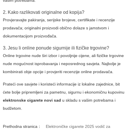
vašim potrebama.
2. Kako razlikovati originalne od kopija?
Provjeravajte pakiranja, serijske brojeve, certifikate i recenzije
prodavača; originalni proizvodi obično dolaze s jamstvom i
dokumentacijom proizvođača.
3. Jesu li online ponude sigurnije ili fizičke trgovine?
Online trgovine nude širi izbor i povoljnije cijene, ali fizičke trgovine
nude mogućnost isprobavanja i neposrednog savjeta. Najbolje je
kombinirati obje opcije i provjeriti recenzije online prodavača.
Prateći ove savjete i koristeći informacije iz lokalne zajednice, bit
ćete bolje pripremljeni za pametnu, sigurnu i ekonomičnu kupovinu
elektronske cigarete novi sad
u skladu s vašim potrebama i
budžetom.
Prethodna stranica：
Elektroničke cigarete 2025 vodič za