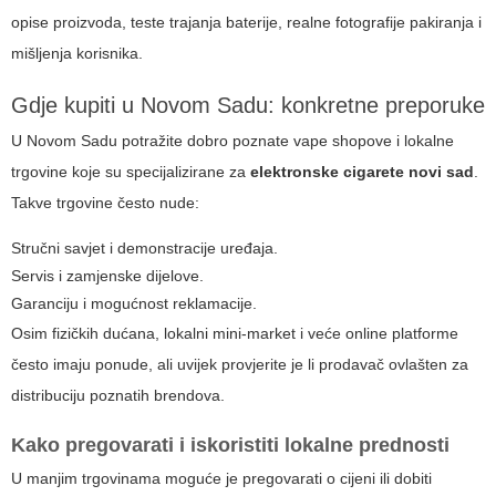
opise proizvoda, teste trajanja baterije, realne fotografije pakiranja i
mišljenja korisnika.
Gdje kupiti u Novom Sadu: konkretne preporuke
U Novom Sadu potražite dobro poznate vape shopove i lokalne
trgovine koje su specijalizirane za
elektronske cigarete novi sad
.
Takve trgovine često nude:
Stručni savjet i demonstracije uređaja.
Servis i zamjenske dijelove.
Garanciju i mogućnost reklamacije.
Osim fizičkih dućana, lokalni mini-market i veće online platforme
često imaju ponude, ali uvijek provjerite je li prodavač ovlašten za
distribuciju poznatih brendova.
Kako pregovarati i iskoristiti lokalne prednosti
U manjim trgovinama moguće je pregovarati o cijeni ili dobiti