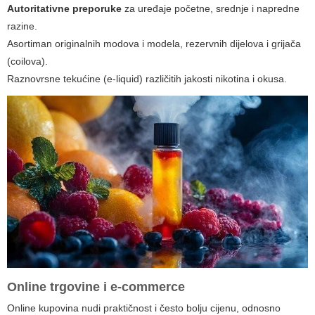
Autoritativne preporuke
za uređaje početne, srednje i napredne
razine.
Asortiman originalnih modova i modela, rezervnih dijelova i grijača
(coilova).
Raznovrsne tekućine (e-liquid) različitih jakosti nikotina i okusa.
Online trgovine i e-commerce
Online kupovina nudi praktičnost i često bolju cijenu, odnosno