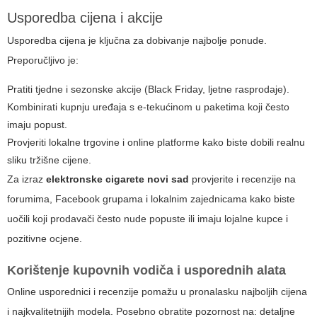
Usporedba cijena i akcije
Usporedba cijena je ključna za dobivanje najbolje ponude.
Preporučljivo je:
Pratiti tjedne i sezonske akcije (Black Friday, ljetne rasprodaje).
Kombinirati kupnju uređaja s e-tekućinom u paketima koji često
imaju popust.
Provjeriti lokalne trgovine i online platforme kako biste dobili realnu
sliku tržišne cijene.
Za izraz
elektronske cigarete novi sad
provjerite i recenzije na
forumima, Facebook grupama i lokalnim zajednicama kako biste
uočili koji prodavači često nude popuste ili imaju lojalne kupce i
pozitivne ocjene.
Korištenje kupovnih vodiča i usporednih alata
Online usporednici i recenzije pomažu u pronalasku najboljih cijena
i najkvalitetnijih modela. Posebno obratite pozornost na: detaljne