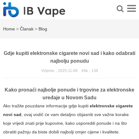
Home
>
Članak
>
Blog
Gdje kupiti elektronske cigarete novi sad i kako odabrati
najbolju ponudu
Vrijeme：2025-11-06
Klik：
139
Kako pronaći najbolje ponude i trgovine za elektronske
uređaje u Novom Sadu
Ako tražite pouzdane informacije gdje kupiti
elektronske cigarete
novi sad
, ovaj vodič će vam detaljno objasniti sve važne korake
koje vrijedi znati prije kupovine, kako usporediti ponude i na što
obratiti pažnju da biste dobili najbolji omjer cijene i kvalitete.