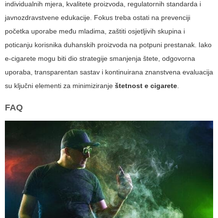
individualnih mjera, kvalitete proizvoda, regulatornih standarda i
javnozdravstvene edukacije. Fokus treba ostati na prevenciji
početka uporabe među mladima, zaštiti osjetljivih skupina i
poticanju korisnika duhanskih proizvoda na potpuni prestanak. Iako
e-cigarete mogu biti dio strategije smanjenja štete, odgovorna
uporaba, transparentan sastav i kontinuirana znanstvena evaluacija
su ključni elementi za minimiziranje
štetnost e cigarete
.
FAQ