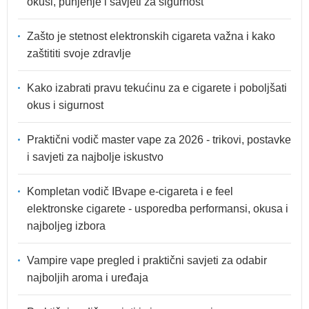
okusi, punjenje i savjeti za sigurnost
Zašto je stetnost elektronskih cigareta važna i kako
zaštititi svoje zdravlje
Kako izabrati pravu tekućinu za e cigarete i poboljšati
okus i sigurnost
Praktični vodič master vape za 2026 - trikovi, postavke
i savjeti za najbolje iskustvo
Kompletan vodič IBvape e-cigareta i e feel
elektronske cigarete - usporedba performansi, okusa i
najboljeg izbora
Vampire vape pregled i praktični savjeti za odabir
najboljih aroma i uređaja