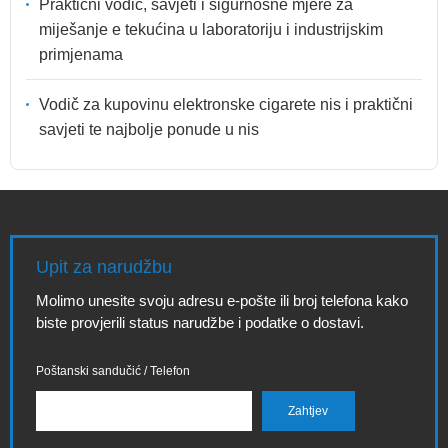
Praktični vodič, savjeti i sigurnosne mjere za
miješanje e tekućina u laboratoriju i industrijskim
primjenama
Vodič za kupovinu elektronske cigarete nis i praktični
savjeti te najbolje ponude u nis
Upit za narudžbu
Molimo unesite svoju adresu e-pošte ili broj telefona kako
biste provjerili status narudžbe i podatke o dostavi.
Poštanski sandučić / Telefon