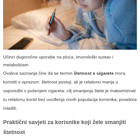
Učinci dugoročne uporabe na pluća, imunološki sustav i
metabolizam.
Ovakva saznanja čine da se termin
štetnost e cigarete
mora
koristiti s oprezom: štetnost postoji, ali je relativno manja u
usporedbi s pušenjem cigareta; cilj smanjenja štete je maksimizirati
tu relativnu korist bez uvođenja novih populacija korisnika, posebice
mladih.
Praktični savjeti za korisnike koji žele smanjiti
štetnost