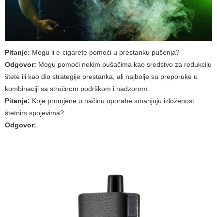
Pitanje:
Mogu li e-cigarete pomoći u prestanku pušenja?
Odgovor:
Mogu pomoći nekim pušačima kao sredstvo za redukciju
štete ili kao dio strategije prestanka, ali najbolje su preporuke u
kombinaciji sa stručnom podrškom i nadzorom.
Pitanje:
Koje promjene u načinu uporabe smanjuju izloženost
štetnim spojevima?
Odgovor: