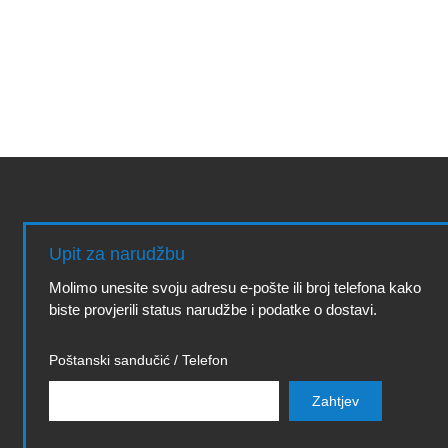
Upit za narudžbu
Molimo unesite svoju adresu e-pošte ili broj telefona kako
biste provjerili status narudžbe i podatke o dostavi.
Poštanski sandučić / Telefon