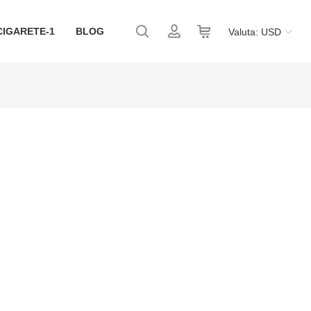
CIGARETE-1
BLOG
Valuta: USD