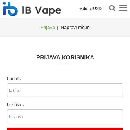
Valuta: USD
Prijava
Napravi račun
|
PRIJAVA KORISNIKA
E-mail：
Lozinka：