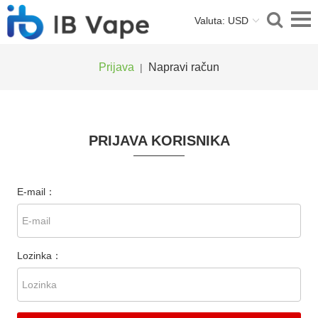
Valuta: USD
Prijava
Napravi račun
|
PRIJAVA KORISNIKA
E-mail：
Lozinka：