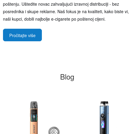
poštenju. Uštedite novac zahvaljujući izravnoj distribuciji - bez
posrednika i skupe reklame. Naš fokus je na kvaliteti, kako biste vi,
naši kupci, dobili najbolje e-cigarete po poštenoj cijeni.
Pročitajte više
Blog