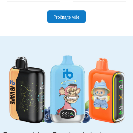
najboljim ponudama
i napredne korisnike
Pročitajte više