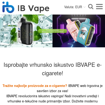
Valuta: EUR
Isprobajte vrhunsko iskustvo IBVAPE e-
cigarete!
Tražite najbolje proizvode za e-cigarete?
IBVAPE web trgovina je
savršen izbor za vas!
IBVAPE revolucionira iskustvo vapinga! Naši inovativni uređaji i
vrhunske e-tekućine nude primamljiv izbor. Doživite modernu