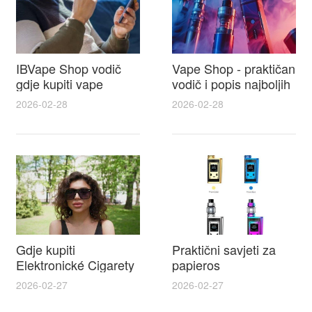
IBVape Shop vodič
Vape Shop - praktičan
gdje kupiti vape
vodič i popis najboljih
naysh, recenzije,
e cigareta prodajna
2026-02-28
2026-02-28
popusti i savjeti za
mjesta u Hrvatskoj
odabir
Gdje kupiti
Praktični savjeti za
Elektronické Cigarety
papieros
IBVAPE u Hrvatskoj i
elektroniczny i lista
2026-02-27
2026-02-27
praktičan vodič za e
najbolje tekućine za e
cigarete split s
cigarete za početnike