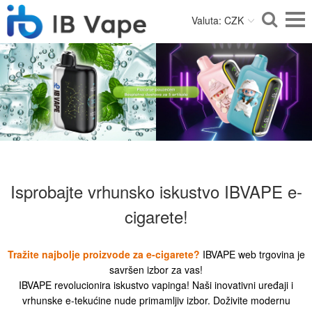
Valuta: CZK
Isprobajte vrhunsko iskustvo IBVAPE e-
cigarete!
Tražite najbolje proizvode za e-cigarete?
IBVAPE web trgovina je
savršen izbor za vas!
IBVAPE revolucionira iskustvo vapinga! Naši inovativni uređaji i
vrhunske e-tekućine nude primamljiv izbor. Doživite modernu