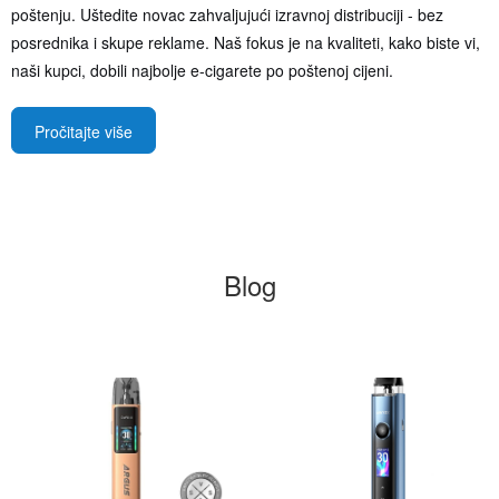
poštenju. Uštedite novac zahvaljujući izravnoj distribuciji - bez
posrednika i skupe reklame. Naš fokus je na kvaliteti, kako biste vi,
naši kupci, dobili najbolje e-cigarete po poštenoj cijeni.
Pročitajte više
Blog