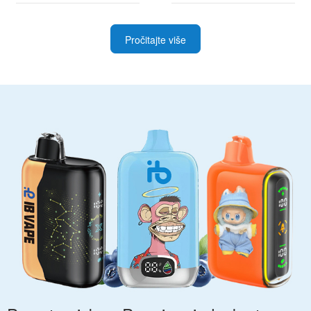
najboljim ponudama
i napredne korisnike
Pročitajte više