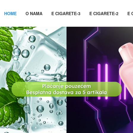
HOME
O NAMA
E CIGARETE-3
E CIGARETE-2
E 