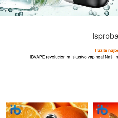
Isproba
Tražite najb
IBVAPE revolucionira iskustvo vapinga! Naši ino