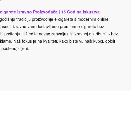
cigarete Izravno Proizvođača | 15 Godina Iskustva
odišnju tradiciju proizvodnje e-cigareta s modernim online
e jasnoj: izravno vam dostavljamo premium e-cigarete bez
 i poštenju. Uštedite novac zahvaljujući izravnoj distribuciji - bez
lame. Naš fokus je na kvaliteti, kako biste vi, naši kupci, dobili
 poštenoj cijeni.