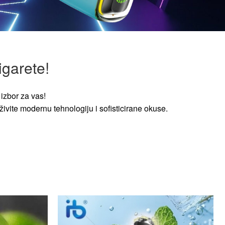
igarete!
izbor za vas!
ivite modernu tehnologiju i sofisticirane okuse.