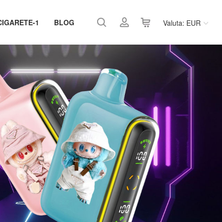
CIGARETE-1
BLOG
Valuta: EUR