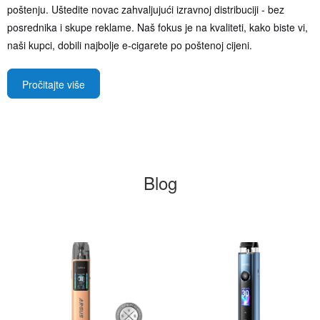
poštenju. Uštedite novac zahvaljujući izravnoj distribuciji - bez
posrednika i skupe reklame. Naš fokus je na kvaliteti, kako biste vi,
naši kupci, dobili najbolje e-cigarete po poštenoj cijeni.
Pročitajte više
Blog