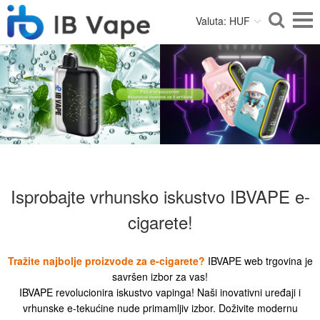
Valuta: HUF
Isprobajte vrhunsko iskustvo IBVAPE e-
cigarete!
Tražite najbolje proizvode za e-cigarete?
IBVAPE web trgovina je
savršen izbor za vas!
IBVAPE revolucionira iskustvo vapinga! Naši inovativni uređaji i
vrhunske e-tekućine nude primamljiv izbor. Doživite modernu