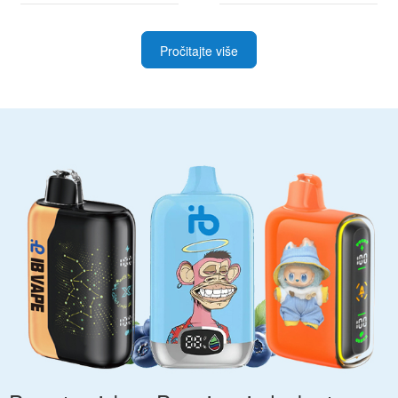
najboljim ponudama
i napredne korisnike
Pročitajte više