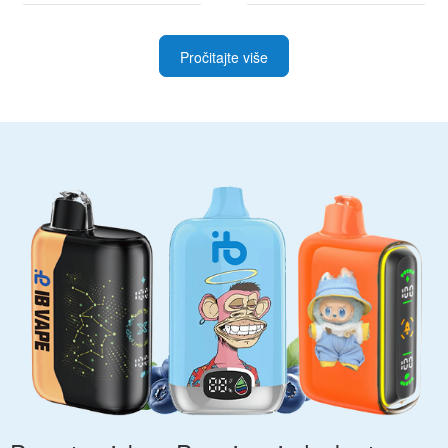
najboljim ponudama
i napredne korisnike
Pročitajte više