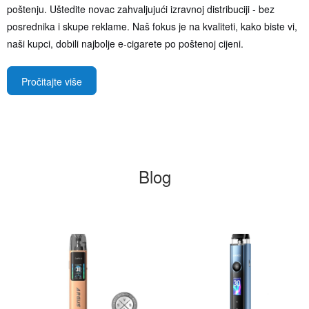
poštenju. Uštedite novac zahvaljujući izravnoj distribuciji - bez
posrednika i skupe reklame. Naš fokus je na kvaliteti, kako biste vi,
naši kupci, dobili najbolje e-cigarete po poštenoj cijeni.
Pročitajte više
Blog