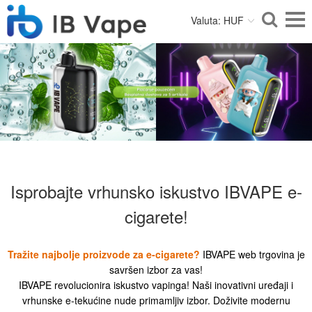
Valuta: HUF
Isprobajte vrhunsko iskustvo IBVAPE e-
cigarete!
Tražite najbolje proizvode za e-cigarete?
IBVAPE web trgovina je
savršen izbor za vas!
IBVAPE revolucionira iskustvo vapinga! Naši inovativni uređaji i
vrhunske e-tekućine nude primamljiv izbor. Doživite modernu