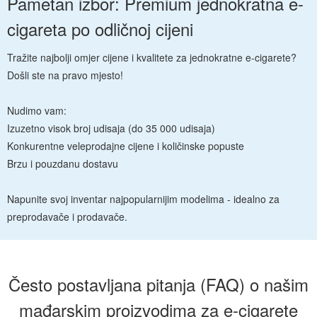
Pametan izbor: Premium jednokratna e-
cigareta po odličnoj cijeni
Tražite najbolji omjer cijene i kvalitete za jednokratne e-cigarete?
Došli ste na pravo mjesto!
Nudimo vam:
Izuzetno visok broj udisaja (do 35 000 udisaja)
Konkurentne veleprodajne cijene i količinske popuste
Brzu i pouzdanu dostavu
Napunite svoj inventar najpopularnijim modelima - idealno za
preprodavače i prodavače.
Često postavljana pitanja (FAQ) o našim
mađarskim proizvodima za e-cigarete