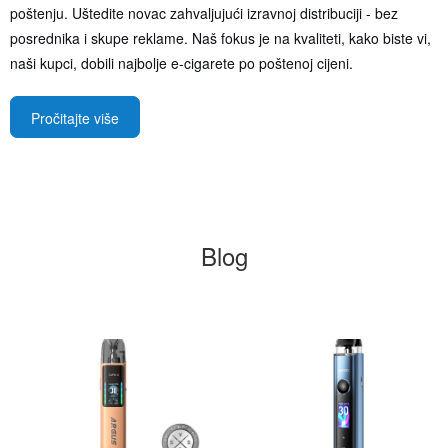
poštenju. Uštedite novac zahvaljujući izravnoj distribuciji - bez
posrednika i skupe reklame. Naš fokus je na kvaliteti, kako biste vi,
naši kupci, dobili najbolje e-cigarete po poštenoj cijeni.
Pročitajte više
Blog