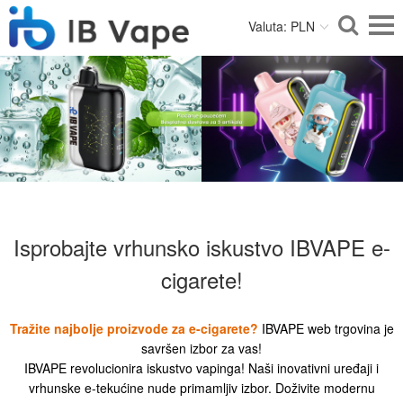
Valuta: PLN
Isprobajte vrhunsko iskustvo IBVAPE e-
cigarete!
Tražite najbolje proizvode za e-cigarete?
IBVAPE web trgovina je
savršen izbor za vas!
IBVAPE revolucionira iskustvo vapinga! Naši inovativni uređaji i
vrhunske e-tekućine nude primamljiv izbor. Doživite modernu