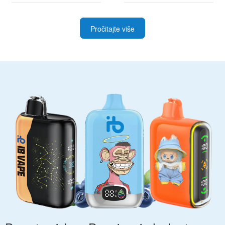
najboljim ponudama
i napredne korisnike
Pročitajte više