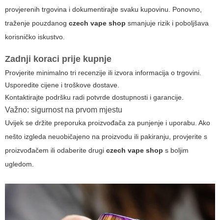
provjerenih trgovina i dokumentirajte svaku kupovinu. Ponovno,
traženje pouzdanog
czech vape shop
smanjuje rizik i poboljšava
korisničko iskustvo.
Zadnji koraci prije kupnje
Provjerite minimalno tri recenzije ili izvora informacija o trgovini.
Usporedite cijene i troškove dostave.
Kontaktirajte podršku radi potvrde dostupnosti i garancije.
Važno: sigurnost na prvom mjestu
Uvijek se držite preporuka proizvođača za punjenje i uporabu. Ako
nešto izgleda neuobičajeno na proizvodu ili pakiranju, provjerite s
proizvođačem ili odaberite drugi
czech vape shop
s boljim
ugledom.