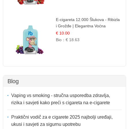
E-cigareta 12.000 Šlukova - Ribizla
i Grožđe | Elegantna Voćna
Kombinacija
€ 10.00
Bio：
€ 18.63
Blog
Vaping vs smoking - stručna usporedba zdravlja,
rizika i savjeti kako preći s cigareta na e-cigarete
Praktični vodič za e cigarete 2025 najbolji uređaji,
ukusi i savjeti za sigurnu upotrebu