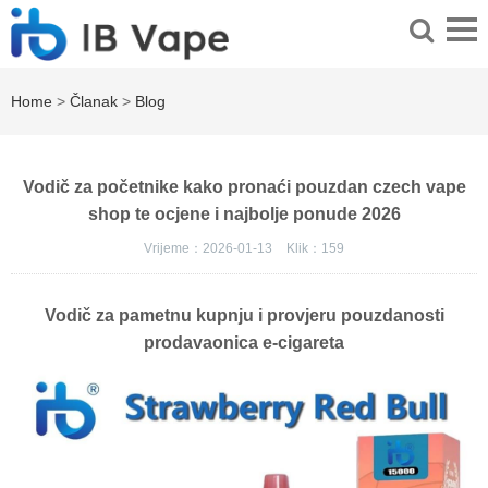
Home
>
Članak
>
Blog
Vodič za početnike kako pronaći pouzdan czech vape
shop te ocjene i najbolje ponude 2026
Vrijeme：2026-01-13
Klik：
159
Vodič za pametnu kupnju i provjeru pouzdanosti
prodavaonica e-cigareta