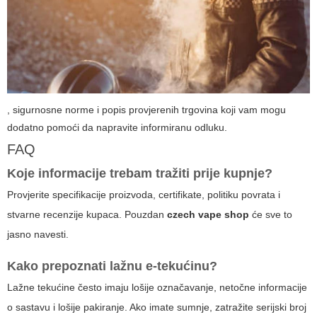
,
sigurnosne norme
i
popis provjerenih trgovina
koji vam mogu
dodatno pomoći da napravite informiranu odluku.
FAQ
Koje informacije trebam tražiti prije kupnje?
Provjerite specifikacije proizvoda, certifikate, politiku povrata i
stvarne recenzije kupaca. Pouzdan
czech vape shop
će sve to
jasno navesti.
Kako prepoznati lažnu e-tekućinu?
Lažne tekućine često imaju lošije označavanje, netočne informacije
o sastavu i lošije pakiranje. Ako imate sumnje, zatražite serijski broj