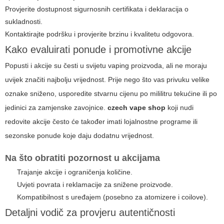
Provjerite dostupnost sigurnosnih certifikata i deklaracija o
sukladnosti.
Kontaktirajte podršku i provjerite brzinu i kvalitetu odgovora.
Kako evaluirati ponude i promotivne akcije
Popusti i akcije su česti u svijetu vaping proizvoda, ali ne moraju
uvijek značiti najbolju vrijednost. Prije nego što vas privuku velike
oznake sniženo, usporedite stvarnu cijenu po mililitru tekućine ili po
jedinici za zamjenske zavojnice.
czech vape shop
koji nudi
redovite akcije često će također imati lojalnostne programe ili
sezonske ponude koje daju dodatnu vrijednost.
Na što obratiti pozornost u akcijama
Trajanje akcije i ograničenja količine.
Uvjeti povrata i reklamacije za snižene proizvode.
Kompatibilnost s uređajem (posebno za atomizere i coilove).
Detaljni vodič za provjeru autentičnosti