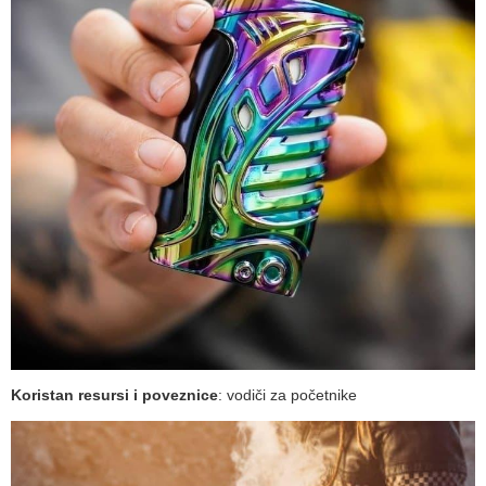
Koristan resursi i poveznice
:
vodiči za početnike