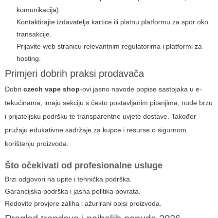
komunikacija).
Kontaktirajte izdavatelja kartice ili platnu platformu za spor oko
transakcije.
Prijavite web stranicu relevantnim regulatorima i platformi za
hosting.
Primjeri dobrih praksi prodavača
Dobri
czech vape shop
-ovi jasno navode popise sastojaka u e-
tekućinama, imaju sekciju s često postavljanim pitanjima, nude brzu
i prijateljsku podršku te transparentne uvjete dostave. Također
pružaju edukativne sadržaje za kupce i resurse o sigurnom
korištenju proizvoda.
Što očekivati od profesionalne usluge
Brzi odgovori na upite i tehnička podrška.
Garancijska podrška i jasna politika povrata.
Redovite provjere zaliha i ažurirani opisi proizvoda.