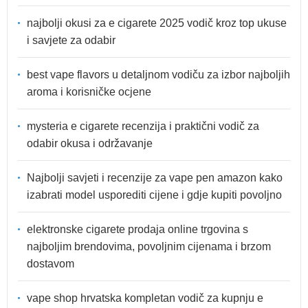
najbolji okusi za e cigarete 2025 vodič kroz top ukuse
i savjete za odabir
best vape flavors u detaljnom vodiču za izbor najboljih
aroma i korisničke ocjene
mysteria e cigarete recenzija i praktični vodič za
odabir okusa i održavanje
Najbolji savjeti i recenzije za vape pen amazon kako
izabrati model usporediti cijene i gdje kupiti povoljno
elektronske cigarete prodaja online trgovina s
najboljim brendovima, povoljnim cijenama i brzom
dostavom
vape shop hrvatska kompletan vodič za kupnju e