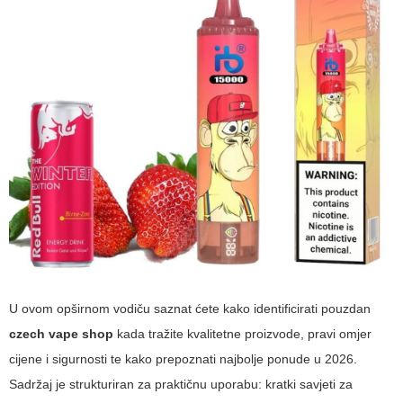
U ovom opširnom vodiču saznat ćete kako identificirati pouzdan
czech vape shop
kada tražite kvalitetne proizvode, pravi omjer
cijene i sigurnosti te kako prepoznati najbolje ponude u 2026.
Sadržaj je strukturiran za praktičnu uporabu: kratki savjeti za