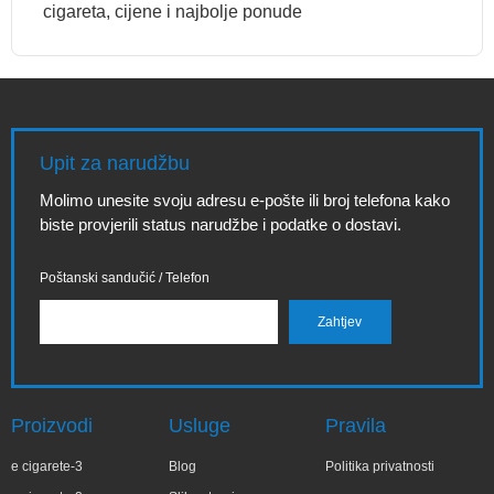
cigareta, cijene i najbolje ponude
Upit za narudžbu
Molimo unesite svoju adresu e-pošte ili broj telefona kako
biste provjerili status narudžbe i podatke o dostavi.
Poštanski sandučić / Telefon
Proizvodi
Usluge
Pravila
e cigarete-3
Blog
Politika privatnosti