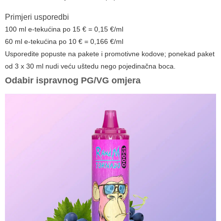
Primjeri usporedbi
100 ml e-tekućina po 15 € = 0,15 €/ml
60 ml e-tekućina po 10 € = 0,166 €/ml
Usporedite popuste na pakete i promotivne kodove; ponekad paket
od 3 x 30 ml nudi veću uštedu nego pojedinačna boca.
Odabir ispravnog PG/VG omjera