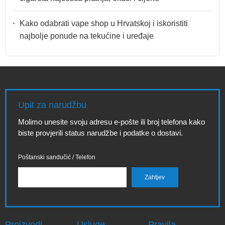
Kako odabrati vape shop u Hrvatskoj i iskoristiti
najbolje ponude na tekućine i uređaje
Upit za narudžbu
Molimo unesite svoju adresu e-pošte ili broj telefona kako
biste provjerili status narudžbe i podatke o dostavi.
Poštanski sandučić / Telefon
Proizvodi
Usluge
Pravila