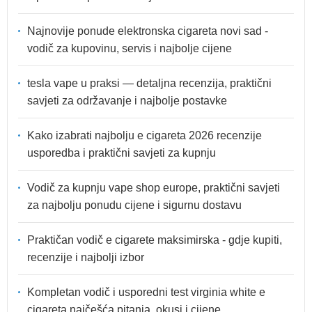
Najnovije ponude elektronska cigareta novi sad -
vodič za kupovinu, servis i najbolje cijene
tesla vape u praksi — detaljna recenzija, praktični
savjeti za održavanje i najbolje postavke
Kako izabrati najbolju e cigareta 2026 recenzije
usporedba i praktični savjeti za kupnju
Vodič za kupnju vape shop europe, praktični savjeti
za najbolju ponudu cijene i sigurnu dostavu
Praktičan vodič e cigarete maksimirska - gdje kupiti,
recenzije i najbolji izbor
Kompletan vodič i usporedni test virginia white e
cigareta najčešća pitanja, okusi i cijene