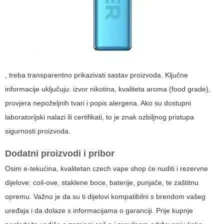
, treba transparentno prikazivati sastav proizvoda. Ključne
informacije uključuju: izvor nikotina, kvaliteta aroma (food grade),
provjera nepoželjnih tvari i popis alergena. Ako su dostupni
laboratorijski nalazi ili certifikati, to je znak ozbiljnog pristupa
sigurnosti proizvoda.
Dodatni proizvodi i pribor
Osim e-tekućina, kvalitetan
czech vape shop
će nuditi i rezervne
dijelove: coil-ove, staklene boce, baterije, punjače, te zaštitnu
opremu. Važno je da su ti dijelovi kompatibilni s brendom vašeg
uređaja i da dolaze s informacijama o garanciji. Prije kupnje