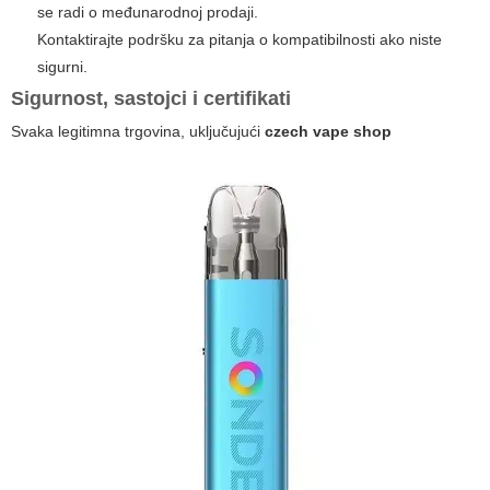
se radi o međunarodnoj prodaji.
Kontaktirajte podršku za pitanja o kompatibilnosti ako niste
sigurni.
Sigurnost, sastojci i certifikati
Svaka legitimna trgovina, uključujući
czech vape shop