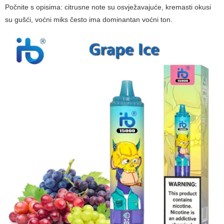
Počnite s opisima: citrusne note su osvježavajuće, kremasti okusi
su gušći, voćni miks često ima dominantan voćni ton.