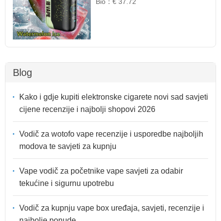
Bio：
€ 37.72
Blog
Kako i gdje kupiti elektronske cigarete novi sad savjeti
cijene recenzije i najbolji shopovi 2026
Vodič za wotofo vape recenzije i usporedbe najboljih
modova te savjeti za kupnju
Vape vodič za početnike vape savjeti za odabir
tekućine i sigurnu upotrebu
Vodič za kupnju vape box uređaja, savjeti, recenzije i
najbolje ponude