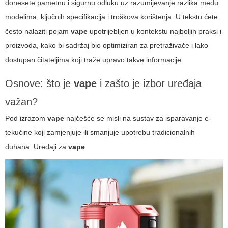
donesete pametnu i sigurnu odluku uz razumijevanje razlika među
modelima, ključnih specifikacija i troškova korištenja. U tekstu ćete
često nalaziti pojam
vape
upotrijebljen u kontekstu najboljih praksi i
proizvoda, kako bi sadržaj bio optimiziran za pretraživače i lako
dostupan čitateljima koji traže upravo takve informacije.
Osnove: što je
vape
i zašto je izbor uređaja
važan?
Pod izrazom
vape
najčešće se misli na sustav za isparavanje e-
tekućine koji zamjenjuje ili smanjuje upotrebu tradicionalnih
duhana. Uređaji za
vape