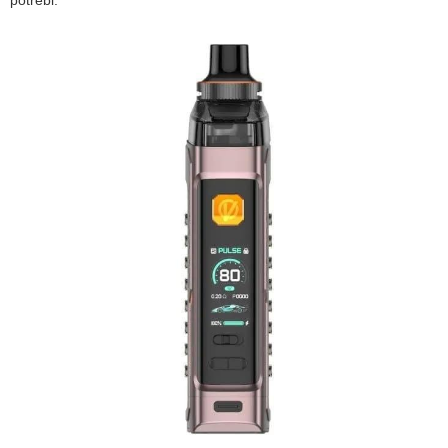
potrebi.