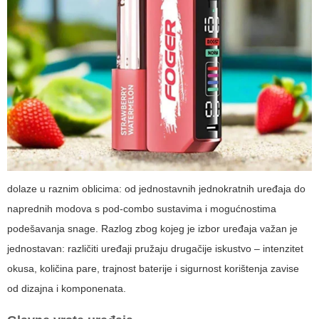
dolaze u raznim oblicima: od jednostavnih jednokratnih uređaja do
naprednih modova s pod-combo sustavima i mogućnostima
podešavanja snage. Razlog zbog kojeg je izbor uređaja važan je
jednostavan: različiti uređaji pružaju drugačije iskustvo – intenzitet
okusa, količina pare, trajnost baterije i sigurnost korištenja zavise
od dizajna i komponenata.