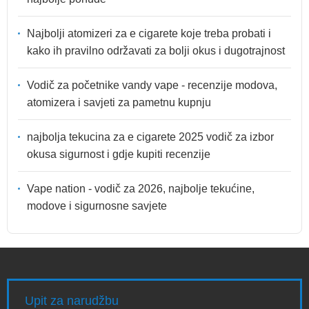
Najbolji atomizeri za e cigarete koje treba probati i
kako ih pravilno održavati za bolji okus i dugotrajnost
Vodič za početnike vandy vape - recenzije modova,
atomizera i savjeti za pametnu kupnju
najbolja tekucina za e cigarete 2025 vodič za izbor
okusa sigurnost i gdje kupiti recenzije
Vape nation - vodič za 2026, najbolje tekućine,
modove i sigurnosne savjete
Upit za narudžbu