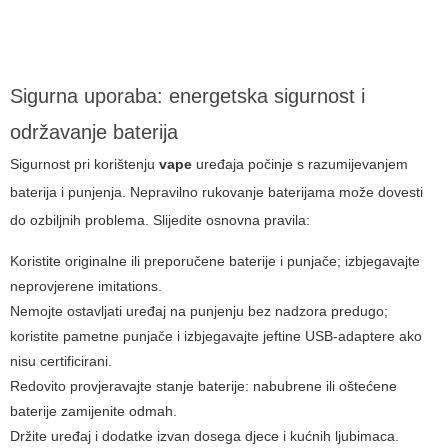
Sigurna uporaba: energetska sigurnost i
održavanje baterija
Sigurnost pri korištenju
vape
uređaja počinje s razumijevanjem
baterija i punjenja. Nepravilno rukovanje baterijama može dovesti
do ozbiljnih problema. Slijedite osnovna pravila:
Koristite originalne ili preporučene baterije i punjače; izbjegavajte
neprovjerene imitations.
Nemojte ostavljati uređaj na punjenju bez nadzora predugo;
koristite pametne punjače i izbjegavajte jeftine USB-adaptere ako
nisu certificirani.
Redovito provjeravajte stanje baterije: nabubrene ili oštećene
baterije zamijenite odmah.
Držite uređaj i dodatke izvan dosega djece i kućnih ljubimaca.