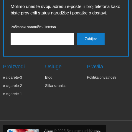
Molimo unesite svoju adresu e-pošte ili broj telefona kako
biste provjerili status narudžbe i podatke o dostavi.
Poštanski sandučić / Telefon
Proizvodi
Usluge
Pravila
e cigarete-3
Blog
Politika privatnosti
e cigarete-2
Slika stranice
e cigarete-1
IBVape Shop © 2025 Sva prava pridržana.