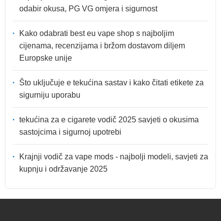
odabir okusa, PG VG omjera i sigurnost
Kako odabrati best eu vape shop s najboljim
cijenama, recenzijama i bržom dostavom diljem
Europske unije
Što uključuje e tekućina sastav i kako čitati etikete za
sigurniju uporabu
tekućina za e cigarete vodič 2025 savjeti o okusima
sastojcima i sigurnoj upotrebi
Krajnji vodič za vape mods - najbolji modeli, savjeti za
kupnju i održavanje 2025