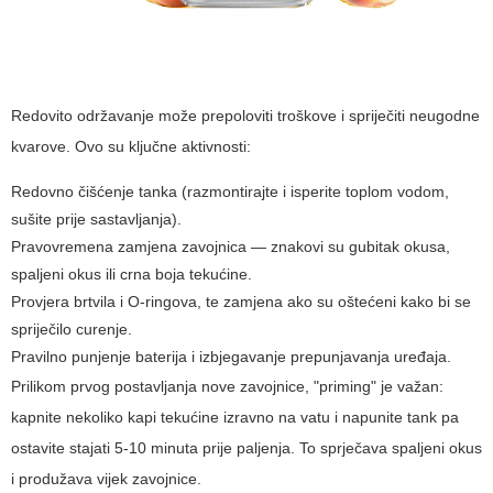
Redovito održavanje može prepoloviti troškove i spriječiti neugodne
kvarove. Ovo su ključne aktivnosti:
Redovno čišćenje tanka (razmontirajte i isperite toplom vodom,
sušite prije sastavljanja).
Pravovremena zamjena zavojnica — znakovi su gubitak okusa,
spaljeni okus ili crna boja tekućine.
Provjera brtvila i O-ringova, te zamjena ako su oštećeni kako bi se
spriječilo curenje.
Pravilno punjenje baterija i izbjegavanje prepunjavanja uređaja.
Prilikom prvog postavljanja nove zavojnice, "priming" je važan:
kapnite nekoliko kapi tekućine izravno na vatu i napunite tank pa
ostavite stajati 5-10 minuta prije paljenja. To sprječava spaljeni okus
i produžava vijek zavojnice.