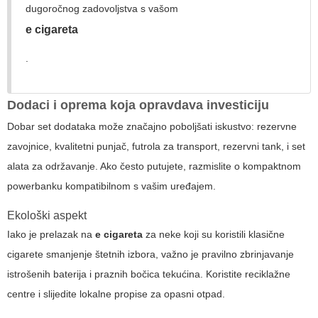
dugoročnog zadovoljstva s vašom
e cigareta
.
Dodaci i oprema koja opravdava investiciju
Dobar set dodataka može značajno poboljšati iskustvo: rezervne
zavojnice, kvalitetni punjač, futrola za transport, rezervni tank, i set
alata za održavanje. Ako često putujete, razmislite o kompaktnom
powerbanku kompatibilnom s vašim uređajem.
Ekološki aspekt
Iako je prelazak na
e cigareta
za neke koji su koristili klasične
cigarete smanjenje štetnih izbora, važno je pravilno zbrinjavanje
istrošenih baterija i praznih bočica tekućina. Koristite reciklažne
centre i slijedite lokalne propise za opasni otpad.