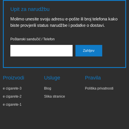
Upit za narudžbu
Molimo unesite svoju adresu e-pošte ili broj telefona kako
biste provjerili status narudžbe i podatke o dostavi.
Poštanski sandučić / Telefon
Proizvodi
Usluge
Pravila
e cigarete-3
Blog
Politika privatnosti
e cigarete-2
Slika stranice
e cigarete-1