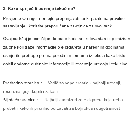
3. Kako spriječiti curenje tekućine?
Provjerite O-ringe, nemojte prepunjavati tank, pazite na pravilno
sastavljanje i koristite preporučene zavojnice za svoj tank.
Ovaj sadržaj je osmišljen da bude koristan, relevantan i optimiziran
za one koji traže informacije o
e cigareta
u narednim godinama;
usmjerite pretrage prema pojedinim temama iz teksta kako biste
dobili dodatne dubinske informacije ili recenzije uređaja i tekućina.
Prethodna stranica：
Vodič za vape croatia - najbolji uređaji,
recenzije, gdje kupiti i zakoni
Sljedeća stranica：
Najbolji atomizeri za e cigarete koje treba
probati i kako ih pravilno održavati za bolji okus i dugotrajnost