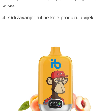
W i više.
4. Održavanje: rutine koje produžuju vijek