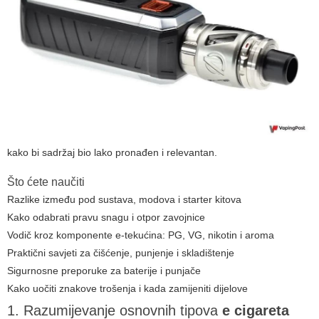
kako bi sadržaj bio lako pronađen i relevantan.
Što ćete naučiti
Razlike između pod sustava, modova i starter kitova
Kako odabrati pravu snagu i otpor zavojnice
Vodič kroz komponente e-tekućina: PG, VG, nikotin i aroma
Praktični savjeti za čišćenje, punjenje i skladištenje
Sigurnosne preporuke za baterije i punjače
Kako uočiti znakove trošenja i kada zamijeniti dijelove
1. Razumijevanje osnovnih tipova
e cigareta