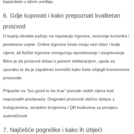
kapacitete u istom uređaju.
6. Gdje kupovati i kako prepoznati kvalitetan
proizvod
U kupnji obratite pažnju na reputaciju trgovine, recenzije korisnika i
jamstvene uvjete. Online trgovine često imaju veći izbor i bolje
cijene, ali fizičke trgovine omogućuju isprobavanje i savjetovanje.
Bitno je da proizvod dolazi s jasnom deklaracijom, upute za
uporabu te da je zapakiran tvornički kako biste izbjegli krivotvorene
proizvode.
Pripazite na "too good to be true" ponude niskih cijena kod
nepoznatih prodavača. Originalni proizvodi obično dolaze s
hologramima, serijskim brojevima i QR kodovima za provjeru
autentičnosti.
7. Najčešće pogreške i kako ih izbjeći