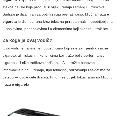
stekne navike koje produžuju vijek uređaja i smanjuju troškove.
Sadržaj je dizajniran za optimizaciju pretraživanja: ključna fraza
e
cigareta
je distribuirana kroz tekst na prirodan način, upotrijebljena
u naslovima, podnaslovima i u elementima koji skeniraju tražilice.
Za koga je ovaj vodič?
Ovaj vodič je namijenjen početnicima koji žele zamijeniti klasične
cigarete, ali i iskusnim korisnicima koji traže bolje performanse,
sigurnost ili niže troškove korištenja. Ako tražite osnovne
informacije o tipu uređaja, tipu tekućine, održavanju i savjetima za
uštedu — ovdje ćete ih naći. Pritom se uvijek fokusiramo na ključnu
frazu
e cigareta