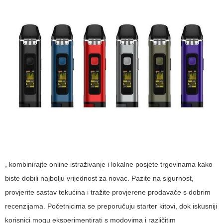
, kombinirajte online istraživanje i lokalne posjete trgovinama kako
biste dobili najbolju vrijednost za novac. Pazite na sigurnost,
provjerite sastav tekućina i tražite provjerene prodavače s dobrim
recenzijama. Početnicima se preporučuju starter kitovi, dok iskusniji
korisnici mogu eksperimentirati s modovima i različitim