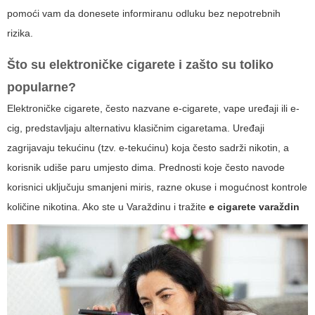
pomoći vam da donesete informiranu odluku bez nepotrebnih
rizika.
Što su elektroničke cigarete i zašto su toliko
popularne?
Elektroničke cigarete, često nazvane e-cigarete, vape uređaji ili e-
cig, predstavljaju alternativu klasičnim cigaretama. Uređaji
zagrijavaju tekućinu (tzv. e-tekućinu) koja često sadrži nikotin, a
korisnik udiše paru umjesto dima. Prednosti koje često navode
korisnici uključuju smanjeni miris, razne okuse i mogućnost kontrole
količine nikotina. Ako ste u Varaždinu i tražite
e cigarete varaždin