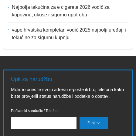
Najbolja tekućina za e cigarete 2026 vodič za
kupovinu, ukuse i sigurnu upotrebu
vape hrvatska kompletan vodič 2025 najbolji uređaji i
tekućine za sigurnu kupnju
Upit za narudžbu
Molimo unesite svoju adresu e-pošte ili broj telefona kako
biste provjerili status narudžbe i podatke o dostavi.
Poštanski sandučić / Telefon