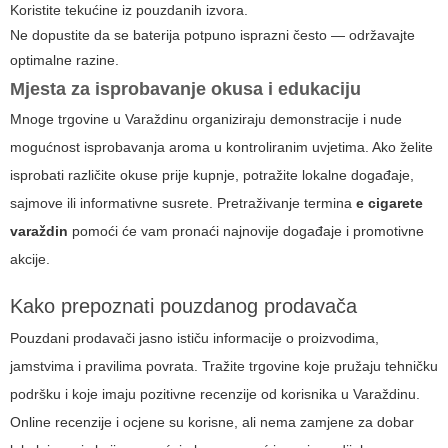
Koristite tekućine iz pouzdanih izvora.
Ne dopustite da se baterija potpuno isprazni često — održavajte
optimalne razine.
Mjesta za isprobavanje okusa i edukaciju
Mnoge trgovine u Varaždinu organiziraju demonstracije i nude
mogućnost isprobavanja aroma u kontroliranim uvjetima. Ako želite
isprobati različite okuse prije kupnje, potražite lokalne događaje,
sajmove ili informativne susrete. Pretraživanje termina
e cigarete
varaždin
pomoći će vam pronaći najnovije događaje i promotivne
akcije.
Kako prepoznati pouzdanog prodavača
Pouzdani prodavači jasno ističu informacije o proizvodima,
jamstvima i pravilima povrata. Tražite trgovine koje pružaju tehničku
podršku i koje imaju pozitivne recenzije od korisnika u Varaždinu.
Online recenzije i ocjene su korisne, ali nema zamjene za dobar