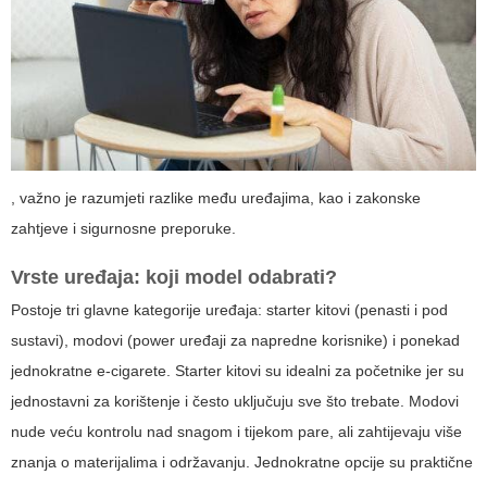
, važno je razumjeti razlike među uređajima, kao i zakonske
zahtjeve i sigurnosne preporuke.
Vrste uređaja: koji model odabrati?
Postoje tri glavne kategorije uređaja: starter kitovi (penasti i pod
sustavi), modovi (power uređaji za napredne korisnike) i ponekad
jednokratne e-cigarete. Starter kitovi su idealni za početnike jer su
jednostavni za korištenje i često uključuju sve što trebate. Modovi
nude veću kontrolu nad snagom i tijekom pare, ali zahtijevaju više
znanja o materijalima i održavanju. Jednokratne opcije su praktične