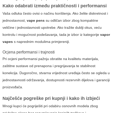
Kako odabrati između praktičnosti i performansi
Vaša odluka često ovisi o načinu korištenja. Ako želite diskretnost i
jednostavnost,
vape pens
su odličan izbor zbog kompaktne
veličine i jednostavnosti upotrebe. Ako tražite dublji okus, veću
kontrolu i mogućnost podešavanja, tada je izbor iz kategorije
vapor
vapes
s naprednim modulima primjereniji.
Ocjena performansi i trajnosti
Pri ocjeni performansi pažnju obratite na kvalitetu materijala,
zaštitne sustave od prenapona i pregrijavanja te stabilnost
konekcija. Dugoročno, stvarna vrijednost uređaja često se ogleda u
jednostavnosti održavanja, dostupnosti rezervnih dijelova i garanciji
proizvođača.
Najčešće pogreške pri kupnji i kako ih izbjeći
Mnogi kupci će pogriješiti pri odabiru osnovnih modela zbog