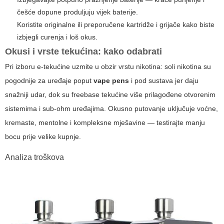
češće dopune produljuju vijek baterije.
Koristite originalne ili preporučene kartridže i grijače kako biste
izbjegli curenja i loš okus.
Okusi i vrste tekućina: kako odabrati
Pri izboru e-tekućine uzmite u obzir vrstu nikotina: soli nikotina su
pogodnije za uređaje poput
vape pens
i pod sustava jer daju
snažniji udar, dok su freebase tekućine više prilagođene otvorenim
sistemima i sub-ohm uređajima. Okusno putovanje uključuje voćne,
kremaste, mentolne i kompleksne mješavine — testirajte manju
bocu prije velike kupnje.
Analiza troškova