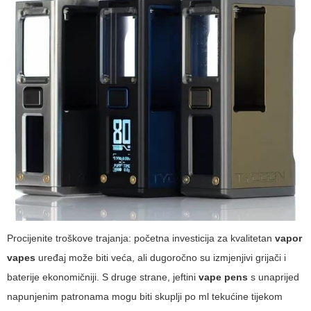
Procijenite troškove trajanja: početna investicija za kvalitetan
vapor
vapes
uređaj može biti veća, ali dugoročno su izmjenjivi grijači i
baterije ekonomičniji. S druge strane, jeftini
vape pens
s unaprijed
napunjenim patronama mogu biti skuplji po ml tekućine tijekom