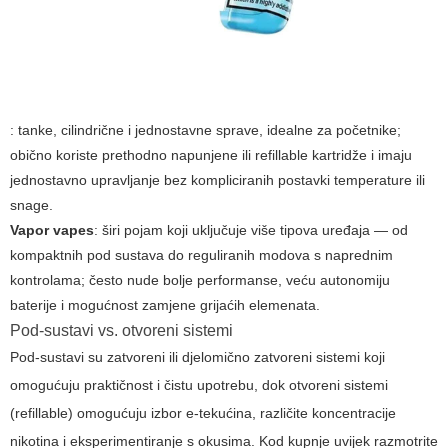
: tanke, cilindrične i jednostavne sprave, idealne za početnike;
obično koriste prethodno napunjene ili refillable kartridže i imaju
jednostavno upravljanje bez kompliciranih postavki temperature ili
snage.
Vapor vapes
: širi pojam koji uključuje više tipova uređaja — od
kompaktnih pod sustava do reguliranih modova s naprednim
kontrolama; često nude bolje performanse, veću autonomiju
baterije i mogućnost zamjene grijaćih elemenata.
Pod-sustavi vs. otvoreni sistemi
Pod-sustavi su zatvoreni ili djelomično zatvoreni sistemi koji
omogućuju praktičnost i čistu upotrebu, dok otvoreni sistemi
(refillable) omogućuju izbor e-tekućina, različite koncentracije
nikotina i eksperimentiranje s okusima. Kod kupnje uvijek razmotrite