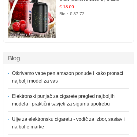
Voćna Aroma
€ 18.00
Bio：
€ 37.72
Blog
Otkrivamo vape pen amazon ponude i kako pronaći
najbolji model za vas
Elektronski punjač za cigarete pregled najboljih
modela i praktični savjeti za sigurnu upotrebu
Ulje za elektronsku cigaretu - vodič za izbor, sastav i
najbolje marke