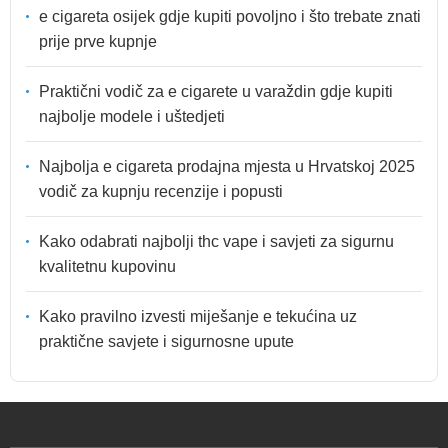
e cigareta osijek gdje kupiti povoljno i što trebate znati
prije prve kupnje
Praktični vodič za e cigarete u varaždin gdje kupiti
najbolje modele i uštedjeti
Najbolja e cigareta prodajna mjesta u Hrvatskoj 2025
vodič za kupnju recenzije i popusti
Kako odabrati najbolji thc vape i savjeti za sigurnu
kvalitetnu kupovinu
Kako pravilno izvesti miješanje e tekućina uz
praktične savjete i sigurnosne upute