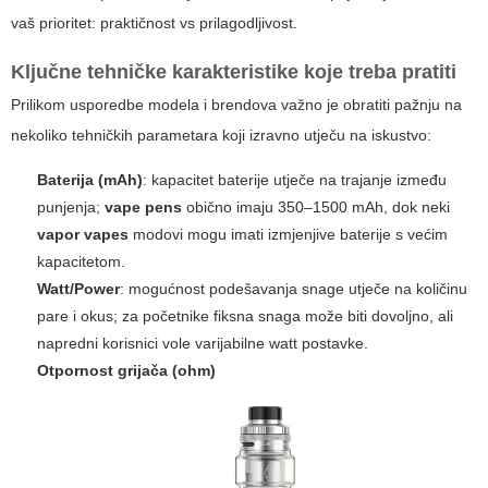
vaš prioritet: praktičnost vs prilagodljivost.
Ključne tehničke karakteristike koje treba pratiti
Prilikom usporedbe modela i brendova važno je obratiti pažnju na
nekoliko tehničkih parametara koji izravno utječu na iskustvo:
Baterija (mAh)
: kapacitet baterije utječe na trajanje između
punjenja;
vape pens
obično imaju 350–1500 mAh, dok neki
vapor vapes
modovi mogu imati izmjenjive baterije s većim
kapacitetom.
Watt/Power
: mogućnost podešavanja snage utječe na količinu
pare i okus; za početnike fiksna snaga može biti dovoljno, ali
napredni korisnici vole varijabilne watt postavke.
Otpornost grijača (ohm)