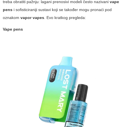
treba obratiti pažnju: lagani prenosivi modeli često nazivani
vape
pens
i sofisticiraniji sustavi koji se također mogu pronaći pod
oznakom
vapor vapes
. Evo kratkog pregleda:
Vape pens