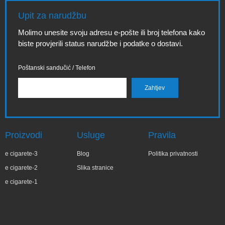
Upit za narudžbu
Molimo unesite svoju adresu e-pošte ili broj telefona kako
biste provjerili status narudžbe i podatke o dostavi.
Poštanski sandučić / Telefon
Proizvodi
Usluge
Pravila
e cigarete-3
Blog
Politika privatnosti
e cigarete-2
Slika stranice
e cigarete-1