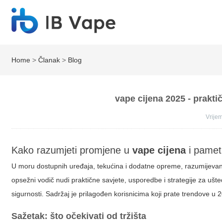
Home
>
Članak
>
Blog
vape cijena 2025 - prakti
Vrij
Kako razumjeti promjene u
vape cijena
i pamet
U moru dostupnih uređaja, tekućina i dodatne opreme, razumijevan
opsežni vodič nudi praktične savjete, usporedbe i strategije za ušte
sigurnosti. Sadržaj je prilagođen korisnicima koji prate trendove u 20
Sažetak: što očekivati od tržišta