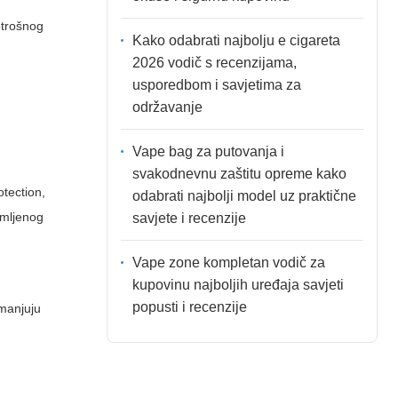
otrošnog
Kako odabrati najbolju e cigareta
2026 vodič s recenzijama,
usporedbom i savjetima za
održavanje
Vape bag za putovanja i
svakodnevnu zaštitu opreme kako
otection,
odabrati najbolji model uz praktične
emljenog
savjete i recenzije
Vape zone kompletan vodič za
kupovinu najboljih uređaja savjeti
popusti i recenzije
smanjuju