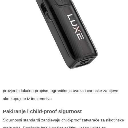
provjerite lokalne propise, ograničenja uvoza i carinske zahtjeve
ako kupujete iz inozemstva.
Pakiranje i child-proof sigurnost
Sigurnosni standardi zahtijevaju child-proof zatvarače za nikotinske