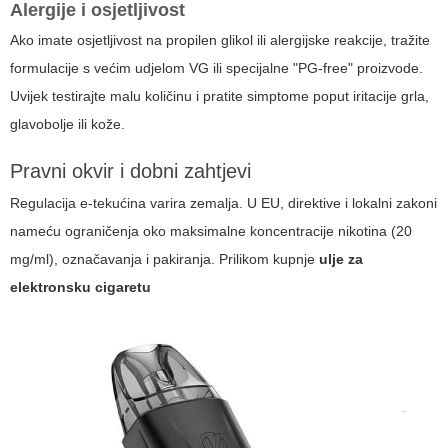
Alergije i osjetljivost
Ako imate osjetljivost na propilen glikol ili alergijske reakcije, tražite
formulacije s većim udjelom VG ili specijalne "PG-free" proizvode.
Uvijek testirajte malu količinu i pratite simptome poput iritacije grla,
glavobolje ili kože.
Pravni okvir i dobni zahtjevi
Regulacija e-tekućina varira zemalja. U EU, direktive i lokalni zakoni
nameću ograničenja oko maksimalne koncentracije nikotina (20
mg/ml), označavanja i pakiranja. Prilikom kupnje
ulje za
elektronsku cigaretu