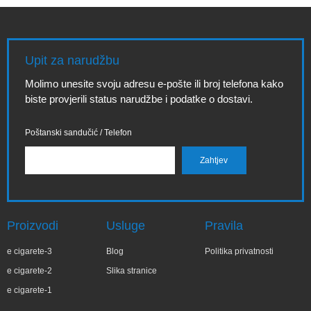
Upit za narudžbu
Molimo unesite svoju adresu e-pošte ili broj telefona kako
biste provjerili status narudžbe i podatke o dostavi.
Poštanski sandučić / Telefon
Proizvodi
Usluge
Pravila
e cigarete-3
Blog
Politika privatnosti
e cigarete-2
Slika stranice
e cigarete-1