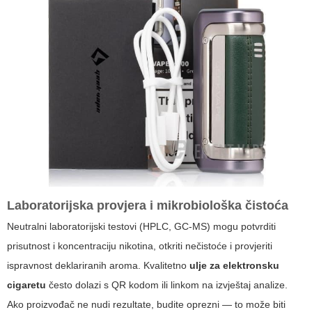
Laboratorijska provjera i mikrobiološka čistoća
Neutralni laboratorijski testovi (HPLC, GC-MS) mogu potvrditi
prisutnost i koncentraciju nikotina, otkriti nečistoće i provjeriti
ispravnost deklariranih aroma. Kvalitetno
ulje za elektronsku
cigaretu
često dolazi s QR kodom ili linkom na izvještaj analize.
Ako proizvođač ne nudi rezultate, budite oprezni — to može biti