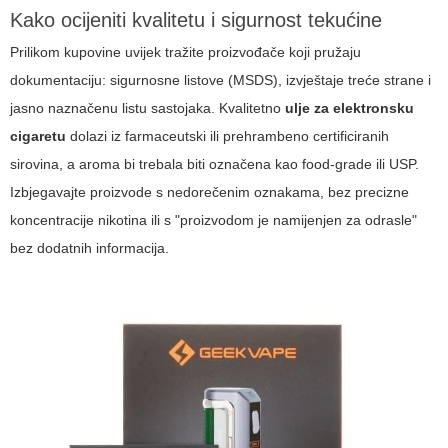
Kako ocijeniti kvalitetu i sigurnost tekućine
Prilikom kupovine uvijek tražite proizvođače koji pružaju
dokumentaciju: sigurnosne listove (MSDS), izvještaje treće strane i
jasno naznačenu listu sastojaka. Kvalitetno
ulje za elektronsku
cigaretu
dolazi iz farmaceutski ili prehrambeno certificiranih
sirovina, a aroma bi trebala biti označena kao food-grade ili USP.
Izbjegavajte proizvode s nedorečenim oznakama, bez precizne
koncentracije nikotina ili s "proizvodom je namijenjen za odrasle"
bez dodatnih informacija.