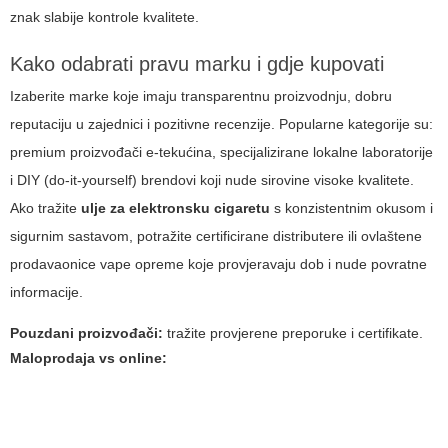
znak slabije kontrole kvalitete.
Kako odabrati pravu marku i gdje kupovati
Izaberite marke koje imaju transparentnu proizvodnju, dobru
reputaciju u zajednici i pozitivne recenzije. Popularne kategorije su:
premium proizvođači e-tekućina, specijalizirane lokalne laboratorije
i DIY (do-it-yourself) brendovi koji nude sirovine visoke kvalitete.
Ako tražite
ulje za elektronsku cigaretu
s konzistentnim okusom i
sigurnim sastavom, potražite certificirane distributere ili ovlaštene
prodavaonice vape opreme koje provjeravaju dob i nude povratne
informacije.
Pouzdani proizvođači:
tražite provjerene preporuke i certifikate.
Maloprodaja vs online: