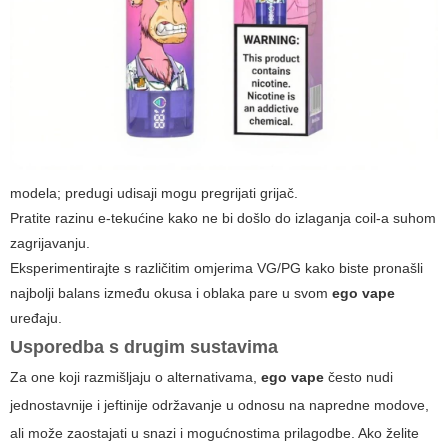
modela; predugi udisaji mogu pregrijati grijač.
Pratite razinu e-tekućine kako ne bi došlo do izlaganja coil-a suhom
zagrijavanju.
Eksperimentirajte s različitim omjerima VG/PG kako biste pronašli
najbolji balans između okusa i oblaka pare u svom
ego vape
uređaju.
Usporedba s drugim sustavima
Za one koji razmišljaju o alternativama,
ego vape
često nudi
jednostavnije i jeftinije održavanje u odnosu na napredne modove,
ali može zaostajati u snazi i mogućnostima prilagodbe. Ako želite