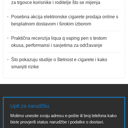
za trgovce korisnike i roditelje što se mijenja
Posebna akcija elektronske cigarete prodaja online s
besplatnom dostavom i širokim izborom
Praktična recenzija liqua q vaping pen s testom
okusa, performansi i savjetima za održavanje
Što pokazuju studije o štetnost e cigarete i kako
smanjiti rizike
Upit za narudžbu
Molimo unesite svoju adresu e-pošte ili broj telefona kako
biste provjerili status narudžbe i podatke o dostavi.