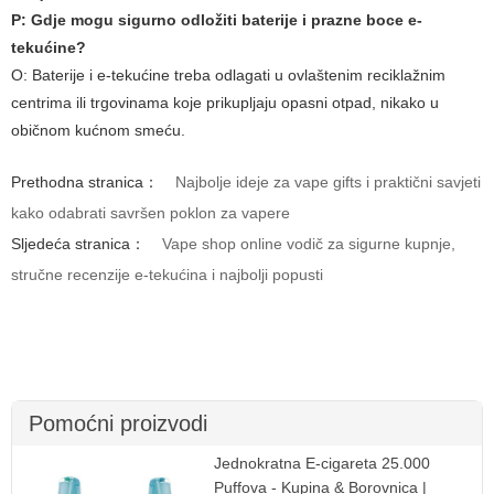
P: Gdje mogu sigurno odložiti baterije i prazne boce e-
tekućine?
O: Baterije i e-tekućine treba odlagati u ovlaštenim reciklažnim
centrima ili trgovinama koje prikupljaju opasni otpad, nikako u
običnom kućnom smeću.
Prethodna stranica：
Najbolje ideje za vape gifts i praktični savjeti
kako odabrati savršen poklon za vapere
Sljedeća stranica：
Vape shop online vodič za sigurne kupnje,
stručne recenzije e-tekućina i najbolji popusti
Pomoćni proizvodi
Jednokratna E-cigareta 25.000
Puffova - Kupina & Borovnica |