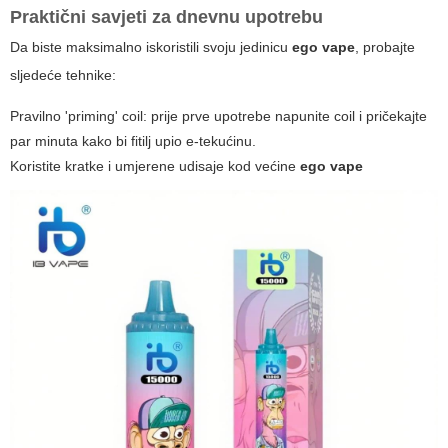
Praktični savjeti za dnevnu upotrebu
Da biste maksimalno iskoristili svoju jedinicu
ego vape
, probajte
sljedeće tehnike:
Pravilno 'priming' coil: prije prve upotrebe napunite coil i pričekajte
par minuta kako bi fitilj upio e-tekućinu.
Koristite kratke i umjerene udisaje kod većine
ego vape