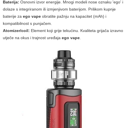
Baterija:
Osnovni izvor energije. Mnogi modeli nose oznaku 'ego' i
dolaze s integriranom ili izmjenjivom baterijom. Prilikom kupnje
baterije za
ego vape
obratite pažnju na kapacitet (mAh) i
kompatibilnost s punjačem.
Atomizer/coil:
Element koji grije tekućinu. Kvaliteta grijača izravno
utječe na okus i trajnost uređaja
ego vape
.