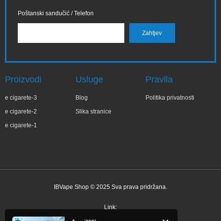
Poštanski sandučić / Telefon
Proizvodi
Usluge
Pravila
e cigarete-3
Blog
Politika privatnosti
e cigarete-2
Slika stranice
e cigarete-1
IBVape Shop © 2025 Sva prava pridržana.
✕
Agni***ka
Nedavne kupnje
Link: