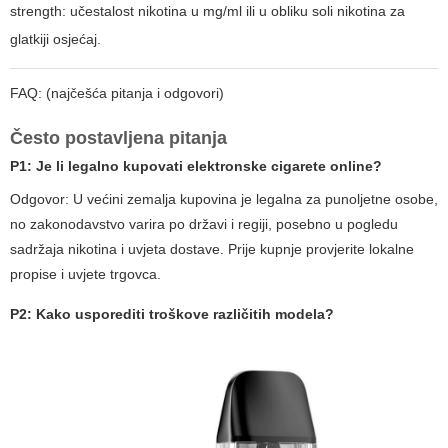
strength: učestalost nikotina u mg/ml ili u obliku soli nikotina za
glatkiji osjećaj.
FAQ: (najčešća pitanja i odgovori)
Često postavljena pitanja
P1:
Je li legalno kupovati elektronske cigarete online?
Odgovor: U većini zemalja kupovina je legalna za punoljetne osobe,
no zakonodavstvo varira po državi i regiji, posebno u pogledu
sadržaja nikotina i uvjeta dostave. Prije kupnje provjerite lokalne
propise i uvjete trgovca.
P2:
Kako usporediti troškove različitih modela?