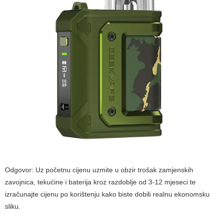
Odgovor: Uz početnu cijenu uzmite u obzir trošak zamjenskih
zavojnica, tekućine i baterija kroz razdoblje od 3-12 mjeseci te
izračunajte cijenu po korištenju kako biste dobili realnu ekonomsku
sliku.