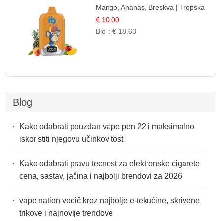
Mango, Ananas, Breskva | Tropska
Voćna Mješavina
€ 10.00
Bio：
€ 18.63
Blog
Kako odabrati pouzdan vape pen 22 i maksimalno
iskoristiti njegovu učinkovitost
Kako odabrati pravu tecnost za elektronske cigarete
cena, sastav, jačina i najbolji brendovi za 2026
vape nation vodič kroz najbolje e-tekućine, skrivene
trikove i najnovije trendove