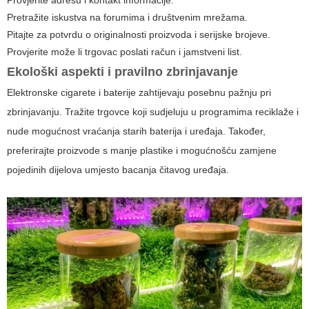
Pretražite iskustva na forumima i društvenim mrežama.
Pitajte za potvrdu o originalnosti proizvoda i serijske brojeve.
Provjerite može li trgovac poslati račun i jamstveni list.
Ekološki aspekti i pravilno zbrinjavanje
Elektronske cigarete i baterije zahtijevaju posebnu pažnju pri
zbrinjavanju. Tražite trgovce koji sudjeluju u programima reciklaže i
nude mogućnost vraćanja starih baterija i uređaja. Također,
preferirajte proizvode s manje plastike i mogućnošću zamjene
pojedinih dijelova umjesto bacanja čitavog uređaja.