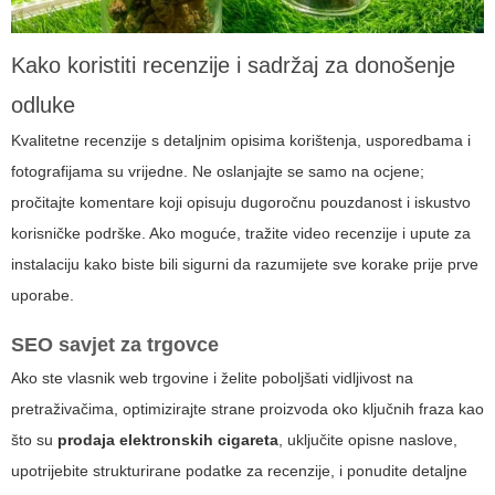
Kako koristiti recenzije i sadržaj za donošenje
odluke
Kvalitetne recenzije s detaljnim opisima korištenja, usporedbama i
fotografijama su vrijedne. Ne oslanjajte se samo na ocjene;
pročitajte komentare koji opisuju dugoročnu pouzdanost i iskustvo
korisničke podrške. Ako moguće, tražite video recenzije i upute za
instalaciju kako biste bili sigurni da razumijete sve korake prije prve
uporabe.
SEO savjet za trgovce
Ako ste vlasnik web trgovine i želite poboljšati vidljivost na
pretraživačima, optimizirajte strane proizvoda oko ključnih fraza kao
što su
prodaja elektronskih cigareta
, uključite opisne naslove,
upotrijebite strukturirane podatke za recenzije, i ponudite detaljne