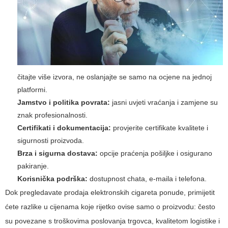
čitajte više izvora, ne oslanjajte se samo na ocjene na jednoj
platformi.
Jamstvo i politika povrata:
jasni uvjeti vraćanja i zamjene su
znak profesionalnosti.
Certifikati i dokumentacija:
provjerite certifikate kvalitete i
sigurnosti proizvoda.
Brza i sigurna dostava:
opcije praćenja pošiljke i osigurano
pakiranje.
Korisnička podrška:
dostupnost chata, e-maila i telefona.
Dok pregledavate prodaja elektronskih cigareta ponude, primijetit
ćete razlike u cijenama koje rijetko ovise samo o proizvodu: često
su povezane s troškovima poslovanja trgovca, kvalitetom logistike i