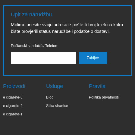
Upit za narudžbu
Molimo unesite svoju adresu e-pošte ili broj telefona kako
biste provjerili status narudžbe i podatke o dostavi.
Poštanski sandučić / Telefon
Proizvodi
Usluge
Pravila
e cigarete-3
Blog
Politika privatnosti
e cigarete-2
Slika stranice
e cigarete-1