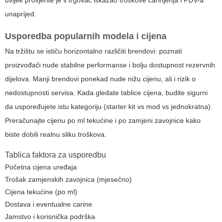
unaprijed.
Usporedba popularnih modela i cijena
Na tržištu se ističu horizontalno različiti brendovi: poznati
proizvođači nude stabilne performanse i bolju dostupnost rezervnih
dijelova. Manji brendovi ponekad nude nižu cijenu, ali i rizik o
nedostupnosti servisa. Kada gledate tablice cijena, budite sigurni
da uspoređujete istu kategoriju (starter kit vs mod vs jednokratna).
Preračunajte cijenu po ml tekućine i po zamjeni zavojnice kako
biste dobili realnu sliku troškova.
Tablica faktora za usporedbu
Početna cijena uređaja
Trošak zamjenskih zavojnica (mjesečno)
Cijena tekućine (po ml)
Dostava i eventualne carine
Jamstvo i korisnička podrška