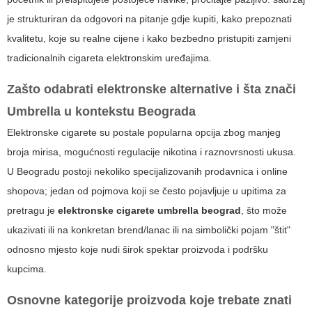
je strukturiran da odgovori na pitanje gdje kupiti, kako prepoznati
kvalitetu, koje su realne cijene i kako bezbedno pristupiti zamjeni
tradicionalnih cigareta elektronskim uređajima.
Zašto odabrati elektronske alternative i šta znači
Umbrella u kontekstu Beograda
Elektronske cigarete su postale popularna opcija zbog manjeg
broja mirisa, mogućnosti regulacije nikotina i raznovrsnosti ukusa.
U Beogradu postoji nekoliko specijalizovanih prodavnica i online
shopova; jedan od pojmova koji se često pojavljuje u upitima za
pretragu je
elektronske cigarete umbrella beograd
, što može
ukazivati ili na konkretan brend/lanac ili na simbolički pojam "štit"
odnosno mjesto koje nudi širok spektar proizvoda i podršku
kupcima.
Osnovne kategorije proizvoda koje trebate znati