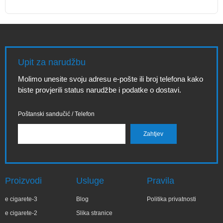
Upit za narudžbu
Molimo unesite svoju adresu e-pošte ili broj telefona kako
biste provjerili status narudžbe i podatke o dostavi.
Poštanski sandučić / Telefon
Proizvodi
Usluge
Pravila
e cigarete-3
Blog
Politika privatnosti
e cigarete-2
Slika stranice