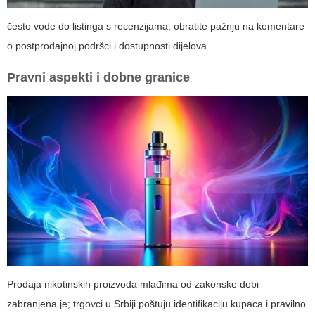
često vode do listinga s recenzijama; obratite pažnju na komentare
o postprodajnoj podršci i dostupnosti dijelova.
Pravni aspekti i dobne granice
Prodaja nikotinskih proizvoda mlađima od zakonske dobi
zabranjena je; trgovci u Srbiji poštuju identifikaciju kupaca i pravilno