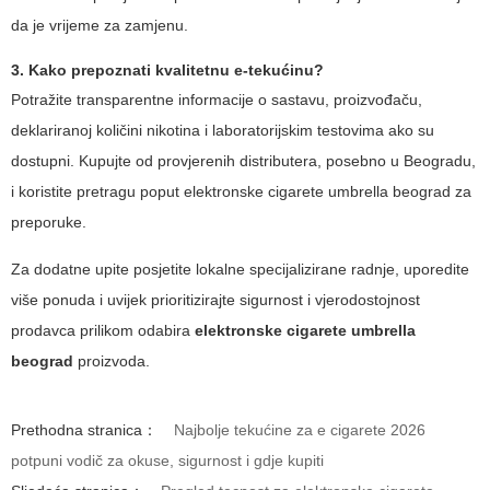
da je vrijeme za zamjenu.
3. Kako prepoznati kvalitetnu e-tekućinu?
Potražite transparentne informacije o sastavu, proizvođaču,
deklariranoj količini nikotina i laboratorijskim testovima ako su
dostupni. Kupujte od provjerenih distributera, posebno u Beogradu,
i koristite pretragu poput
elektronske cigarete umbrella beograd
za
preporuke.
Za dodatne upite posjetite lokalne specijalizirane radnje, uporedite
više ponuda i uvijek prioritizirajte sigurnost i vjerodostojnost
prodavca prilikom odabira
elektronske cigarete umbrella
beograd
proizvoda.
Prethodna stranica：
Najbolje tekućine za e cigarete 2026
potpuni vodič za okuse, sigurnost i gdje kupiti