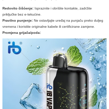
Redovito čišćenje:
Ispraznite i obrišite kontakte, zadržite
priključke bez e-tekućine.
Pravilno punjenje:
Ne ostavljajte uređaj na punjaču preko duljeg
vremena i koristite originalne kabele ili certificirane zamjene.
Promjena grijača/poda: