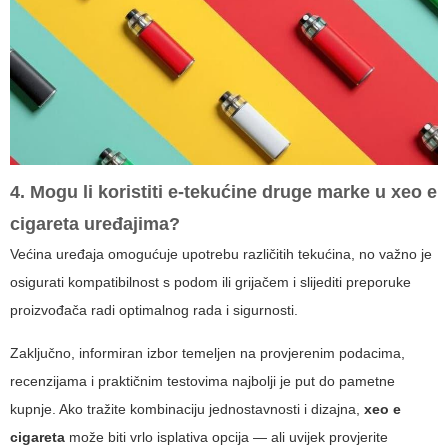
4. Mogu li koristiti e-tekućine druge marke u
xeo e
cigareta
uređajima?
Većina uređaja omogućuje upotrebu različitih tekućina, no važno je
osigurati kompatibilnost s podom ili grijačem i slijediti preporuke
proizvođača radi optimalnog rada i sigurnosti.
Zaključno, informiran izbor temeljen na provjerenim podacima,
recenzijama i praktičnim testovima najbolji je put do pametne
kupnje. Ako tražite kombinaciju jednostavnosti i dizajna,
xeo e
cigareta
može biti vrlo isplativa opcija — ali uvijek provjerite