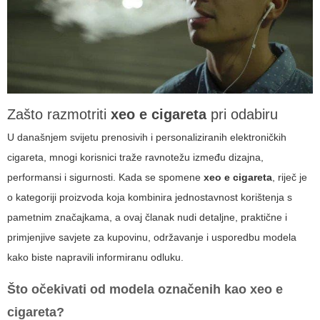
Zašto razmotriti
xeo e cigareta
pri odabiru
U današnjem svijetu prenosivih i personaliziranih elektroničkih
cigareta, mnogi korisnici traže ravnotežu između dizajna,
performansi i sigurnosti. Kada se spomene
xeo e cigareta
, riječ je
o kategoriji proizvoda koja kombinira jednostavnost korištenja s
pametnim značajkama, a ovaj članak nudi detaljne, praktične i
primjenjive savjete za kupovinu, održavanje i usporedbu modela
kako biste napravili informiranu odluku.
Što očekivati od modela označenih kao
xeo e
cigareta
?