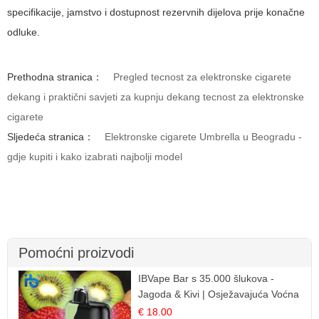
specifikacije, jamstvo i dostupnost rezervnih dijelova prije konačne
odluke.
Prethodna stranica：
Pregled tecnost za elektronske cigarete
dekang i praktični savjeti za kupnju dekang tecnost za elektronske
cigarete
Sljedeća stranica：
Elektronske cigarete Umbrella u Beogradu -
gdje kupiti i kako izabrati najbolji model
Pomoćni proizvodi
IBVape Bar s 35.000 šlukova -
Jagoda & Kivi | Osježavajuća Voćna
Mješavina
€ 18.00