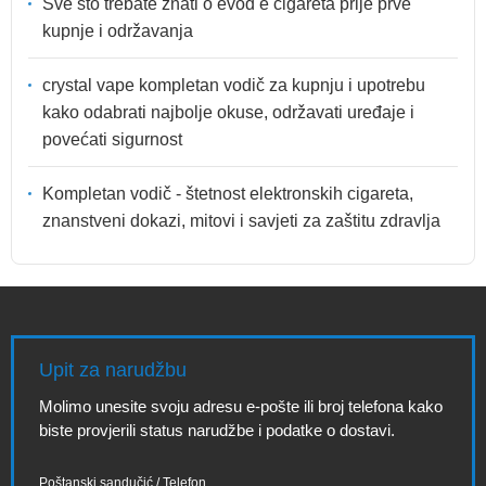
Sve što trebate znati o evod e cigareta prije prve
kupnje i održavanja
crystal vape kompletan vodič za kupnju i upotrebu
kako odabrati najbolje okuse, održavati uređaje i
povećati sigurnost
Kompletan vodič - štetnost elektronskih cigareta,
znanstveni dokazi, mitovi i savjeti za zaštitu zdravlja
Upit za narudžbu
Molimo unesite svoju adresu e-pošte ili broj telefona kako
biste provjerili status narudžbe i podatke o dostavi.
Poštanski sandučić / Telefon