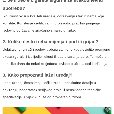
1. Je li
xeo e cigareta
sigurna za svakodnevnu
upotrebu?
Sigurnost ovisi o kvaliteti uređaja, održavanju i tekućinama koje
koristite. Korištenje certificiranih proizvoda, pravilno punjenje i
redovito održavanje značajno smanjuju rizike.
2. Koliko često treba mijenjati pod ili grijač?
Uobičajeno, grijači i podovi trebaju zamjenu kada osjetite promjenu
okusa (gorak ili izblijedjeli okus) ili pad stvaranja pare. To može biti
nekoliko dana do nekoliko tjedana, ovisno o učestalosti korištenja.
3. Kako prepoznati lažni uređaj?
Lažni uređaji često imaju lošiju izradu, neskladne detalje u
pakiranju, nedostatak serijskog broja ili neusklađene tehničke
specifikacije. Uvijek kupujte od provjerenih izvora.