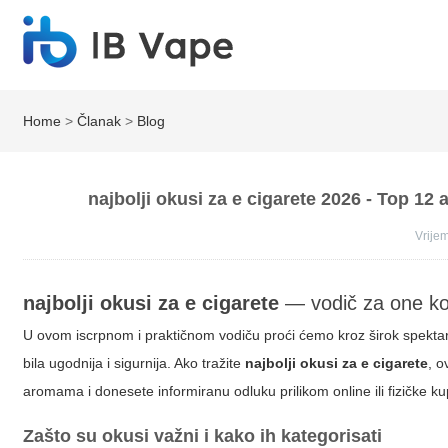
Home
>
Članak
>
Blog
najbolji okusi za e cigarete 2026 - Top 12
Vrij
najbolji okusi za e cigarete
— vodič za one koji
U ovom iscrpnom i praktičnom vodiču proći ćemo kroz širok spektar
bila ugodnija i sigurnija. Ako tražite
najbolji okusi za e cigarete
, o
aromama i donesete informiranu odluku prilikom online ili fizičke ku
Zašto su okusi važni i kako ih kategorisati