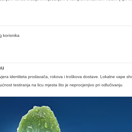
g korisnika
nu
provjera identiteta prodavača, rokova i troškova dostave. Lokalne vape sh
ćnost testiranja na licu mjesta što je neprocjenjivo pri odlučivanju.