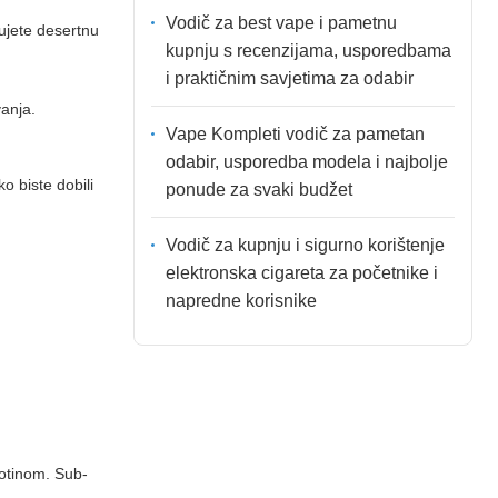
Vodič za best vape i pametnu
pujete desertnu
kupnju s recenzijama, usporedbama
i praktičnim savjetima za odabir
vanja.
Vape Kompleti vodič za pametan
odabir, usporedba modela i najbolje
ko biste dobili
ponude za svaki budžet
Vodič za kupnju i sigurno korištenje
elektronska cigareta za početnike i
napredne korisnike
kotinom. Sub-