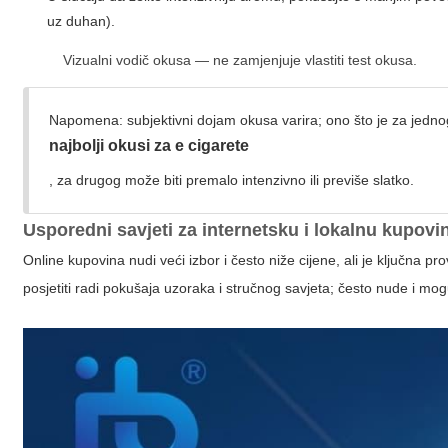
uz duhan).
Vizualni vodič okusa — ne zamjenjuje vlastiti test okusa.
Napomena: subjektivni dojam okusa varira; ono što je za jedno
najbolji okusi za e cigarete
, za drugog može biti premalo intenzivno ili previše slatko.
Usporedni savjeti za internetsku i lokalnu kupovi
Online kupovina nudi veći izbor i često niže cijene, ali je ključna 
posjetiti radi pokušaja uzoraka i stručnog savjeta; često nude i mogu