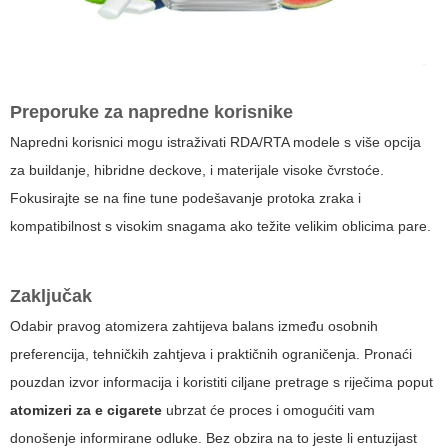
Preporuke za napredne korisnike
Napredni korisnici mogu istraživati RDA/RTA modele s više opcija
za buildanje, hibridne deckove, i materijale visoke čvrstoće.
Fokusirajte se na fine tune podešavanje protoka zraka i
kompatibilnost s visokim snagama ako težite velikim oblicima pare.
Zaključak
Odabir pravog atomizera zahtijeva balans između osobnih
preferencija, tehničkih zahtjeva i praktičnih ograničenja. Pronaći
pouzdan izvor informacija i koristiti ciljane pretrage s riječima poput
atomizeri za e cigarete
ubrzat će proces i omogućiti vam
donošenje informirane odluke. Bez obzira na to jeste li entuzijast