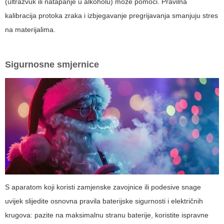
(ultrazvuk ili natapanje u alkoholu) može pomoći. Pravilna
kalibracija protoka zraka i izbjegavanje pregrijavanja smanjuju stres
na materijalima.
Sigurnosne smjernice
S aparatom koji koristi zamjenske zavojnice ili podesive snage
uvijek slijedite osnovna pravila baterijske sigurnosti i električnih
krugova: pazite na maksimalnu stranu baterije, koristite ispravne