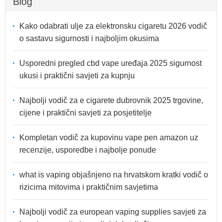
Blog
Kako odabrati ulje za elektronsku cigaretu 2026 vodič
o sastavu sigurnosti i najboljim okusima
Usporedni pregled cbd vape uređaja 2025 sigurnost
ukusi i praktični savjeti za kupnju
Najbolji vodič za e cigarete dubrovnik 2025 trgovine,
cijene i praktični savjeti za posjetitelje
Kompletan vodič za kupovinu vape pen amazon uz
recenzije, usporedbe i najbolje ponude
what is vaping objašnjeno na hrvatskom kratki vodič o
rizicima mitovima i praktičnim savjetima
Najbolji vodič za european vaping supplies savjeti za