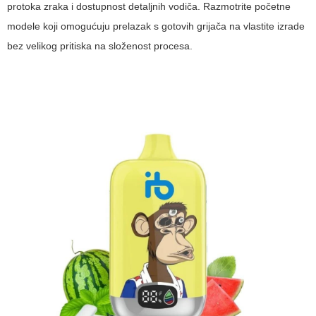
protoka zraka i dostupnost detaljnih vodiča. Razmotrite početne
modele koji omogućuju prelazak s gotovih grijača na vlastite izrade
bez velikog pritiska na složenost procesa.