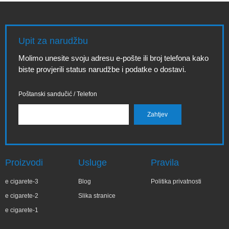
Upit za narudžbu
Molimo unesite svoju adresu e-pošte ili broj telefona kako
biste provjerili status narudžbe i podatke o dostavi.
Poštanski sandučić / Telefon
Proizvodi
Usluge
Pravila
e cigarete-3
Blog
Politika privatnosti
e cigarete-2
Slika stranice
e cigarete-1