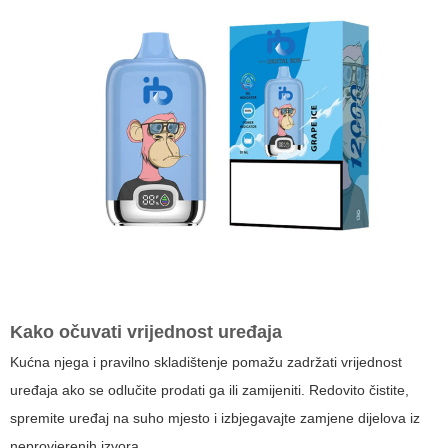
Kako očuvati vrijednost uređaja
Kućna njega i pravilno skladištenje pomažu zadržati vrijednost
uređaja ako se odlučite prodati ga ili zamijeniti. Redovito čistite,
spremite uređaj na suho mjesto i izbjegavajte zamjene dijelova iz
neprovjerenih izvora.