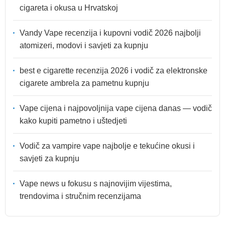
cigareta i okusa u Hrvatskoj
Vandy Vape recenzija i kupovni vodič 2026 najbolji
atomizeri, modovi i savjeti za kupnju
best e cigarette recenzija 2026 i vodič za elektronske
cigarete ambrela za pametnu kupnju
Vape cijena i najpovoljnija vape cijena danas — vodič
kako kupiti pametno i uštedjeti
Vodič za vampire vape najbolje e tekućine okusi i
savjeti za kupnju
Vape news u fokusu s najnovijim vijestima,
trendovima i stručnim recenzijama