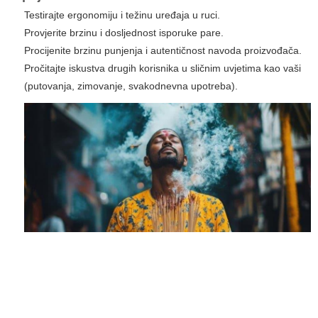
Testirajte ergonomiju i težinu uređaja u ruci.
Provjerite brzinu i dosljednost isporuke pare.
Procijenite brzinu punjenja i autentičnost navoda proizvođača.
Pročitajte iskustva drugih korisnika u sličnim uvjetima kao vaši
(putovanja, zimovanje, svakodnevna upotreba).