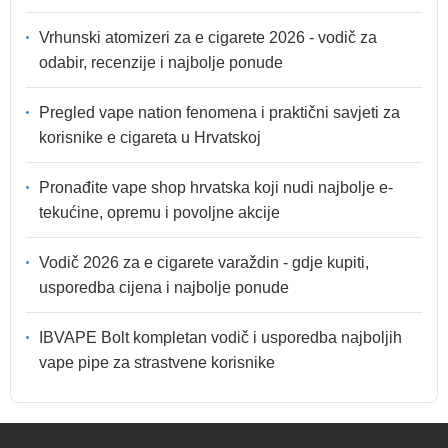
Vrhunski atomizeri za e cigarete 2026 - vodič za
odabir, recenzije i najbolje ponude
Pregled vape nation fenomena i praktični savjeti za
korisnike e cigareta u Hrvatskoj
Pronađite vape shop hrvatska koji nudi najbolje e-
tekućine, opremu i povoljne akcije
Vodič 2026 za e cigarete varaždin - gdje kupiti,
usporedba cijena i najbolje ponude
IBVAPE Bolt kompletan vodič i usporedba najboljih
vape pipe za strastvene korisnike