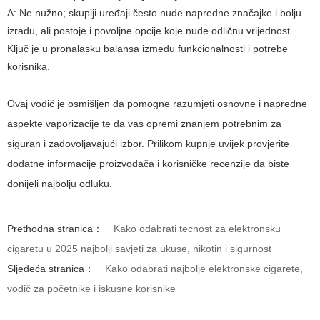
A:
Ne nužno; skuplji uređaji često nude napredne značajke i bolju
izradu, ali postoje i povoljne opcije koje nude odličnu vrijednost.
Ključ je u pronalasku balansa između funkcionalnosti i potrebe
korisnika.
Ovaj vodič je osmišljen da pomogne razumjeti osnovne i napredne
aspekte vaporizacije te da vas opremi znanjem potrebnim za
siguran i zadovoljavajući izbor. Prilikom kupnje uvijek provjerite
dodatne informacije proizvođača i korisničke recenzije da biste
donijeli najbolju odluku.
Prethodna stranica：
Kako odabrati tecnost za elektronsku
cigaretu u 2025 najbolji savjeti za ukuse, nikotin i sigurnost
Sljedeća stranica：
Kako odabrati najbolje elektronske cigarete,
vodič za početnike i iskusne korisnike