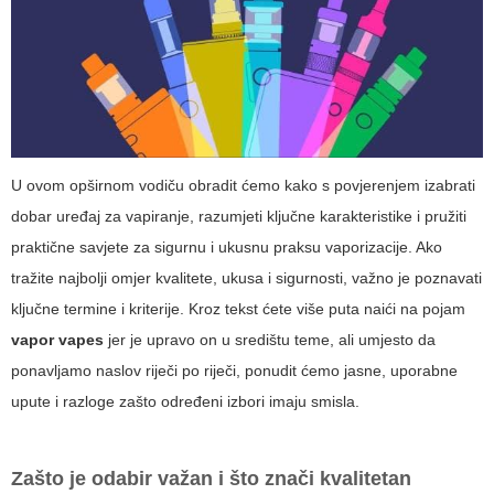
U ovom opširnom vodiču obradit ćemo kako s povjerenjem izabrati
dobar uređaj za vapiranje, razumjeti ključne karakteristike i pružiti
praktične savjete za sigurnu i ukusnu praksu vaporizacije. Ako
tražite najbolji omjer kvalitete, ukusa i sigurnosti, važno je poznavati
ključne termine i kriterije. Kroz tekst ćete više puta naići na pojam
vapor vapes
jer je upravo on u središtu teme, ali umjesto da
ponavljamo naslov riječi po riječi, ponudit ćemo jasne, uporabne
upute i razloge zašto određeni izbori imaju smisla.
Zašto je odabir važan i što znači kvalitetan