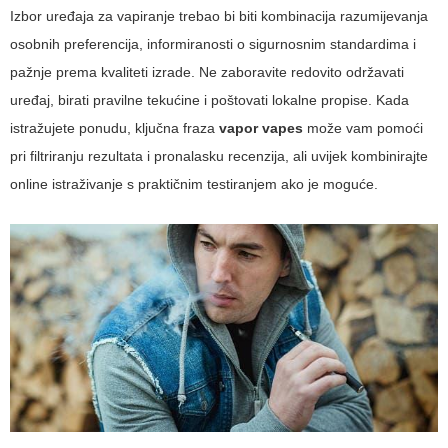
Izbor uređaja za vapiranje trebao bi biti kombinacija razumijevanja
osobnih preferencija, informiranosti o sigurnosnim standardima i
pažnje prema kvaliteti izrade. Ne zaboravite redovito održavati
uređaj, birati pravilne tekućine i poštovati lokalne propise. Kada
istražujete ponudu, ključna fraza
vapor vapes
može vam pomoći
pri filtriranju rezultata i pronalasku recenzija, ali uvijek kombinirajte
online istraživanje s praktičnim testiranjem ako je moguće.