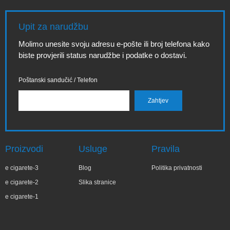
Upit za narudžbu
Molimo unesite svoju adresu e-pošte ili broj telefona kako
biste provjerili status narudžbe i podatke o dostavi.
Poštanski sandučić / Telefon
Proizvodi
Usluge
Pravila
e cigarete-3
Blog
Politika privatnosti
e cigarete-2
Slika stranice
e cigarete-1