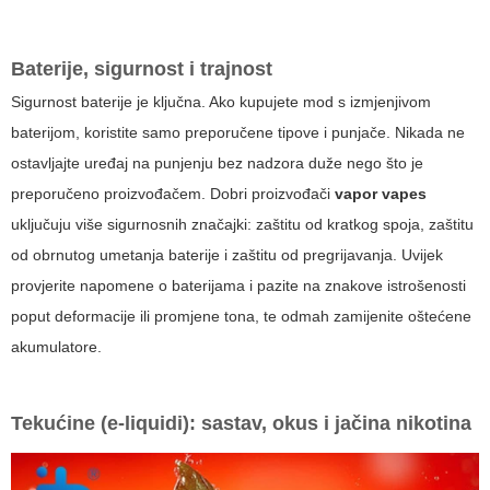
Baterije, sigurnost i trajnost
Sigurnost baterije je ključna. Ako kupujete mod s izmjenjivom
baterijom, koristite samo preporučene tipove i punjače. Nikada ne
ostavljajte uređaj na punjenju bez nadzora duže nego što je
preporučeno proizvođačem. Dobri proizvođači
vapor vapes
uključuju više sigurnosnih značajki: zaštitu od kratkog spoja, zaštitu
od obrnutog umetanja baterije i zaštitu od pregrijavanja. Uvijek
provjerite napomene o baterijama i pazite na znakove istrošenosti
poput deformacije ili promjene tona, te odmah zamijenite oštećene
akumulatore.
Tekućine (e-liquidi): sastav, okus i jačina nikotina