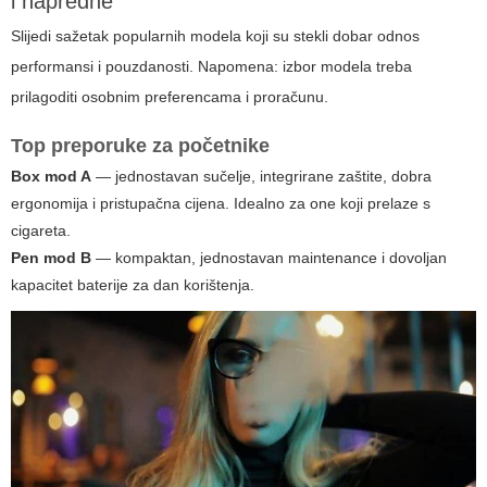
i napredne
Slijedi sažetak popularnih modela koji su stekli dobar odnos
performansi i pouzdanosti. Napomena: izbor modela treba
prilagoditi osobnim preferencama i proračunu.
Top preporuke za početnike
Box mod A
— jednostavan sučelje, integrirane zaštite, dobra
ergonomija i pristupačna cijena. Idealno za one koji prelaze s
cigareta.
Pen mod B
— kompaktan, jednostavan maintenance i dovoljan
kapacitet baterije za dan korištenja.