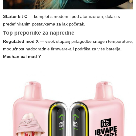
Starter kit C
— komplet s modom i pod atomizerom, dolazi s
predefiniranim postavkama za lak početak.
Top preporuke za napredne
Regulated mod X
— visok stupanj prilagodbe snage i temperature,
mogućnost nadogradnje firmware-a i podrška za više baterija.
Mechanical mod Y