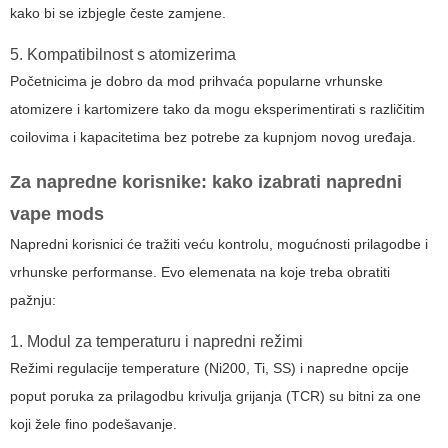
kako bi se izbjegle česte zamjene.
5. Kompatibilnost s atomizerima
Početnicima je dobro da mod prihvaća popularne vrhunske
atomizere i kartomizere tako da mogu eksperimentirati s različitim
coilovima i kapacitetima bez potrebe za kupnjom novog uređaja.
Za napredne korisnike: kako izabrati napredni
vape mods
Napredni korisnici će tražiti veću kontrolu, mogućnosti prilagodbe i
vrhunske performanse. Evo elemenata na koje treba obratiti
pažnju:
1. Modul za temperaturu i napredni režimi
Režimi regulacije temperature (Ni200, Ti, SS) i napredne opcije
poput poruka za prilagodbu krivulja grijanja (TCR) su bitni za one
koji žele fino podešavanje.