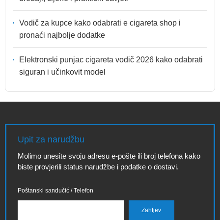
Vodič za kupce kako odabrati e cigareta shop i
pronaći najbolje dodatke
Elektronski punjac cigareta vodič 2026 kako odabrati
siguran i učinkovit model
Upit za narudžbu
Molimo unesite svoju adresu e-pošte ili broj telefona kako
biste provjerili status narudžbe i podatke o dostavi.
Poštanski sandučić / Telefon