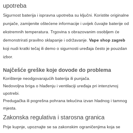
upotreba
Sigurnost baterija i ispravna upotreba su ključni. Koristite originalne
punjače, zamijenite oštećene informacije i uvijek čuvajte baterije od
ekstremnih temperatura. Trgovina s obrazovanim osobljem će
demonstrirati pravilno sklapanje i održavanje.
Vape shop zagreb
koji nudi kratki tečaj ili demo o sigurnosti uređaja često je pouzdan
izbor.
Najčešće greške koje dovode do problema
Korištenje neodgovarajućih baterija ili punjača.
Nedovoljna briga o hlađenju i ventilaciji uređaja pri intenzivnoj
upotrebi.
Predugačka ili pogrešna pohrana tekućina izvan hladnog i tamnog
mjesta.
Zakonska regulativa i starosna granica
Prije kupnje, upoznajte se sa zakonskim ograničenjima koja se