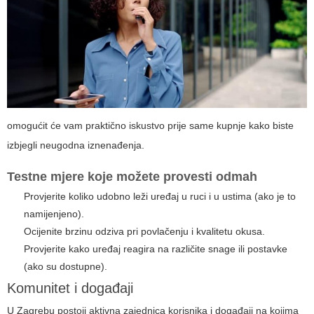
omogućit će vam praktično iskustvo prije same kupnje kako biste
izbjegli neugodna iznenađenja.
Testne mjere koje možete provesti odmah
Provjerite koliko udobno leži uređaj u ruci i u ustima (ako je to
namijenjeno).
Ocijenite brzinu odziva pri povlačenju i kvalitetu okusa.
Provjerite kako uređaj reagira na različite snage ili postavke
(ako su dostupne).
Komunitet i događaji
U Zagrebu postoji aktivna zajednica korisnika i događaji na kojima