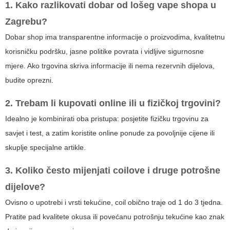
1. Kako razlikovati dobar od lošeg vape shopa u
Zagrebu?
Dobar shop ima transparentne informacije o proizvodima, kvalitetnu
korisničku podršku, jasne politike povrata i vidljive sigurnosne
mjere. Ako trgovina skriva informacije ili nema rezervnih dijelova,
budite oprezni.
2. Trebam li kupovati online ili u fizičkoj trgovini?
Idealno je kombinirati oba pristupa: posjetite fizičku trgovinu za
savjet i test, a zatim koristite online ponude za povoljnije cijene ili
skuplje specijalne artikle.
3. Koliko često mijenjati coilove i druge potrošne
dijelove?
Ovisno o upotrebi i vrsti tekućine, coil obično traje od 1 do 3 tjedna.
Pratite pad kvalitete okusa ili povećanu potrošnju tekućine kao znak