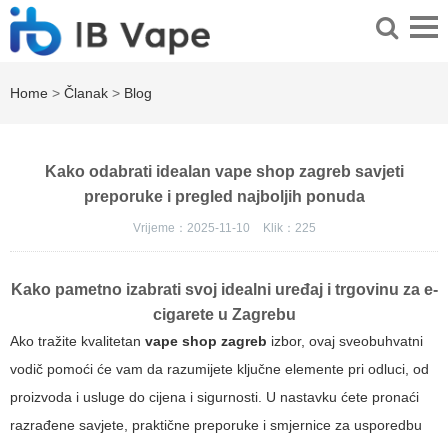
Home
>
Članak
>
Blog
Kako odabrati idealan vape shop zagreb savjeti
preporuke i pregled najboljih ponuda
Vrijeme：2025-11-10
Klik：
225
Kako pametno izabrati svoj idealni uređaj i trgovinu za e-
cigarete u Zagrebu
Ako tražite kvalitetan
vape shop zagreb
izbor, ovaj sveobuhvatni
vodič pomoći će vam da razumijete ključne elemente pri odluci, od
proizvoda i usluge do cijena i sigurnosti. U nastavku ćete pronaći
razrađene savjete, praktične preporuke i smjernice za usporedbu