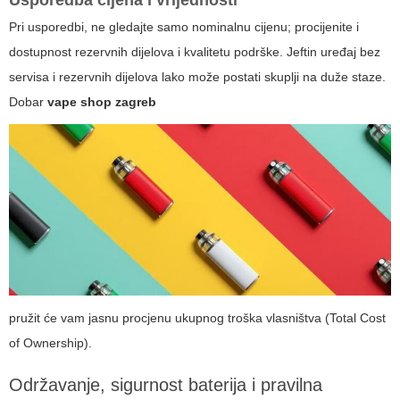
Pri usporedbi, ne gledajte samo nominalnu cijenu; procijenite i
dostupnost rezervnih dijelova i kvalitetu podrške. Jeftin uređaj bez
servisa i rezervnih dijelova lako može postati skuplji na duže staze.
Dobar
vape shop zagreb
pružit će vam jasnu procjenu ukupnog troška vlasništva (Total Cost
of Ownership).
Održavanje, sigurnost baterija i pravilna