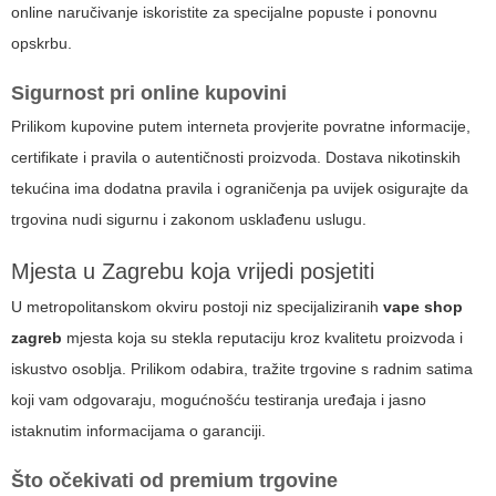
online naručivanje iskoristite za specijalne popuste i ponovnu
opskrbu.
Sigurnost pri online kupovini
Prilikom kupovine putem interneta provjerite povratne informacije,
certifikate i pravila o autentičnosti proizvoda. Dostava nikotinskih
tekućina ima dodatna pravila i ograničenja pa uvijek osigurajte da
trgovina nudi sigurnu i zakonom usklađenu uslugu.
Mjesta u Zagrebu koja vrijedi posjetiti
U metropolitanskom okviru postoji niz specijaliziranih
vape shop
zagreb
mjesta koja su stekla reputaciju kroz kvalitetu proizvoda i
iskustvo osoblja. Prilikom odabira, tražite trgovine s radnim satima
koji vam odgovaraju, mogućnošću testiranja uređaja i jasno
istaknutim informacijama o garanciji.
Što očekivati od premium trgovine