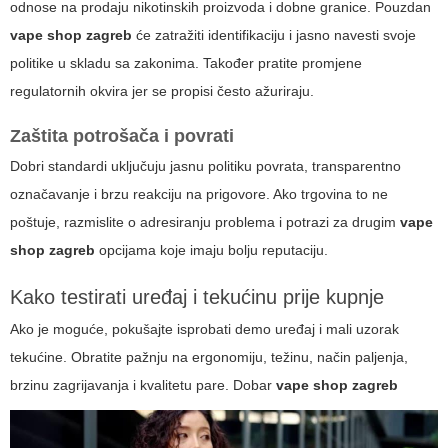
odnose na prodaju nikotinskih proizvoda i dobne granice. Pouzdan
vape shop zagreb
će zatražiti identifikaciju i jasno navesti svoje
politike u skladu sa zakonima. Također pratite promjene
regulatornih okvira jer se propisi često ažuriraju.
Zaštita potrošača i povrati
Dobri standardi uključuju jasnu politiku povrata, transparentno
označavanje i brzu reakciju na prigovore. Ako trgovina to ne
poštuje, razmislite o adresiranju problema i potrazi za drugim
vape
shop zagreb
opcijama koje imaju bolju reputaciju.
Kako testirati uređaj i tekućinu prije kupnje
Ako je moguće, pokušajte isprobati demo uređaj i mali uzorak
tekućine. Obratite pažnju na ergonomiju, težinu, način paljenja,
brzinu zagrijavanja i kvalitetu pare. Dobar
vape shop zagreb