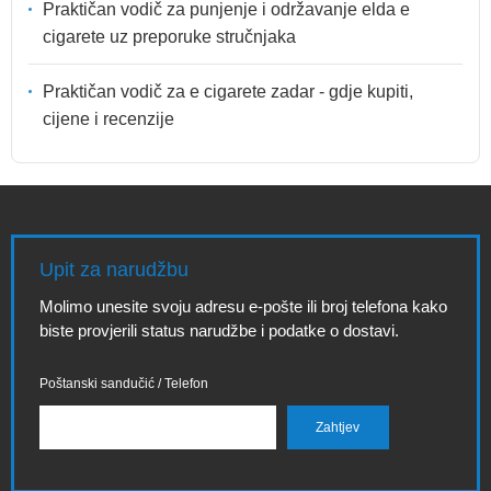
Praktičan vodič za punjenje i održavanje elda e
cigarete uz preporuke stručnjaka
Praktičan vodič za e cigarete zadar - gdje kupiti,
cijene i recenzije
Upit za narudžbu
Molimo unesite svoju adresu e-pošte ili broj telefona kako
biste provjerili status narudžbe i podatke o dostavi.
Poštanski sandučić / Telefon