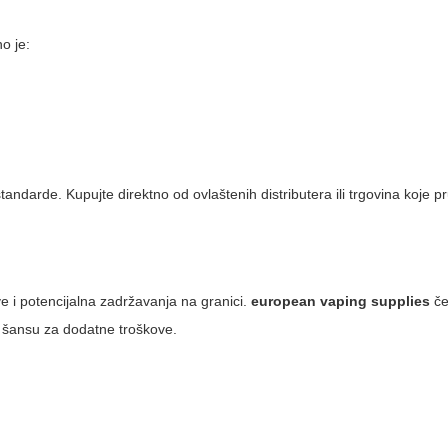
o je:
tandarde. Kupujte direktno od ovlaštenih distributera ili trgovina koje 
ve i potencijalna zadržavanja na granici.
european vaping supplies
če
e šansu za dodatne troškove.