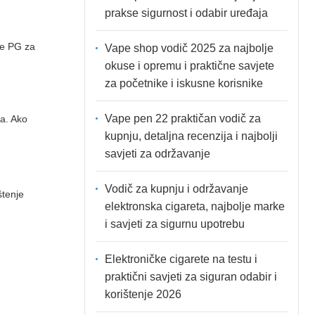
prakse sigurnost i odabir uređaja
iše PG za
Vape shop vodič 2025 za najbolje
okuse i opremu i praktične savjete
za početnike i iskusne korisnike
Vape pen 22 praktičan vodič za
ka. Ako
kupnju, detaljna recenzija i najbolji
savjeti za održavanje
Vodič za kupnju i održavanje
ištenje
elektronska cigareta, najbolje marke
i savjeti za sigurnu upotrebu
Elektroničke cigarete na testu i
praktični savjeti za siguran odabir i
korištenje 2026