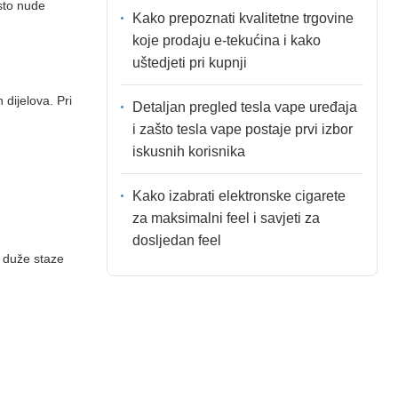
to nude
Kako prepoznati kvalitetne trgovine
koje prodaju e-tekućina i kako
uštedjeti pri kupnji
 dijelova. Pri
Detaljan pregled tesla vape uređaja
i zašto tesla vape postaje prvi izbor
iskusnih korisnika
Kako izabrati elektronske cigarete
za maksimalni feel i savjeti za
dosljedan feel
a duže staze