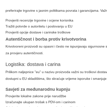
preferirajte trgovine s jasnim politikama povrata i garancijama. Važn
Provjeriti recenzije trgovine i ocjene korisnika
Tražiti potvrde o autoritetu i poslovanju u EU
Provjeriti opcije dostave i carinske troškove
Autentičnost i borba protiv krivotvorina
Krivotvoreni proizvodi su opasni i često ne ispunjavaju sigurnosne s
za provjeru autentičnosti.
Logistika: dostava i carina
Prilikom naljepnice "eu" u nazivu proizvoda važni su troškovi dosta
dostupni u EU skladištima, što skraćuje vrijeme isporuke i smanjuj
Savjeti za međunarodnu kupnju
Provjerite lokalne zakone prije narudžbe
Izračunajte ukupan trošak s PDV-om i carinom