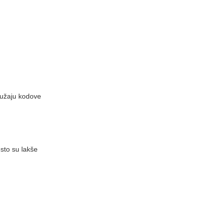
pružaju kodove
sto su lakše