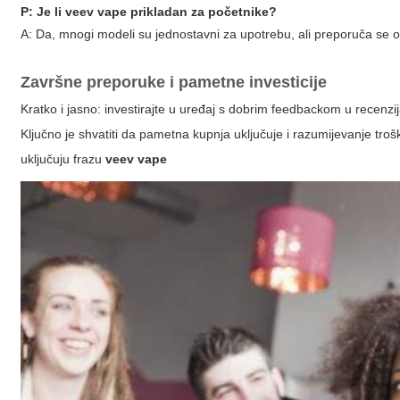
P: Je li
veev vape
prikladan za početnike?
A: Da, mnogi modeli su jednostavni za upotrebu, ali preporuča se 
Završne preporuke i pametne investicije
Kratko i jasno: investirajte u uređaj s dobrim feedbackom u recen
Ključno je shvatiti da pametna kupnja uključuje i razumijevanje tro
uključuju frazu
veev vape