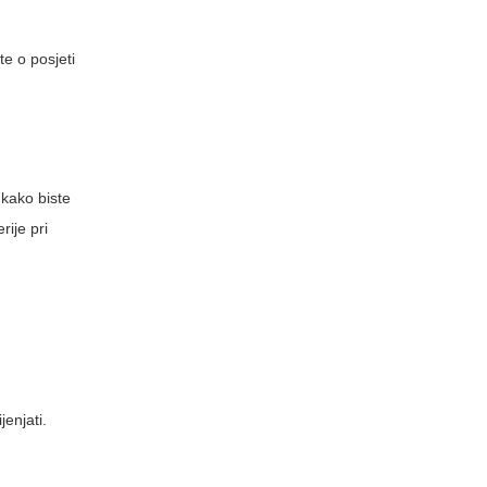
te o posjeti
 kako biste
rije pri
jenjati.