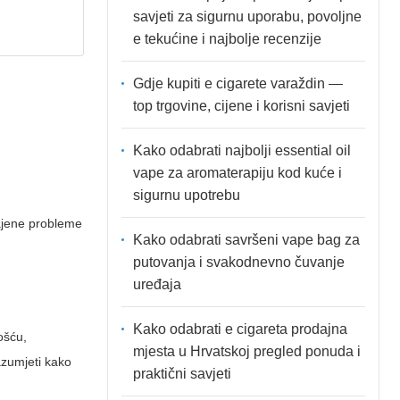
savjeti za sigurnu uporabu, povoljne
e tekućine i najbolje recenzije
Gdje kupiti e cigarete varaždin —
top trgovine, cijene i korisni savjeti
Kako odabrati najbolji essential oil
vape za aromaterapiju kod kuće i
sigurnu upotrebu
čajene probleme
Kako odabrati savršeni vape bag za
putovanja i svakodnevno čuvanje
uređaja
Kako odabrati e cigareta prodajna
ošću,
mjesta u Hrvatskoj pregled ponuda i
azumjeti kako
praktični savjeti