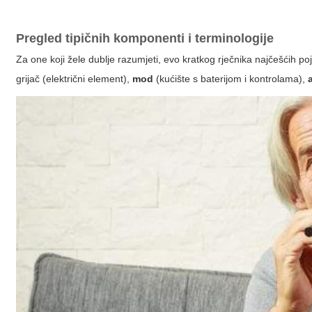
Pregled tipičnih komponenti i terminologije
Za one koji žele dublje razumjeti, evo kratkog rječnika najčešćih po
grijač (električni element),
mod
(kućište s baterijom i kontrolama),