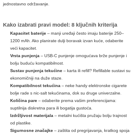
jednostavno održavanje.
Kako izabrati pravi model: 8 ključnih kriterija
Kapacitet baterije
– manji uređaji često imaju baterije 250–
1200 mAh. Ako planirate dulji boravak izvan kuće, odaberite
veći kapacitet.
Vrsta punjenja
– USB-C punjenje omogućava brže punjenje i
bolju buduću kompatibilnost.
Sustav punjenja tekućine
– karta ili refill? Refillable sustavi su
ekonomičniji na duže staze.
Kompatibilnost tekućina
– neke handy elektronske cigarete
bolje rade s nic-salt tekućinama, dok su druge univerzalne.
Količina pare
– odaberite prema vašim preferencijama:
suptilnija diskretna para ili bogatija gustoća.
Izdržljivost materijala
– metalni kućišta pružaju bolju trajnost
od plastike.
Sigurnosne značajke
– zaštita od pregrijavanja, kratkog spoja