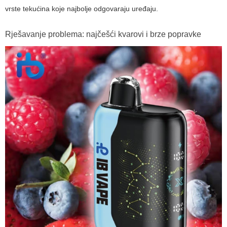
vrste tekućina koje najbolje odgovaraju uređaju.
Rješavanje problema: najčešći kvarovi i brze popravke