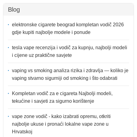
Blog
elektronske cigarete beograd kompletan vodič 2026
gdje kupiti najbolje modele i ponude
tesla vape recenzija i vodič za kupnju, najbolji modeli
i cijene uz praktične savjete
vaping vs smoking analiza rizika i zdravlja — koliko je
vaping stvarno sigurniji od smoking i što odabrati
Kompletan vodič za e cigareta Najbolji modeli,
tekućine i savjeti za sigurno korištenje
vape zone vodič - kako izabrati opremu, otkriti
najbolje ukuse i pronaći lokalne vape zone u
Hrvatskoj