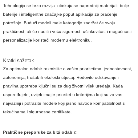
Tehnologija se brzo razvija: očekuju se napredniji materijali, bolje
baterije i inteligentne značajke poput aplikacija za praćenje
potrošnje. Budući modeli male kategorije zadržat će svoju
praktičnost, ali će nuditi i veću sigurnost, učinkovitost i mogućnosti
personalizacije koristeći modernu elektroniku.
Kratki sažetak
Za optimalan odabir razmislite o vašim prioritetima: jednostavnost,
autonomija, trošak ili ekološki utjecaj. Redovito održavanje i
pravilna upotreba ključni su za dug životni vijek uređaja. Kada
uspoređujete, uvijek imajte prioritet u kriterijima koji su za vas
najvažniji i potražite modele koji jasno navode kompatibilnost s
tekućinama i sigurnosne certifikate.
Praktične preporuke za brzi odabir: