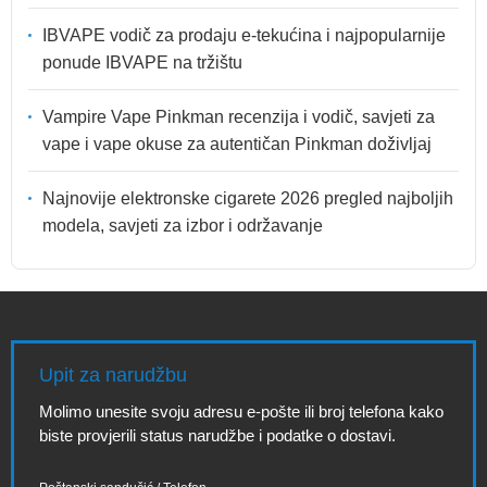
IBVAPE vodič za prodaju e-tekućina i najpopularnije
ponude IBVAPE na tržištu
Vampire Vape Pinkman recenzija i vodič, savjeti za
vape i vape okuse za autentičan Pinkman doživljaj
Najnovije elektronske cigarete 2026 pregled najboljih
modela, savjeti za izbor i održavanje
Upit za narudžbu
Molimo unesite svoju adresu e-pošte ili broj telefona kako
biste provjerili status narudžbe i podatke o dostavi.