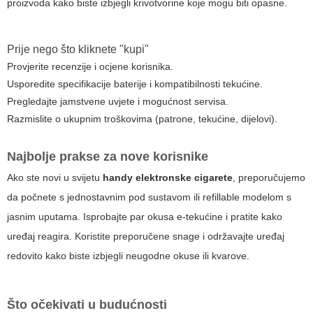
proizvoda kako biste izbjegli krivotvorine koje mogu biti opasne.
Prije nego što kliknete "kupi"
Provjerite recenzije i ocjene korisnika.
Usporedite specifikacije baterije i kompatibilnosti tekućine.
Pregledajte jamstvene uvjete i mogućnost servisa.
Razmislite o ukupnim troškovima (patrone, tekućine, dijelovi).
Najbolje prakse za nove korisnike
Ako ste novi u svijetu
handy elektronske cigarete
, preporučujemo
da počnete s jednostavnim pod sustavom ili refillable modelom s
jasnim uputama. Isprobajte par okusa e-tekućine i pratite kako
uređaj reagira. Koristite preporučene snage i održavajte uređaj
redovito kako biste izbjegli neugodne okuse ili kvarove.
Što očekivati u budućnosti